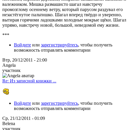
валежником. Мишка размашисто шагал навстречу
промозглому осеннему ветру, который парусом раздувал его
незастёгнутое пальтишко. Шагал вперед твёрдо и уверенно,
вытирая горячими ладошками холодные мокрые щёки. Шагал
упрямо, навстречу новой, большой, неведомой ему жизни.
***
Войдите
или
зарегистрируйтесь
, чтобы получить
возможность отправлять комментарии
Втр, 20/12/2011 - 21:00
Angela
участник
Re: Из записной книжки ...
Войдите
или
зарегистрируйтесь
, чтобы получить
возможность отправлять комментарии
Ср, 21/12/2011 - 01:09
Belena
участник