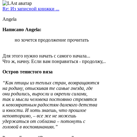
Re: Из записной книжки ...
Angela
Написано Angela:
но хочется продолжение прочитать
Для этого нужно начать с самого начала...
Что ж, начну. Если вам понравиться - продолжу,..
Остров тенистого вяза
“Как птицы из теплых стран, возвращаются
на родину, отыскивая те самые гнезда, где
они родились, выросли и окрепли силами,
так и мысли человека постоянно стремятся
к невозвратным радостям далекого детства
и юности. И хоть знаешь, что прошлое
неповторимо, – все же не можешь
удержаться от соблазна – потонуть с
головой в воспоминаниях.”