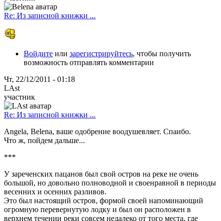
Re: Из записной книжки ...
Войдите
или
зарегистрируйтесь
, чтобы получить
возможность отправлять комментарии
Чт, 22/12/2011 - 01:18
LAst
участник
Re: Из записной книжки ...
Angela, Belena, ваше одобрение воодушевляет. Спаибо.
Что ж, пойдем дальше...
***
У зареченских пацанов был свой остров на реке не очень
большой, но довольно полноводной и своенравной в периоды
весенних и осенних разливов.
Это был настоящий остров, формой своей напоминающий
огромную перевернутую лодку и был он расположен в
верхнем течении реки совсем недалеко от того места, где