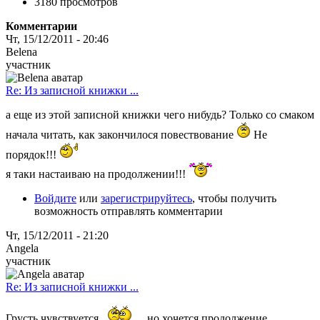
3180 просмотров
Комментарии
Чт, 15/12/2011 - 20:46
Belena
участник
Re: Из записной книжки ...
а еще из этой записной книжки чего нибудь? Только со смаком
начала читать, как закончилося повествование
Не
порядок!!!
я таки настаиваю на продолжении!!!
Войдите
или
зарегистрируйтесь
, чтобы получить
возможность отправлять комментарии
Чт, 15/12/2011 - 21:20
Angela
участник
Re: Из записной книжки ...
Грусть чувствуется...
, но хочется продолжение