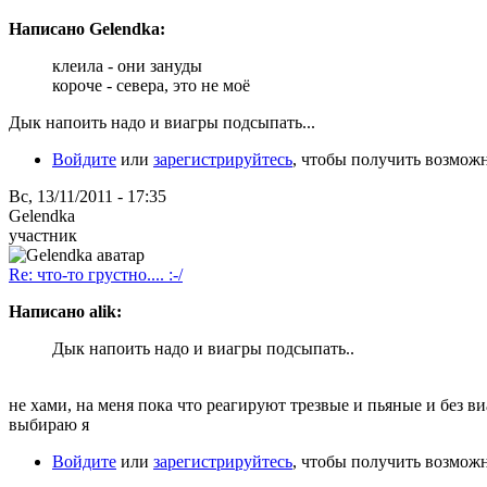
Написано Gelendka:
клеила - они зануды
короче - севера, это не моё
Дык напоить надо и виагры подсыпать...
Войдите
или
зарегистрируйтесь
, чтобы получить возмож
Вс, 13/11/2011 - 17:35
Gelendka
участник
Re: что-то грустно.... :-/
Написано alik:
Дык напоить надо и виагры подсыпать..
не хами, на меня пока что реагируют трезвые и пьяные и без в
выбираю я
Войдите
или
зарегистрируйтесь
, чтобы получить возмож