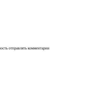
ность отправлять комментарии