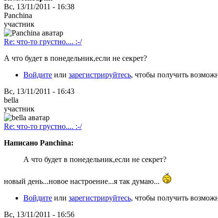
Вс, 13/11/2011 - 16:38
Panchina
участник
Re: что-то грустно.... :-/
А что будет в понедельник,если не секрет?
Войдите
или
зарегистрируйтесь
, чтобы получить возмож
Вс, 13/11/2011 - 16:43
bella
участник
Re: что-то грустно.... :-/
Написано Panchina:
А что будет в понедельник,если не секрет?
новый день...новое настроение...я так думаю...
Войдите
или
зарегистрируйтесь
, чтобы получить возмож
Вс, 13/11/2011 - 16:56