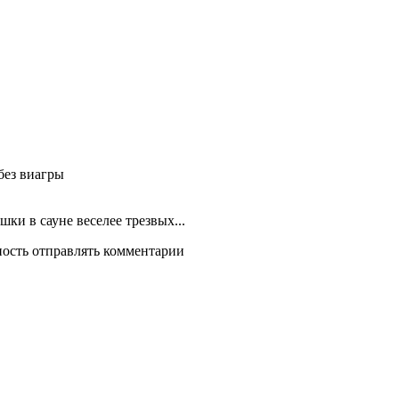
без виагры
шки в сауне веселее трезвых...
ность отправлять комментарии