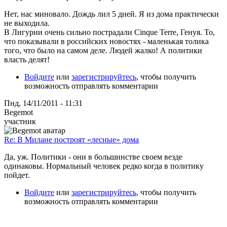
Нет, нас миновало. Дождь лил 5 дней. Я из дома практически
не выходила.
В Лигурии очень сильно пострадали Cinque Terre, Генуя. То,
что показывали в российских новостях - маленькая толика
того, что было на самом деле. Людей жалко! А политики
власть делят!
Войдите
или
зарегистрируйтесь
, чтобы получить
возможность отправлять комментарии
Пнд, 14/11/2011 - 11:31
Begemot
участник
Re: В Милане построят «лесные» дома
Да, уж. Политики - они в большинстве своем везде
одинаковы. Нормальный человек редко когда в политику
пойдет.
Войдите
или
зарегистрируйтесь
, чтобы получить
возможность отправлять комментарии