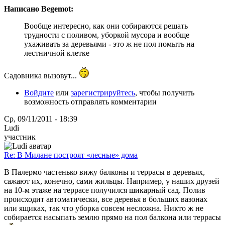
Написано Begemot:
Вообще интересно, как они собираются решать
трудности с поливом, уборкой мусора и вообще
ухаживать за деревьями - это ж не пол помыть на
лестничной клетке
Садовника вызовут...
Войдите
или
зарегистрируйтесь
, чтобы получить
возможность отправлять комментарии
Ср, 09/11/2011 - 18:39
Ludi
участник
Re: В Милане построят «лесные» дома
В Палермо частенько вижу балконы и террасы в деревьях,
сажают их, конечно, сами жильцы. Например, у наших друзей
на 10-м этаже на террасе получился шикарный сад. Полив
происходит автоматически, все деревья в больших вазонах
или ящиках, так что уборка совсем несложна. Никто ж не
собирается насыпать землю прямо на пол балкона или террасы