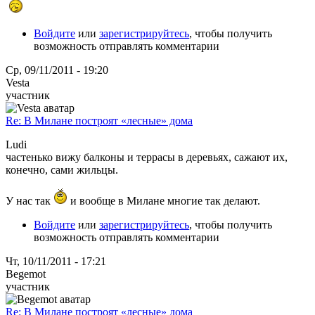
Войдите
или
зарегистрируйтесь
, чтобы получить
возможность отправлять комментарии
Ср, 09/11/2011 - 19:20
Vesta
участник
Re: В Милане построят «лесные» дома
Ludi
частенько вижу балконы и террасы в деревьях, сажают их,
конечно, сами жильцы.
У нас так
и вообще в Милане многие так делают.
Войдите
или
зарегистрируйтесь
, чтобы получить
возможность отправлять комментарии
Чт, 10/11/2011 - 17:21
Begemot
участник
Re: В Милане построят «лесные» дома