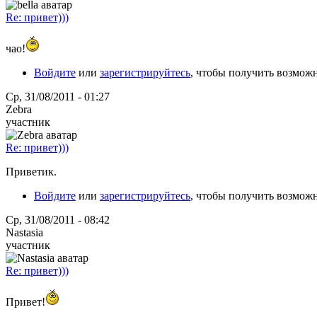
Re: привет)))
чао!
Войдите
или
зарегистрируйтесь
, чтобы получить возмож
Ср, 31/08/2011 - 01:27
Zebra
участник
Re: привет)))
Приветик.
Войдите
или
зарегистрируйтесь
, чтобы получить возмож
Ср, 31/08/2011 - 08:42
Nastasia
участник
Re: привет)))
Привет!