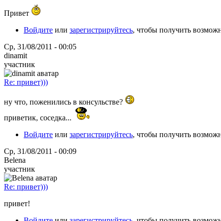
Привет
Войдите
или
зарегистрируйтесь
, чтобы получить возмож
Ср, 31/08/2011 - 00:05
dinamit
участник
Re: привет)))
ну что, поженились в консульстве?
приветик, соседка...
Войдите
или
зарегистрируйтесь
, чтобы получить возмож
Ср, 31/08/2011 - 00:09
Belena
участник
Re: привет)))
привет!
Войдите
или
зарегистрируйтесь
, чтобы получить возмож