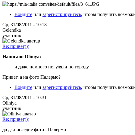
Войдите
или
зарегистрируйтесь
, чтобы получить возмож
Ср, 31/08/2011 - 10:18
Gelendka
участник
Re: привет)))
Написано Oliniya:
и даже немного погуляли по городу
Привет, а на фото Палермо?
Войдите
или
зарегистрируйтесь
, чтобы получить возмож
Ср, 31/08/2011 - 10:31
Oliniya
участник
Re: привет)))
да да.последне фото - Палермо