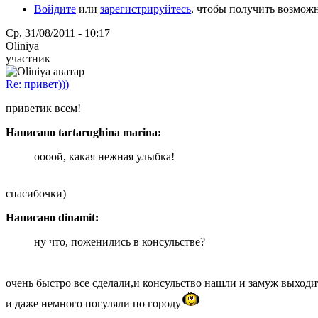
Войдите
или
зарегистрируйтесь
, чтобы получить возмож
Ср, 31/08/2011 - 10:17
Oliniya
участник
Re: привет)))
приветик всем!
Написано tartarughina marina:
оооой, какая нежная улыбка!
спасибочки)
Написано dinamit:
ну что, поженились в консульстве?
очень быстро все сделали,и консульство нашли и замуж выход
и даже немного погуляли по городу