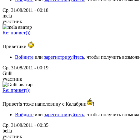
Ср, 31/08/2011 - 00:18
mela
участник
Re: привет)))
Приветики
Войдите
или
зарегистрируйтесь
, чтобы получить возмож
Ср, 31/08/2011 - 00:19
Gulii
участник
Re: привет)))
Привет!я тоже наполовину с Калабрии
!
Войдите
или
зарегистрируйтесь
, чтобы получить возмож
Ср, 31/08/2011 - 00:35
bella
участник