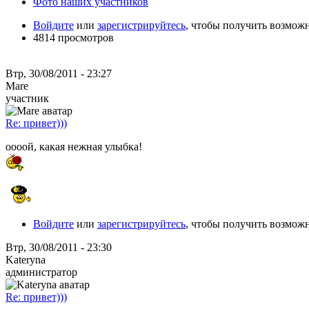
Фото наших участников
Войдите
или
зарегистрируйтесь
, чтобы получить возмож
4814 просмотров
Втр, 30/08/2011 - 23:27
Mare
участник
Re: привет)))
оооой, какая нежная улыбка!
Войдите
или
зарегистрируйтесь
, чтобы получить возмож
Втр, 30/08/2011 - 23:30
Kateryna
администратор
Re: привет)))