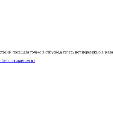
траны посещала только в отпуске,а теперь вот переезжаю в Кал
айте познакомимся ›