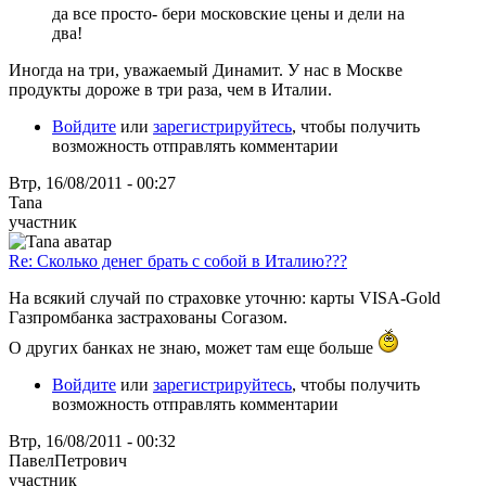
да все просто- бери московские цены и дели на
два!
Иногда на три, уважаемый Динамит. У нас в Москве
продукты дороже в три раза, чем в Италии.
Войдите
или
зарегистрируйтесь
, чтобы получить
возможность отправлять комментарии
Втр, 16/08/2011 - 00:27
Tana
участник
Re: Сколько денег брать с собой в Италию???
На всякий случай по страховке уточню: карты VISA-Gold
Газпромбанка застрахованы Согазом.
О других банках не знаю, может там еще больше
Войдите
или
зарегистрируйтесь
, чтобы получить
возможность отправлять комментарии
Втр, 16/08/2011 - 00:32
ПавелПетрович
участник