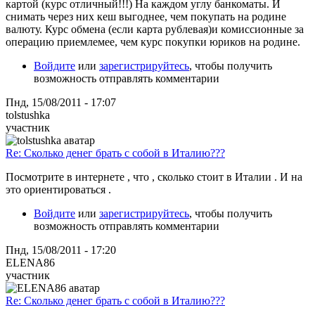
картой (курс отличный!!!) На каждом углу банкоматы. И
снимать через них кеш выгоднее, чем покупать на родине
валюту. Курс обмена (если карта рублевая)и комиссионные за
операцию приемлемее, чем курс покупки юриков на родине.
Войдите
или
зарегистрируйтесь
, чтобы получить
возможность отправлять комментарии
Пнд, 15/08/2011 - 17:07
tolstushka
участник
Re: Сколько денег брать с собой в Италию???
Посмотрите в интернете , что , сколько стоит в Италии . И на
это ориентироваться .
Войдите
или
зарегистрируйтесь
, чтобы получить
возможность отправлять комментарии
Пнд, 15/08/2011 - 17:20
ELENA86
участник
Re: Сколько денег брать с собой в Италию???