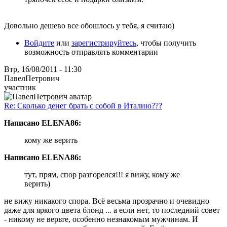
Довольно дешево все обошлось у тебя, я считаю)
Войдите
или
зарегистрируйтесь
, чтобы получить
возможность отправлять комментарии
Втр, 16/08/2011 - 11:30
ПавелПетрович
участник
Re: Сколько денег брать с собой в Италию???
Написано ELENA86:
кому же верить
Написано ELENA86:
тут, прям, спор разгорелся!!! я вижу, кому же
верить)
не вижу никакого спора. Всё весьма прозрачно и очевидно
даже для яркого цвета блонд ... а если нет, то последний совет
- никому не верьте, особенно незнакомым мужчинам. И