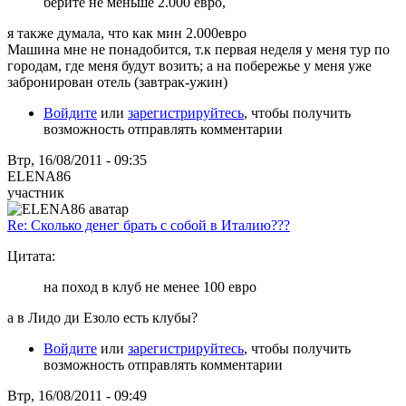
берите не меньше 2.000 евро,
я также думала, что как мин 2.000евро
Машина мне не понадобится, т.к первая неделя у меня тур по
городам, где меня будут возить; а на побережье у меня уже
забронирован отель (завтрак-ужин)
Войдите
или
зарегистрируйтесь
, чтобы получить
возможность отправлять комментарии
Втр, 16/08/2011 - 09:35
ELENA86
участник
Re: Сколько денег брать с собой в Италию???
Цитата:
на поход в клуб не менее 100 евро
а в Лидо ди Езоло есть клубы?
Войдите
или
зарегистрируйтесь
, чтобы получить
возможность отправлять комментарии
Втр, 16/08/2011 - 09:49