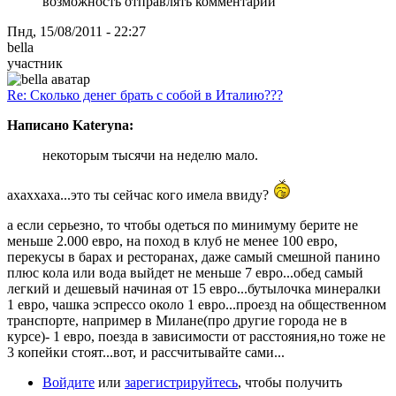
возможность отправлять комментарии
Пнд, 15/08/2011 - 22:27
bella
участник
Re: Сколько денег брать с собой в Италию???
Написано Kateryna:
некоторым тысячи на неделю мало.
ахаххаха...это ты сейчас кого имела ввиду?
а если серьезно, то чтобы одеться по минимуму берите не
меньше 2.000 евро, на поход в клуб не менее 100 евро,
перекусы в барах и ресторанах, даже самый смешной панино
плюс кола или вода выйдет не меньше 7 евро...обед самый
легкий и дешевый начиная от 15 евро...бутылочка минералки
1 евро, чашка эспрессо около 1 евро...проезд на общественном
транспорте, например в Милане(про другие города не в
курсе)- 1 евро, поезда в зависимости от расстояния,но тоже не
3 копейки стоят...вот, и рассчитывайте сами...
Войдите
или
зарегистрируйтесь
, чтобы получить