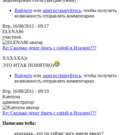
забронирован отель (завтрак-ужин)
Войдите
или
зарегистрируйтесь
, чтобы получить
возможность отправлять комментарии
Втр, 16/08/2011 - 09:17
ELENA86
участник
Re: Сколько денег брать с собой в Италию???
ХАХАХА))
ЭТО ИТАК ПОНЯТНО)
Войдите
или
зарегистрируйтесь
, чтобы получить
возможность отправлять комментарии
Втр, 16/08/2011 - 09:19
Kateryna
администратор
Re: Сколько денег брать с собой в Италию???
Написано bella:
ахаххаха...это ты сейчас кого имела ввиду?