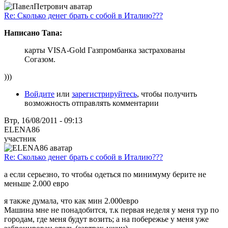
Re: Сколько денег брать с собой в Италию???
Написано Tana:
карты VISA-Gold Газпромбанка застрахованы
Согазом.
)))
Войдите
или
зарегистрируйтесь
, чтобы получить
возможность отправлять комментарии
Втр, 16/08/2011 - 09:13
ELENA86
участник
Re: Сколько денег брать с собой в Италию???
а если серьезно, то чтобы одеться по минимуму берите не
меньше 2.000 евро
я также думала, что как мин 2.000евро
Машина мне не понадобится, т.к первая неделя у меня тур по
городам, где меня будут возить; а на побережье у меня уже