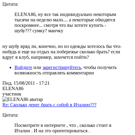
Цитата:
ELENA86, ну все так индивидуально некоторым
тысячи на неделю мало.... а некоторые обходятся
поскромнее... смотря что вы хотите купить -
шубу??? сумку? маичку
ну шубу вряд ли, конечно, но из одежды хотелось бы что-
нибудь и еще на отдых на побережье сколько брать? если
вдруг в клуб, например, захочется пойти?
Войдите
или
зарегистрируйтесь
, чтобы получить
возможность отправлять комментарии
Пнд, 15/08/2011 - 17:21
ELENA86
участник
Re: Сколько денег брать с собой в Италию???
Цитата:
Посмотрите в интернете , что , сколько стоит в
Италии . И на это ориентироваться .