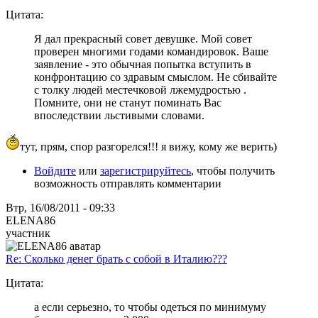
Цитата:
Я дал прекрасный совет девушке. Мой совет
проверен многими годами командировок. Ваше
заявление - это обычная попытка вступить в
конфронтацию со здравым смыслом. Не сбивайте
с толку людей местечковой лжемудростью .
Помните, они не станут поминать Вас
впоследствии льстивыми словами.
тут, прям, спор разгорелся!!! я вижу, кому же верить)
Войдите
или
зарегистрируйтесь
, чтобы получить
возможность отправлять комментарии
Втр, 16/08/2011 - 09:33
ELENA86
участник
Re: Сколько денег брать с собой в Италию???
Цитата:
а если серьезно, то чтобы одеться по минимуму