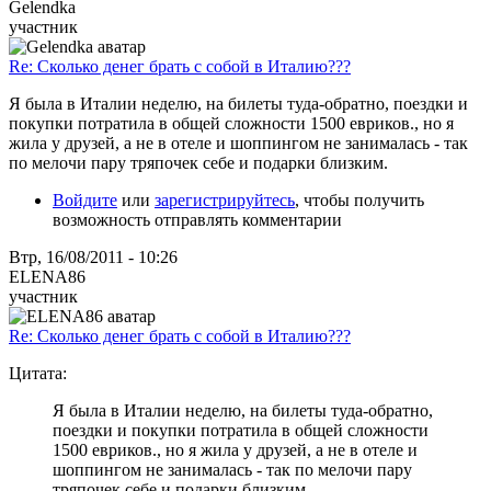
Gelendka
участник
Re: Сколько денег брать с собой в Италию???
Я была в Италии неделю, на билеты туда-обратно, поездки и
покупки потратила в общей сложности 1500 евриков., но я
жила у друзей, а не в отеле и шоппингом не занималась - так
по мелочи пару тряпочек себе и подарки близким.
Войдите
или
зарегистрируйтесь
, чтобы получить
возможность отправлять комментарии
Втр, 16/08/2011 - 10:26
ELENA86
участник
Re: Сколько денег брать с собой в Италию???
Цитата:
Я была в Италии неделю, на билеты туда-обратно,
поездки и покупки потратила в общей сложности
1500 евриков., но я жила у друзей, а не в отеле и
шоппингом не занималась - так по мелочи пару
тряпочек себе и подарки близким.