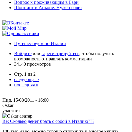
Вопрос к проживающим в Бари
Шоппинг в Анконе. Нужен совет
Путешествуем по Италии
Войдите
или
зарегистрируйтесь
, чтобы получить
возможность отправлять комментарии
34140 просмотров
Стр. 1 из 2
следующая ›
последняя »
Пнд, 15/08/2011 - 16:00
Oskar
участник
Re: Сколько денег брать с собой в Италию???
100 тыс. евро.-можно хорошо отдохнуть и многое купить.