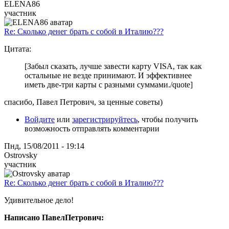
ELENA86
участник
Re: Сколько денег брать с собой в Италию???
Цитата:
[Забыл сказать, лучше завести карту VISA, так как
остальные не везде принимают. И эффективнее
иметь две-три карты с разными суммами./quote]
спасибо, Павел Петрович, за ценные советы)
Войдите
или
зарегистрируйтесь
, чтобы получить
возможность отправлять комментарии
Пнд, 15/08/2011 - 19:14
Ostrovsky
участник
Re: Сколько денег брать с собой в Италию???
Удивительное дело!
Написано ПавелПетрович: