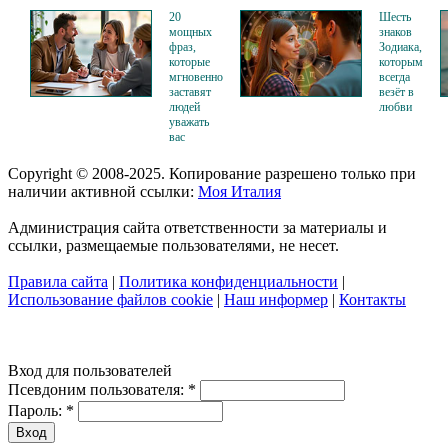
20
Шесть
мощных
знаков
фраз,
Зодиака,
которые
которым
мгновенно
всегда
заставят
везёт в
людей
любви
уважать
вас
Copyright © 2008-2025. Копирование разрешено только при
наличии активной ссылки:
Моя Италия
Администрация сайта ответственности за материалы и
ссылки, размещаемые пользователями, не несет.
Правила сайта
|
Политика конфиденциальности
|
Использование файлов cookie
|
Наш информер
|
Контакты
Вход для пользователей
Псевдоним пользователя:
*
Пароль:
*