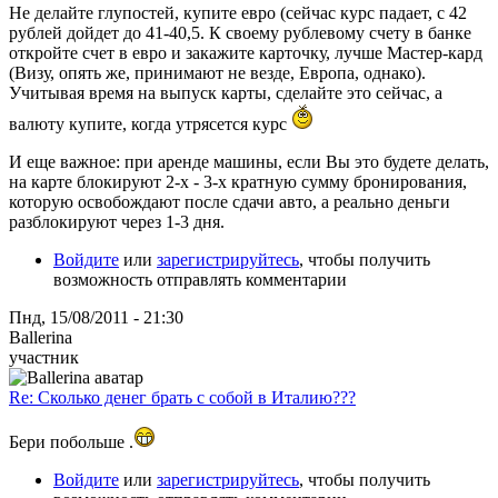
Не делайте глупостей, купите евро (сейчас курс падает, с 42
рублей дойдет до 41-40,5. К своему рублевому счету в банке
откройте счет в евро и закажите карточку, лучше Мастер-кард
(Визу, опять же, принимают не везде, Европа, однако).
Учитывая время на выпуск карты, сделайте это сейчас, а
валюту купите, когда утрясется курс
И еще важное: при аренде машины, если Вы это будете делать,
на карте блокируют 2-х - 3-х кратную сумму бронирования,
которую освобождают после сдачи авто, а реально деньги
разблокируют через 1-3 дня.
Войдите
или
зарегистрируйтесь
, чтобы получить
возможность отправлять комментарии
Пнд, 15/08/2011 - 21:30
Ballerina
участник
Re: Сколько денег брать с собой в Италию???
Бери побольше .
Войдите
или
зарегистрируйтесь
, чтобы получить