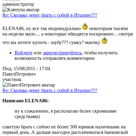
администратор
Re: Сколько денег брать с собой в Италию???
ELENA86, ну все так индивидуально
некоторым тысячи
на неделю мало.... а некоторые обходятся поскромнее... смотря
что вы хотите купить - шубу??? сумку? маичку
Войдите
или
зарегистрируйтесь
, чтобы получить
возможность отправлять комментарии
Пнд, 15/08/2011 - 17:04
ПавелПетрович
участник
Re: Сколько денег брать с собой в Италию???
Написано ELENA86:
ну к сожалению, я располагаю более скромными
средствами)
советую брать с собою не более 500 юриков наличными на
первый день. А дальше выгодно расплачиваться банковской