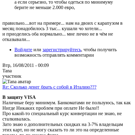
а если серьезно, то чтобы одеться по минимуму
берите не меньше 2.000 евро,
правильно....вот на примере... нам на двоих с карапузом в
месяц понадобилось 3 тыс... кушали чо хотели...
и приоделись оба нормально... мне лично не в чём не
отказывали...
Войдите
или
зарегистрируйтесь
, чтобы получить
возможность отправлять комментарии
Втр, 16/08/2011 - 00:09
Tana
участник
Re: Сколько денег брать с собой в Италию???
В защиту VISA
Наличные беру минимум. Банкоматами не пользуюсь, так как
Нигде Никаких проблем при оплате Не было!!
Про какой-то специальный курс конвертации не знаю, не
сталкивалась.
Зато знаю о дополнительных скидках на 3-7% владельцам
этих карт, но не могу сказать то ли это на определенные