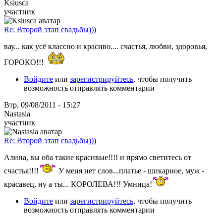
Ksiusca
участник
Re: Второй этап свадьбы)))
вау... как усё классно и красиво.... счастья, любви, здоровья,
ГОРОКО!!!
Войдите
или
зарегистрируйтесь
, чтобы получить
возможность отправлять комментарии
Втр, 09/08/2011 - 15:27
Nastasia
участник
Re: Второй этап свадьбы)))
Алина, вы оба такие красивые!!!! и прямо светитесь от
счастья!!!!
У меня нет слов...платье - шикарное, муж -
красавец, ну а ты... КОРОЛЕВА!!! Умница!
Войдите
или
зарегистрируйтесь
, чтобы получить
возможность отправлять комментарии