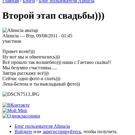
Главная
›
Блоги
›
Блог пользователя Alinucia
Второй этап свадьбы)))
Alinucia — Втр, 09/08/2011 - 01:45
участник
Привет всем!)))
Ну вот мы и обвенчались)))
Всё прошло так волшебно))) наша с Гаетано сказка!!
Мы безумно счастливы.....
Завтра расскажу всё)))
Сейчас одно фото и спать)))
Лена-Белена и ты выкладывай фото))
Блог пользователя Alinucia
Войдите
или
зарегистрируйтесь
, чтобы получить