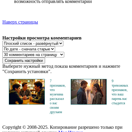
возможность отправлять комментарии
Наверх страницы
Настройки просмотра комментариев
Выберите нужный метод показа комментариев и нажмите
"Сохранить установки".
7
9
признаков,
тревожных
что
признаков,
мужчина
что ваш
рассказал
парень вас
о вас
стыдится
своим
друзьям
Copyright © 2008-2025. Копирование разрешено только при