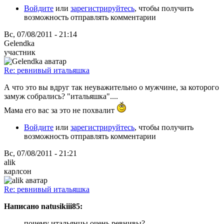
Войдите
или
зарегистрируйтесь
, чтобы получить
возможность отправлять комментарии
Вс, 07/08/2011 - 21:14
Gelendka
участник
Re: ревнивый итальяшка
А что это вы вдруг так неуважительно о мужчине, за которого
замуж собрались? "итальяшка"....
Мама его вас за это не похвалит
Войдите
или
зарегистрируйтесь
, чтобы получить
возможность отправлять комментарии
Вс, 07/08/2011 - 21:21
alik
карлсон
Re: ревнивый итальяшка
Написано natusikiii85:
почему итальянцы очень ревнивы?