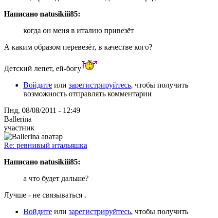
Написано natusikiii85:
когда он меня в италию привезёт
А каким образом перевезёт, в качестве кого?
Детский лепет, ей-богу
Войдите
или
зарегистрируйтесь
, чтобы получить
возможность отправлять комментарии
Пнд, 08/08/2011 - 12:49
Ballerina
участник
Re: ревнивый итальяшка
Написано natusikiii85:
а что будет дальше?
Лучше - не связываться .
Войдите
или
зарегистрируйтесь
, чтобы получить