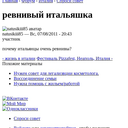
Главная
›
Форум
›
Италия
›
Спроси совет
ревнивый итальяшка
natusikiii85 — Вс, 07/08/2011 - 20:43
участник
почему итальянцы очень ревнивы?
‹ жизнь в италии
Фестиваль Pizzafest, Неаполь, Италия ›
Похожие материалы
Нужен совет для легализвции косметолога.
Воссоединение семьи
Нужна помощь с жильем/работой
Спроси совет