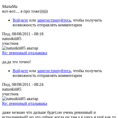
MariaMa
вот-вот.... я про тоже))))))
Войдите
или
зарегистрируйтесь
, чтобы получить
возможность отправлять комментарии
Пнд, 08/08/2011 - 08:18
natusikiii85
участник
Re: ревнивый итальяшка
да,да это точно!
Войдите
или
зарегистрируйтесь
, чтобы получить
возможность отправлять комментарии
Пнд, 08/08/2011 - 08:24
natusikiii85
участник
Re: ревнивый итальяшка
даже незнаю что дальше будет,он очень ревнивый и
вспыльчивый! но это сейчас когда он там,а я здесь,я ещё как то