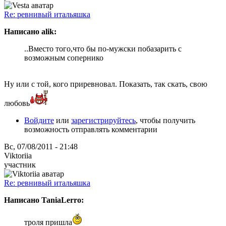
Re: ревнивый итальяшка
Написано alik:
..Вместо того,что бы по-мужски побазарить с
возможным сопернико
Ну или с той, кого приревновал. Показать, так скать, свою
любовь
Войдите
или
зарегистрируйтесь
, чтобы получить
возможность отправлять комментарии
Вс, 07/08/2011 - 21:48
Viktoriia
участник
Re: ревнивый итальяшка
Написано TaniaLerro:
троля пришла