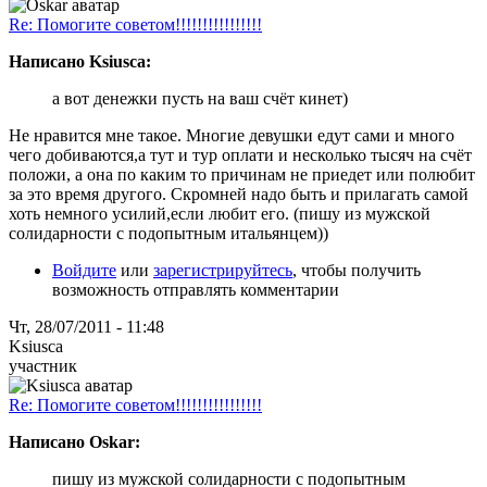
Re: Помогите советом!!!!!!!!!!!!!!!!
Написано Ksiusca:
а вот денежки пусть на ваш счёт кинет)
Не нравится мне такое. Многие девушки едут сами и много
чего добиваются,а тут и тур оплати и несколько тысяч на счёт
положи, а она по каким то причинам не приедет или полюбит
за это время другого. Скромней надо быть и прилагать самой
хоть немного усилий,если любит его. (пишу из мужской
солидарности с подопытным итальянцем))
Войдите
или
зарегистрируйтесь
, чтобы получить
возможность отправлять комментарии
Чт, 28/07/2011 - 11:48
Ksiusca
участник
Re: Помогите советом!!!!!!!!!!!!!!!!
Написано Oskar:
пишу из мужской солидарности с подопытным