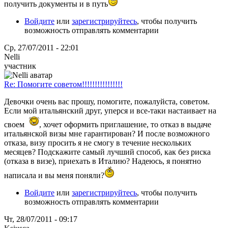
получить документы и в путь
Войдите
или
зарегистрируйтесь
, чтобы получить
возможность отправлять комментарии
Ср, 27/07/2011 - 22:01
Nelli
участник
Re: Помогите советом!!!!!!!!!!!!!!!!
Девочки очень вас прошу, помогите, пожалуйста, советом.
Если мой итальянский друг, уперся и все-таки настаивает на
своем
, хочет оформить приглашение, то отказ в выдаче
итальянской визы мне гарантирован? И после возможного
отказа, визу просить я не смогу в течение нескольких
месяцев? Подскажите самый лучший способ, как без риска
(отказа в визе), приехать в Италию? Надеюсь, я понятно
написала и вы меня поняли?
Войдите
или
зарегистрируйтесь
, чтобы получить
возможность отправлять комментарии
Чт, 28/07/2011 - 09:17