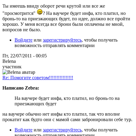
Ты имеешь ввиду оборот речи крутой или все же
"просмотрится"
? На ваучере будет инфа, кто платил, но
бронь-то на приезжающих будет, по идее, должно все пройти
хорошо. У меня всегда все брони были оплачены не мной,
вопросов не было.
Войдите
или
зарегистрируйтесь
, чтобы получить
возможность отправлять комментарии
Пт, 22/07/2011 - 00:05
Belena
участник
Re: Помогите советом!!!!!!!!!!!!!!!!
Написано Zebra:
На ваучере будет инфа, кто платил, но бронь-то на
приезжающих будет
на ваучере обычно нет инфы кто платил, так что вполне
прокатит как будто они с мамой сами забронировали себе тур.
Войдите
или
зарегистрируйтесь
, чтобы получить
возможность отправлять комментарии