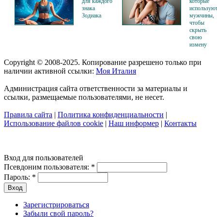
для каждого
которые
знака
использую
Зодиака
мужчины,
чтобы
скрыть
свою
измену
Copyright © 2008-2025. Копирование разрешено только при
наличии активной ссылки:
Моя Италия
Администрация сайта ответственности за материалы и
ссылки, размещаемые пользователями, не несет.
Правила сайта
|
Политика конфиденциальности
|
Использование файлов cookie
|
Наш информер
|
Контакты
Вход для пользователей
Псевдоним пользователя:
*
Пароль:
*
Зарегистрироваться
Забыли свой пароль?