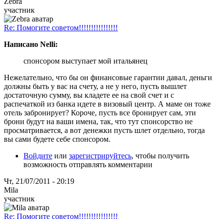
Zebra
участник
Re: Помогите советом!!!!!!!!!!!!!!!!
Написано Nelli:
спонсором выступает мой итальянец
Нежелательно, что бы он финансовые гарантии давал, деньги
должны быть у вас на счету, а не у него, пусть вышлет
достаточную сумму, вы кладете ее на свой счет и с
распечаткой из банка идете в визовый центр. А маме он тоже
отель забронирует? Короче, пусть все бронирует сам, эти
брони будут на ваши имена, так, что тут спонсорство не
просматривается, а вот денежки пусть шлет отдельно, тогда
вы сами будете себе спонсором.
Войдите
или
зарегистрируйтесь
, чтобы получить
возможность отправлять комментарии
Чт, 21/07/2011 - 20:19
Mila
участник
Re: Помогите советом!!!!!!!!!!!!!!!!