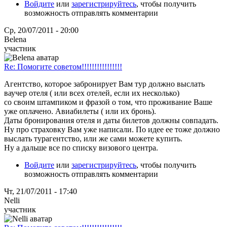
Войдите
или
зарегистрируйтесь
, чтобы получить
возможность отправлять комментарии
Ср, 20/07/2011 - 20:00
Belena
участник
Re: Помогите советом!!!!!!!!!!!!!!!!
Агентство, которое забронирует Вам тур должно выслать
ваучер отеля ( или всех отелей, если их несколько)
со своим штампиком и фразой о том, что проживание Ваше
уже оплачено. Авиабилеты ( или их бронь).
Даты бронирования отеля и даты билетов должны совпадать.
Ну про страховку Вам уже написали. По идее ее тоже должно
выслать турагентство, или же сами можете купить.
Ну а дальше все по списку визового центра.
Войдите
или
зарегистрируйтесь
, чтобы получить
возможность отправлять комментарии
Чт, 21/07/2011 - 17:40
Nelli
участник