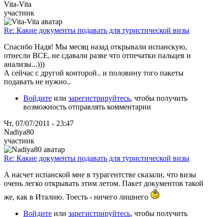
Vita-Vita
участник
Re: Какие документы подавать для туристической визы
Спасибо Надя! Мы месяц назад открывали испанскую,
отнесли ВСЕ, не сдавали разве что отпечатки пальцев и
анализы...)))
А сейчас с другой конторой.. и половину того пакеты
подавать не нужно..
Войдите
или
зарегистрируйтесь
, чтобы получить
возможность отправлять комментарии
Чт, 07/07/2011 - 23:47
Nadiya80
участник
Re: Какие документы подавать для туристической визы
А насчет испанской мне в турагентстве сказали, что визы
очень легко открывать этим летом. Пакет документов такой
же, как в Италию. Тоесть - ничего лишнего
Войдите
или
зарегистрируйтесь
, чтобы получить