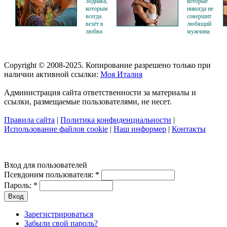
Зодиака,
которые
которым
никогда не
всегда
совершит
везёт в
любящий
любви
мужчина
Copyright © 2008-2025. Копирование разрешено только при
наличии активной ссылки:
Моя Италия
Администрация сайта ответственности за материалы и
ссылки, размещаемые пользователями, не несет.
Правила сайта
|
Политика конфиденциальности
|
Использование файлов cookie
|
Наш информер
|
Контакты
Вход для пользователей
Псевдоним пользователя:
*
Пароль:
*
Зарегистрироваться
Забыли свой пароль?