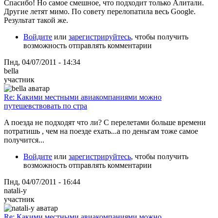
Спасибо! Но самое смешное, что подходит только Алитали.
Другие летят мимо. По совету перелопатила весь Google.
Результат такой же.
Войдите
или
зарегистрируйтесь
, чтобы получить
возможность отправлять комментарии
Пнд, 04/07/2011 - 14:34
bella
участник
Re: Какими местными авиакомпаниями можно
путешевствовать по стра
A поезда не подходят что ли? С перелетами больше времени
потратишь , чем на поезде ехать...а по деньгам тоже самое
получится...
Войдите
или
зарегистрируйтесь
, чтобы получить
возможность отправлять комментарии
Пнд, 04/07/2011 - 16:44
natali-y
участник
Re: Какими местными авиакомпаниями можно