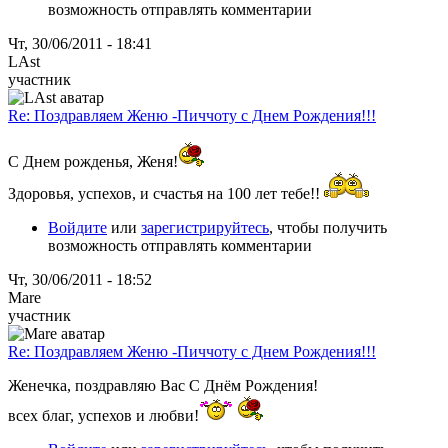
возможность отправлять комментарии
Чт, 30/06/2011 - 18:41
LAst
участник
Re: Поздравляем Женю -Пиччоту с Днем Рождения!!!
С Днем рожденья, Женя!
Здоровья, успехов, и счастья на 100 лет тебе!!
Войдите
или
зарегистрируйтесь
, чтобы получить
возможность отправлять комментарии
Чт, 30/06/2011 - 18:52
Mare
участник
Re: Поздравляем Женю -Пиччоту с Днем Рождения!!!
Женечка, поздравляю Вас С Днём Рождения!
всех благ, успехов и любви!