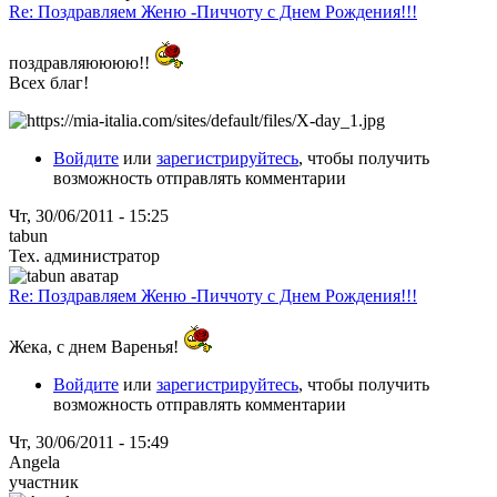
Re: Поздравляем Женю -Пиччоту с Днем Рождения!!!
поздравляюююю!!
Всех благ!
Войдите
или
зарегистрируйтесь
, чтобы получить
возможность отправлять комментарии
Чт, 30/06/2011 - 15:25
tabun
Тех. администратор
Re: Поздравляем Женю -Пиччоту с Днем Рождения!!!
Жека, с днем Варенья!
Войдите
или
зарегистрируйтесь
, чтобы получить
возможность отправлять комментарии
Чт, 30/06/2011 - 15:49
Angela
участник