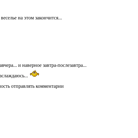
веселье на этом закончится...
авчера... и наверное завтра-послезавтра...
аслаждаюсь...
ность отправлять комментарии