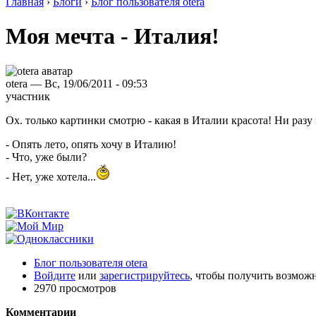
Главная
›
Блоги
›
Блог пользователя otera
Моя мечта - Италия!
otera — Вс, 19/06/2011 - 09:53
участник
Ох. только картинки смотрю - какая в Италии красота! Ни разу н
- Опять лето, опять хочу в Италию!
- Что, уже были?
- Нет, уже хотела...
Блог пользователя otera
Войдите
или
зарегистрируйтесь
, чтобы получить возмож
2970 просмотров
Комментарии