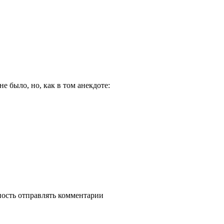
е было, но, как в том анекдоте:
ность отправлять комментарии