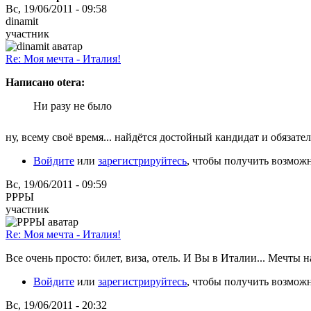
Вс, 19/06/2011 - 09:58
dinamit
участник
Re: Моя мечта - Италия!
Написано otera:
Ни разу не было
ну, всему своё время... найдётся достойный кандидат и обязатель
Войдите
или
зарегистрируйтесь
, чтобы получить возмож
Вс, 19/06/2011 - 09:59
РРРЫ
участник
Re: Моя мечта - Италия!
Все очень просто: билет, виза, отель. И Вы в Италии... Мечты 
Войдите
или
зарегистрируйтесь
, чтобы получить возмож
Вс, 19/06/2011 - 20:32