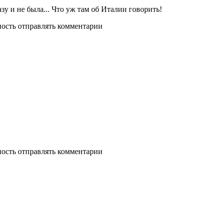
азу и не была... Что уж там об Италии говорить!
ность отправлять комментарии
ность отправлять комментарии