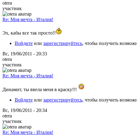
otera
участник
Re: Моя мечта - Италия!
Эх, кабы все так просто!!
Войдите
или
зарегистрируйтесь
, чтобы получить возмож
Вс, 19/06/2011 - 20:33
otera
участник
Re: Моя мечта - Италия!
Динамит, ты ввела меня в краску!!!
Войдите
или
зарегистрируйтесь
, чтобы получить возмож
Вс, 19/06/2011 - 20:34
otera
участник
Re: Моя мечта - Италия!