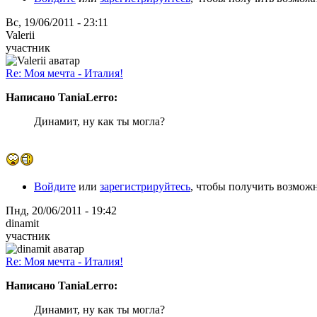
Вс, 19/06/2011 - 23:11
Valerii
участник
Re: Моя мечта - Италия!
Написано TaniaLerro:
Динамит, ну как ты могла?
Войдите
или
зарегистрируйтесь
, чтобы получить возмож
Пнд, 20/06/2011 - 19:42
dinamit
участник
Re: Моя мечта - Италия!
Написано TaniaLerro:
Динамит, ну как ты могла?