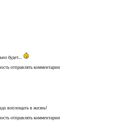
но будет...
ность отправлять комментарии
надо воплощать в жизнь!
ность отправлять комментарии