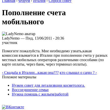
Главная
›
Форум
›
Италия
›
Спроси совет
Пополнение счета
мобильного
LadyNemo — Пнд, 13/06/2011 - 20:36
участник
Помогите пожалуйста. Мне необходимо узнать,какая
комиссия взымается в Италии при пополнении счета у разных
местных мобильных операторов различными способами (по
карте оплаты, через банк, через терминал оплаты).
‹ Свадьба в Италии...какая она???
кто слышал о cargo ? ›
Похожие материалы
Нужен совет для легализвции косметолога.
Воссоединение семьи
Нужна помощь с жильем/работой