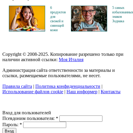
6
5 самых
продуктов
избалованны
для
знаков
свежей и
Зодиака
сияющей
кожи
Copyright © 2008-2025. Копирование разрешено только при
наличии активной ссылки:
Моя Италия
Администрация сайта ответственности за материалы и
ссылки, размещаемые пользователями, не несет.
Правила сайта
|
Политика конфиденциальности
|
Использование файлов cookie
|
Наш информер
|
Контакты
Вход для пользователей
Псевдоним пользователя:
*
Пароль:
*