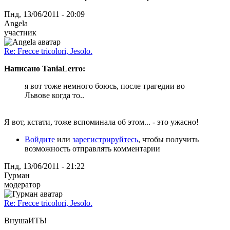
Пнд, 13/06/2011 - 20:09
Angela
участник
Re: Frecce tricolori, Jesolo.
Написано TaniaLerro:
я вот тоже немного боюсь, после трагедии во
Львове когда то..
Я вот, кстати, тоже вспоминала об этом... - это ужасно!
Войдите
или
зарегистрируйтесь
, чтобы получить
возможность отправлять комментарии
Пнд, 13/06/2011 - 21:22
Гурман
модератор
Re: Frecce tricolori, Jesolo.
ВнушаИТЬ!