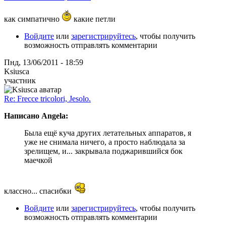
как симпатично
какие петли
Войдите
или
зарегистрируйтесь
, чтобы получить
возможность отправлять комментарии
Пнд, 13/06/2011 - 18:59
Ksiusca
участник
Re: Frecce tricolori, Jesolo.
Написано Angela:
Была ещё куча других летательных аппаратов, я
уже не снимала ничего, а просто наблюдала за
зрелищем, и... закрывала поджарившийся бок
маечкой
классно... спасибки
Войдите
или
зарегистрируйтесь
, чтобы получить
возможность отправлять комментарии