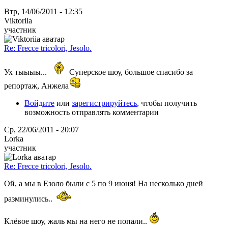
Втр, 14/06/2011 - 12:35
Viktoriia
участник
Re: Frecce tricolori, Jesolo.
Ух тыыыы...
Суперское шоу, большое спасибо за
репортаж, Анжела
Войдите
или
зарегистрируйтесь
, чтобы получить
возможность отправлять комментарии
Ср, 22/06/2011 - 20:07
Lorka
участник
Re: Frecce tricolori, Jesolo.
Ой, а мы в Езоло были с 5 по 9 июня! На несколько дней
разминулись..
Клёвое шоу, жаль мы на него не попали..