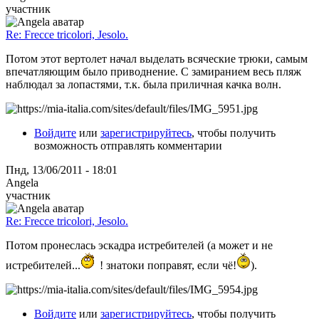
участник
Re: Frecce tricolori, Jesolo.
Потом этот вертолет начал выделать всяческие трюки, самым
впечатляющим было приводнение. С замиранием весь пляж
наблюдал за лопастями, т.к. была приличная качка волн.
Войдите
или
зарегистрируйтесь
, чтобы получить
возможность отправлять комментарии
Пнд, 13/06/2011 - 18:01
Angela
участник
Re: Frecce tricolori, Jesolo.
Потом пронеслась эскадра истребителей (а может и не
истребителей...
! знатоки поправят, если чё!
).
Войдите
или
зарегистрируйтесь
, чтобы получить