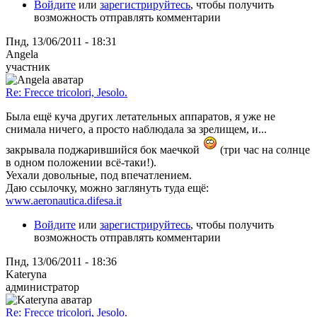
Войдите
или
зарегистрируйтесь
, чтобы получить
возможность отправлять комментарии
Пнд, 13/06/2011 - 18:31
Angela
участник
Re: Frecce tricolori, Jesolo.
Была ещё куча других летательных аппаратов, я уже не
снимала ничего, а просто наблюдала за зрелищем, и...
закрывала поджарившийся бок маечкой
(три час на солнце
в одном положении всё-таки!).
Уехали довольные, под впечатлением.
Даю ссылочку, можно заглянуть туда ещё:
www.aeronautica.difesa.it
Войдите
или
зарегистрируйтесь
, чтобы получить
возможность отправлять комментарии
Пнд, 13/06/2011 - 18:36
Kateryna
администратор
Re: Frecce tricolori, Jesolo.