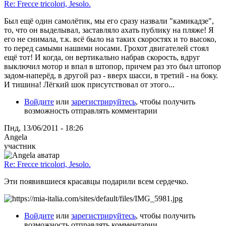
Re: Frecce tricolori, Jesolo.
Был ещё один самолётик, мы его сразу назвали "камикадзе",
то, что он выделывал, заставляло ахать публику на пляже! Я
его не снимала, т.к. всё было на таких скоростях и то высоко,
то перед самыми нашими носами. Грохот двигателей стоял
ещё тот! И когда, он вертикально набрав скорость, вдруг
выключил мотор и впал в штопор, причем раз это был штопор
задом-наперёд, в другой раз - вверх шасси, в третий - на боку.
И тишина! Лёгкий шок присутствовал от этого...
Войдите
или
зарегистрируйтесь
, чтобы получить
возможность отправлять комментарии
Пнд, 13/06/2011 - 18:26
Angela
участник
Re: Frecce tricolori, Jesolo.
Эти появившиеся красавцы подарили всем сердечко.
Войдите
или
зарегистрируйтесь
, чтобы получить
возможность отправлять комментарии