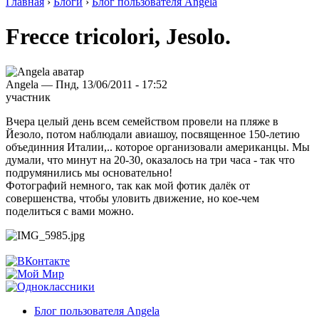
Главная
›
Блоги
›
Блог пользователя Angela
Frecce tricolori, Jesolo.
Angela — Пнд, 13/06/2011 - 17:52
участник
Вчера целый день всем семейством провели на пляже в
Йезоло, потом наблюдали авиашоу, посвященное 150-летию
объединния Италии,.. которое организовали американцы. Мы
думали, что минут на 20-30, оказалось на три часа - так что
подрумянились мы основательно!
Фотографий немного, так как мой фотик далёк от
совершенства, чтобы уловить движение, но кое-чем
поделиться с вами можно.
Блог пользователя Angela