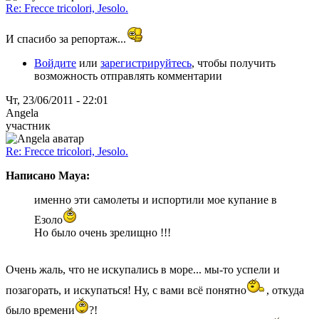
Re: Frecce tricolori, Jesolo.
И спасибо за репортаж...
Войдите
или
зарегистрируйтесь
, чтобы получить
возможность отправлять комментарии
Чт, 23/06/2011 - 22:01
Angela
участник
Re: Frecce tricolori, Jesolo.
Написано Maya:
именно эти самолеты и испортили мое купание в
Езоло
Но было очень зрелищно !!!
Очень жаль, что не искупались в море... мы-то успели и
позагорать, и искупаться! Ну, с вами всё понятно
, откуда
было времени
?!