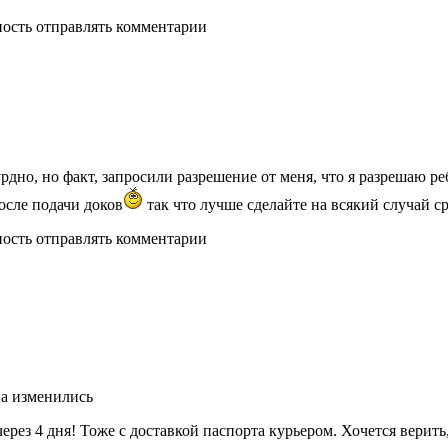
ность отправлять комментарии
рдно, но факт, запросили разрешение от меня, что я разрешаю р
осле подачи доков
так что лучше сделайте на всякий случай с
ность отправлять комментарии
на изменились
ерез 4 дня! Тоже с доставкой паспорта курьером. Хочется верить,