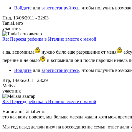
Войдите
или
зарегистрируйтесь
, чтобы получить возмож
Пнд, 13/06/2011 - 22:03
TaniaLerro
участник
Re: Переезд ребенка в Италию вместе с мамой
а да, вспомнила
нужно было еще разрешение от меня
абсу
перечне и не было
и вспомнили они после парочки недель п
Войдите
или
зарегистрируйтесь
, чтобы получить возмож
Втр, 14/06/2011 - 23:29
Melissa
участник
Re: Переезд ребенка в Италию вместе с мамой
Написано TaniaLerro:
это как кому повезет, мы больше месяца ждали хотя мож време
Мы год назад делали визу на воссоединение семьи, ответ дали ч