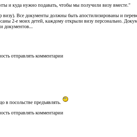
енты и куда нужно подавать, чтобы мы получили визу вместе."
ур визу). Все документы должны быть апостилизированы и пере
писаны 2-е моих детей, каждому открыли визу персонально. Доку
и документов...
ность отправлять комментарии
адо в посольстве предъявлять.
ность отправлять комментарии