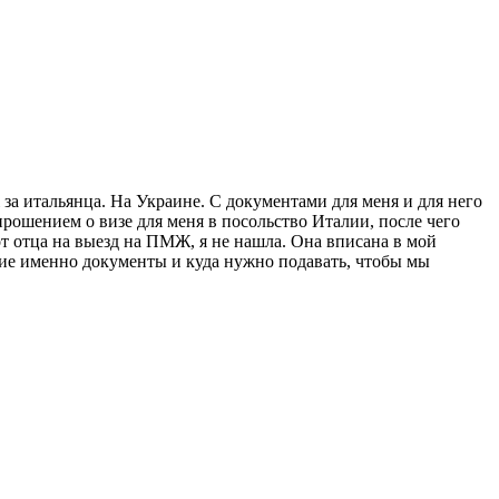
а итальянца. На Украине. С документами для меня и для него
прошением о визе для меня в посольство Италии, после чего
от отца на выезд на ПМЖ, я не нашла. Она вписана в мой
акие именно документы и куда нужно подавать, чтобы мы