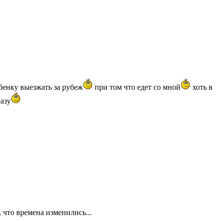
ебенку выезжать за рубеж
при том что едет со мной
хоть в
разу
 что времена изменились...