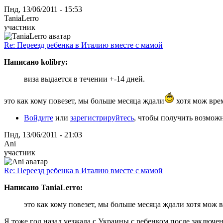
Пнд, 13/06/2011 - 15:53
TaniaLerro
участник
Re: Переезд ребенка в Италию вместе с мамой
Написано kolibry:
виза выдается в течении +-14 дней.
это как кому повезет, мы больше месяца ждали
хотя мож вре
Войдите
или
зарегистрируйтесь
, чтобы получить возмож
Пнд, 13/06/2011 - 21:03
Ani
участник
Re: Переезд ребенка в Италию вместе с мамой
Написано TaniaLerro:
это как кому повезет, мы больше месяца ждали хотя мож 
Я тоже год назад уезжала с Украины с ребенком после заключе