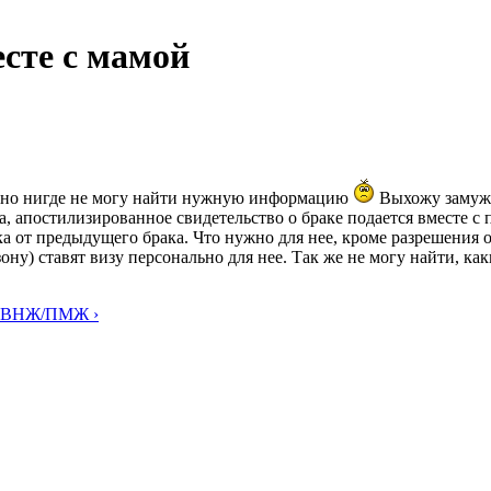
есте с мамой
, но нигде не могу найти нужную информацию
Выхожу замуж з
а, апостилизированное свидетельство о браке подается вместе с 
рка от предыдущего брака. Что нужно для нее, кроме разрешения 
ону) ставят визу персонально для нее. Так же не могу найти, к
ия ВНЖ/ПМЖ ›