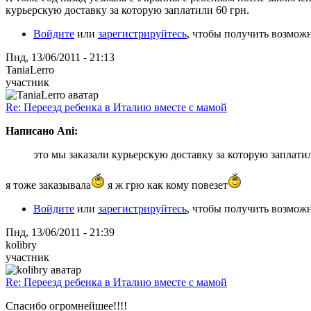
курьерскую доставку за которую заплатили 60 грн.
Войдите
или
зарегистрируйтесь
, чтобы получить возмож
Пнд, 13/06/2011 - 21:13
TaniaLerro
участник
Re: Переезд ребенка в Италию вместе с мамой
Написано Ani:
это мы заказали курьерскую доставку за которую заплатил
я тоже заказывала
я ж грю как кому повезет
Войдите
или
зарегистрируйтесь
, чтобы получить возмож
Пнд, 13/06/2011 - 21:39
kolibry
участник
Re: Переезд ребенка в Италию вместе с мамой
Спасибо огромнейшее!!!!