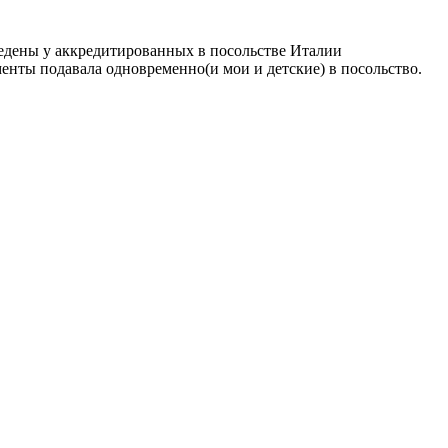
ведены у аккредитированных в посольстве Италии
менты подавала одновременно(и мои и детские) в посольство.