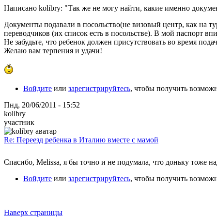
Написано kolibry: "Так же не могу найти, какие именно докум
Документы подавали в посольство(не визовый центр, как на т
переводчиков (их список есть в посольстве). В мой паспорт в
Не забудьте, что ребенок должен присутствовать во время подач
Желаю вам терпения и удачи!
Войдите
или
зарегистрируйтесь
, чтобы получить возмож
Пнд, 20/06/2011 - 15:52
kolibry
участник
Re: Переезд ребенка в Италию вместе с мамой
Спасибо, Melissa, я бы точно и не подумала, что доньку тоже н
Войдите
или
зарегистрируйтесь
, чтобы получить возмож
Наверх страницы