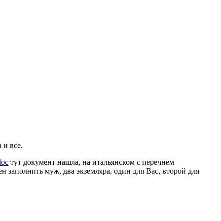
 и все.
oc
тут документ нашла, на итальянском с перечнем
н заполнить муж, два экземляра, один для Вас, второй для