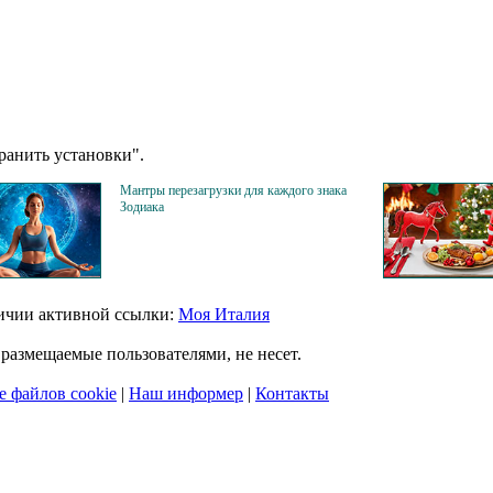
анить установки".
Мантры перезагрузки для каждого знака
Зодиака
личии активной ссылки:
Моя Италия
размещаемые пользователями, не несет.
 файлов cookie
|
Наш информер
|
Контакты