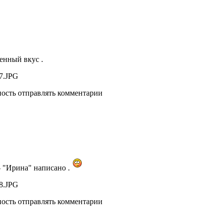
енный вкус .
ность отправлять комментарии
- "Ирина" написано .
ность отправлять комментарии