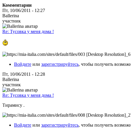
Комментарии
Пт, 10/06/2011 - 12:27
Ballerina
участник
Re: Тусовка у меня дома !
Войдите
или
зарегистрируйтесь
, чтобы получить возмож
Пт, 10/06/2011 - 12:28
Ballerina
участник
Re: Тусовка у меня дома !
Тирамису .
Войдите
или
зарегистрируйтесь
, чтобы получить возмож