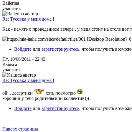
Ballerina
участник
Re: Тусовка у меня дома !
Как - память о проведенном вечере , у меня стоит на столе вот 
Войдите
или
зарегистрируйтесь
, чтобы получить возмож
Пт, 10/06/2011 - 22:43
Ksiusca
участник
Re: Тусовка у меня дома !
ой... десертики
хоть посмотрю
хороший у тебя родительский коллектив)))
Войдите
или
зарегистрируйтесь
, чтобы получить возмож
Наверх страницы