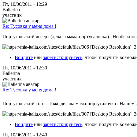
Пт, 10/06/2011 - 12:29
Ballerina
участник
Re: Тусовка у меня дома !
Португальский десерт (делала мама-португалочка) . Необыкнов
Войдите
или
зарегистрируйтесь
, чтобы получить возмож
Пт, 10/06/2011 - 12:30
Ballerina
участник
Re: Тусовка у меня дома !
Португальский торт . Тоже делала мама-португалочка . На нём 
Войдите
или
зарегистрируйтесь
, чтобы получить возмож
Пт, 10/06/2011 - 12:40