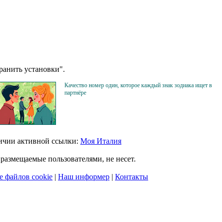
анить установки".
Качество номер один, которое каждый знак зодиака ищет в
партнёре
личии активной ссылки:
Моя Италия
размещаемые пользователями, не несет.
 файлов cookie
|
Наш информер
|
Контакты