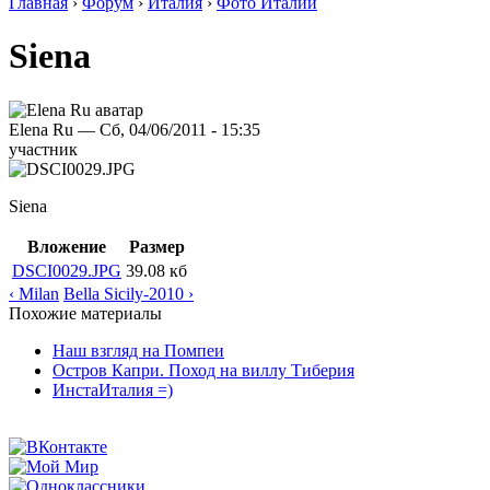
Главная
›
Форум
›
Италия
›
Фото Италии
Siena
Elena Ru — Сб, 04/06/2011 - 15:35
участник
Siena
Вложение
Размер
DSCI0029.JPG
39.08 кб
‹ Milan
Bella Sicily-2010 ›
Похожие материалы
Наш взгляд на Помпеи
Остров Капри. Поход на виллу Тиберия
ИнстаИталия =)