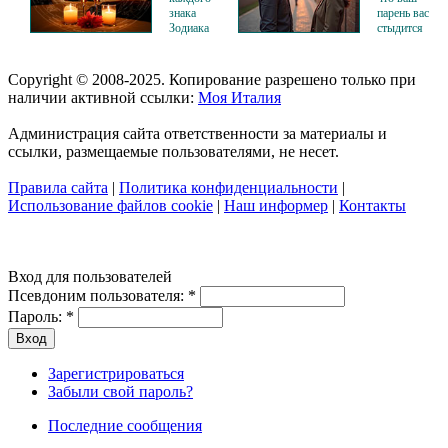
знака
парень вас
Зодиака
стыдится
Copyright © 2008-2025. Копирование разрешено только при
наличии активной ссылки:
Моя Италия
Администрация сайта ответственности за материалы и
ссылки, размещаемые пользователями, не несет.
Правила сайта
|
Политика конфиденциальности
|
Использование файлов cookie
|
Наш информер
|
Контакты
Вход для пользователей
Псевдоним пользователя:
*
Пароль:
*
Зарегистрироваться
Забыли свой пароль?
Последние сообщения