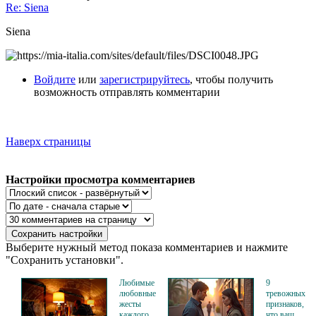
Re: Siena
Siena
Войдите
или
зарегистрируйтесь
, чтобы получить
возможность отправлять комментарии
Наверх страницы
Настройки просмотра комментариев
Выберите нужный метод показа комментариев и нажмите
"Сохранить установки".
Любимые
9
любовные
тревожных
жесты
признаков,
каждого
что ваш