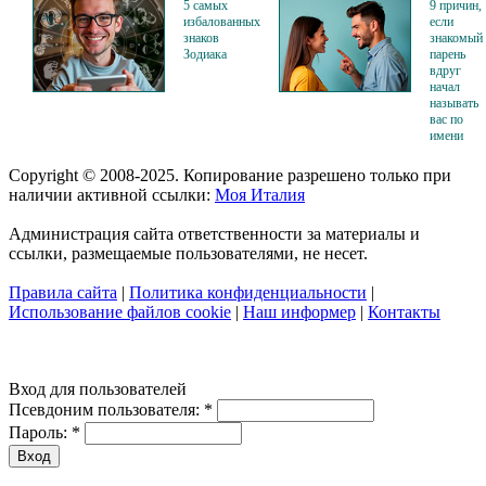
5 самых
9 причин,
избалованных
если
знаков
знакомый
Зодиака
парень
вдруг
начал
называть
вас по
имени
Copyright © 2008-2025. Копирование разрешено только при
наличии активной ссылки:
Моя Италия
Администрация сайта ответственности за материалы и
ссылки, размещаемые пользователями, не несет.
Правила сайта
|
Политика конфиденциальности
|
Использование файлов cookie
|
Наш информер
|
Контакты
Вход для пользователей
Псевдоним пользователя:
*
Пароль:
*