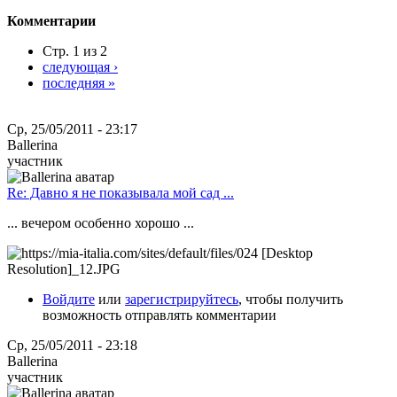
Комментарии
Стр. 1 из 2
следующая ›
последняя »
Ср, 25/05/2011 - 23:17
Ballerina
участник
Re: Давно я не показывала мой сад ...
... вечером особенно хорошо ...
Войдите
или
зарегистрируйтесь
, чтобы получить
возможность отправлять комментарии
Ср, 25/05/2011 - 23:18
Ballerina
участник