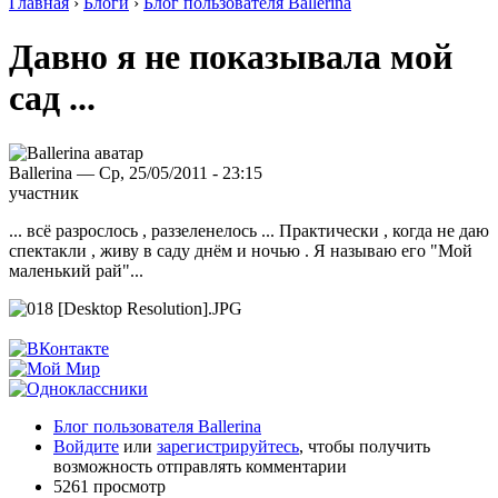
Главная
›
Блоги
›
Блог пользователя Ballerina
Давно я не показывала мой
сад ...
Ballerina — Ср, 25/05/2011 - 23:15
участник
... всё разрослось , раззеленелось ... Практически , когда не даю
спектакли , живу в саду днём и ночью . Я называю его "Мой
маленький рай"...
Блог пользователя Ballerina
Войдите
или
зарегистрируйтесь
, чтобы получить
возможность отправлять комментарии
5261 просмотр