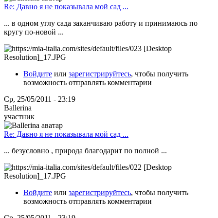
Re: Давно я не показывала мой сад ...
... в одном углу сада заканчиваю работу и принимаюсь по
кругу по-новой ...
Войдите
или
зарегистрируйтесь
, чтобы получить
возможность отправлять комментарии
Ср, 25/05/2011 - 23:19
Ballerina
участник
Re: Давно я не показывала мой сад ...
... безусловно , природа благодарит по полной ...
Войдите
или
зарегистрируйтесь
, чтобы получить
возможность отправлять комментарии
Ср, 25/05/2011 - 23:19