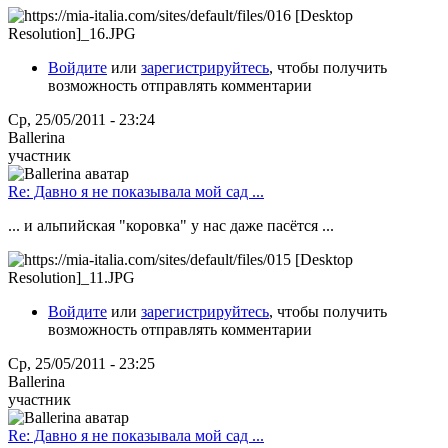
Войдите
или
зарегистрируйтесь
, чтобы получить
возможность отправлять комментарии
Ср, 25/05/2011 - 23:24
Ballerina
участник
Re: Давно я не показывала мой сад ...
... и альпийская "коровка" у нас даже пасётся ...
Войдите
или
зарегистрируйтесь
, чтобы получить
возможность отправлять комментарии
Ср, 25/05/2011 - 23:25
Ballerina
участник
Re: Давно я не показывала мой сад ...