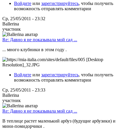
Войдите
или
зарегистрируйтесь
, чтобы получить
возможность отправлять комментарии
Ср, 25/05/2011 - 23:32
Ballerina
участник
Re: Давно я не показывала мой сад ...
... много клубники в этом году .
Войдите
или
зарегистрируйтесь
, чтобы получить
возможность отправлять комментарии
Ср, 25/05/2011 - 23:33
Ballerina
участник
Re: Давно я не показывала мой сад ...
В теплице растет маленький арбуз (будущие арбузики) и
мини-помидорчики .