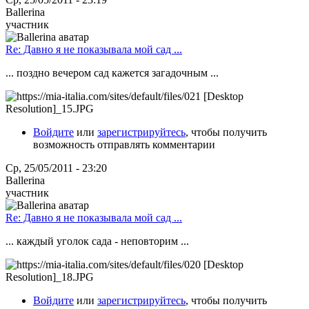
Ballerina
участник
Re: Давно я не показывала мой сад ...
... поздно вечером сад кажется загадочным ...
Войдите
или
зарегистрируйтесь
, чтобы получить
возможность отправлять комментарии
Ср, 25/05/2011 - 23:20
Ballerina
участник
Re: Давно я не показывала мой сад ...
... каждый уголок сада - неповторим ...
Войдите
или
зарегистрируйтесь
, чтобы получить