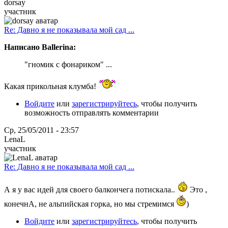
dorsay
участник
Re: Давно я не показывала мой сад ...
Написано Ballerina:
"гномик с фонариком" ...
Какая прикольная клумба!
Войдите
или
зарегистрируйтесь
, чтобы получить
возможность отправлять комментарии
Ср, 25/05/2011 - 23:57
LenaL
участник
Re: Давно я не показывала мой сад ...
А я у вас идей для своего балкончега потискала..
Это ,
конечнА, не альпийская горка, но мы стремимся
)
Войдите
или
зарегистрируйтесь
, чтобы получить