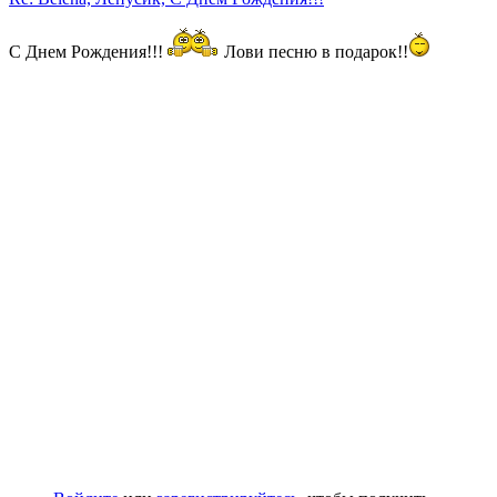
С Днем Рождения!!!
Лови песню в подарок!!