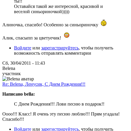
ты!!
Оставайся такой же интересной, красивой и
веселой синьориночкой)))))
Алиночка, спасибо! Особенно за синьориночку
Алик, спасыпп за цветуечик!
Войдите
или
зарегистрируйтесь
, чтобы получить
возможность отправлять комментарии
Сб, 30/04/2011 - 11:43
Belena
участник
Re: Belena, Ленусик, С Днем Рождения!!!
Написано bella:
С Днем Рождения!!! Лови песню в подарок!!
Оооо!!! Класс! Я очень эту песню люблю!!! Прям угадала!
Спасибо!!!
Войдите
или
зарегистрируйтесь
, чтобы получить