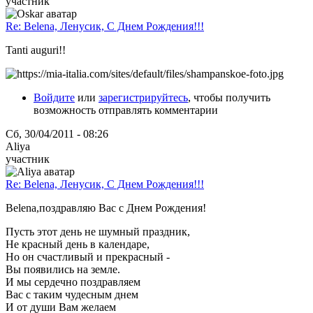
участник
Re: Belena, Ленусик, С Днем Рождения!!!
Tanti auguri!!
Войдите
или
зарегистрируйтесь
, чтобы получить
возможность отправлять комментарии
Сб, 30/04/2011 - 08:26
Aliya
участник
Re: Belena, Ленусик, С Днем Рождения!!!
Belena,поздравляю Вас с Днем Рождения!
Пусть этот день не шумный праздник,
Не красный день в календаре,
Но он счастливый и прекрасный -
Вы появились на земле.
И мы сердечно поздравляем
Вас с таким чудесным днем
И от души Вам желаем