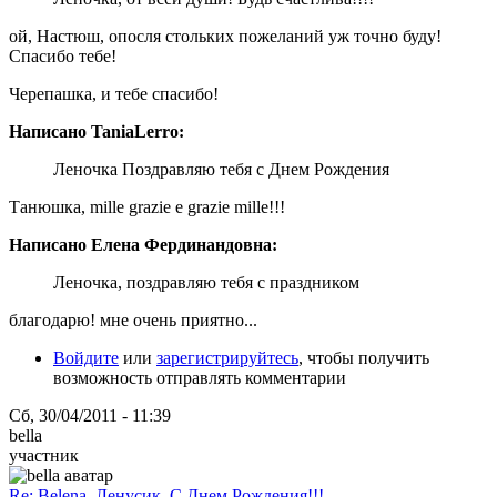
ой, Настюш, опосля стольких пожеланий уж точно буду!
Спасибо тебе!
Черепашка, и тебе спасибо!
Написано TaniaLerro:
Леночка Поздравляю тебя с Днем Рождения
Танюшка, mille grazie e grazie mille!!!
Написано Елена Фердинандовна:
Леночка, поздравляю тебя с праздником
благодарю! мне очень приятно...
Войдите
или
зарегистрируйтесь
, чтобы получить
возможность отправлять комментарии
Сб, 30/04/2011 - 11:39
bella
участник
Re: Belena, Ленусик, С Днем Рождения!!!