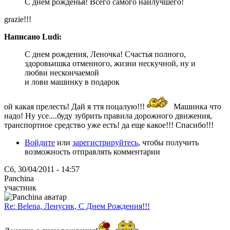
С днем рожденья! Всего самого наилучшего!
grazie!!!
Написано Ludi:
С днем рождения, Леночка! Счастья полного,
здоровьишка отменного, жизни нескучной, ну и
любви нескончаемой
и лови машинку в подарок
ой какая прелесть! Дай я ття поцалую!!!
Машинка что
надо! Ну усе....буду зубрить правила дорожного движения,
транспортное средство уже есть! да еще какое!!! Спасибо!!!
Войдите
или
зарегистрируйтесь
, чтобы получить
возможность отправлять комментарии
Сб, 30/04/2011 - 14:57
Panchina
участник
Re: Belena, Ленусик, С Днем Рождения!!!