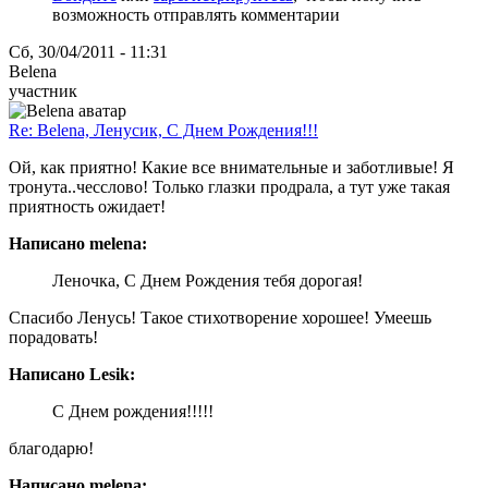
возможность отправлять комментарии
Сб, 30/04/2011 - 11:31
Belena
участник
Re: Belena, Ленусик, С Днем Рождения!!!
Ой, как приятно! Какие все внимательные и заботливые! Я
тронута..чесслово! Только глазки продрала, а тут уже такая
приятность ожидает!
Написано melena:
Леночка, С Днем Рождения тебя дорогая!
Спасибо Ленусь! Такое стихотворение хорошее! Умеешь
порадовать!
Написано Lesik:
С Днем рождения!!!!!
благодарю!
Написано melena: