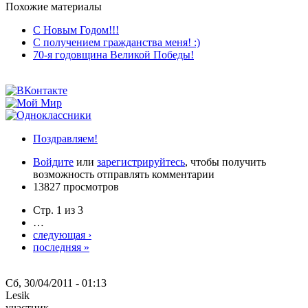
Похожие материалы
С Новым Годом!!!
С получением гражданства меня! :)
70-я годовщина Великой Победы!
Поздравляем!
Войдите
или
зарегистрируйтесь
, чтобы получить
возможность отправлять комментарии
13827 просмотров
Стр. 1 из 3
…
следующая ›
последняя »
Сб, 30/04/2011 - 01:13
Lesik
участник