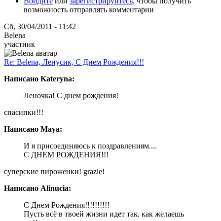
Войдите
или
зарегистрируйтесь
, чтобы получить
возможность отправлять комментарии
Сб, 30/04/2011 - 11:42
Belena
участник
Re: Belena, Ленусик, С Днем Рождения!!!
Написано Kateryna:
Леночка! С днем рождения!
спасипки!!!
Написано Maya:
И я присоединяюсь к поздравлениям....
С ДНЕМ РОЖДЕНИЯ!!!
суперские пироженки! grazie!
Написано Alinucia:
С Днем Рождения!!!!!!!!!!
Пусть всё в твоей жизни идет так, как желаешь