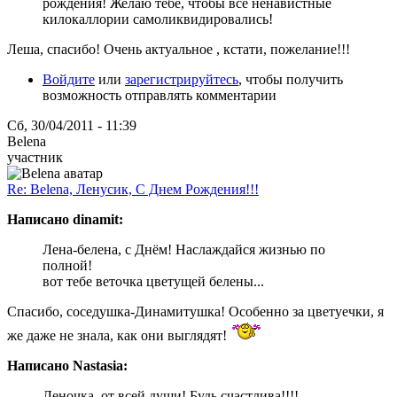
рождения! Желаю тебе, чтобы все ненавистные
килокаллории самоликвидировались!
Леша, спасибо! Очень актуальное , кстати, пожелание!!!
Войдите
или
зарегистрируйтесь
, чтобы получить
возможность отправлять комментарии
Сб, 30/04/2011 - 11:39
Belena
участник
Re: Belena, Ленусик, С Днем Рождения!!!
Написано dinamit:
Лена-белена, с Днём! Наслаждайся жизнью по
полной!
вот тебе веточка цветущей белены...
Спасибо, соседушка-Динамитушка! Особенно за цветуечки, я
же даже не знала, как они выглядят!
Написано Nastasia:
Леночка, от всей души! Будь счастлива!!!!