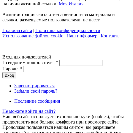
наличии активной ссылки:
Моя Италия
Администрация сайта ответственности за материалы и
ссылки, размещаемые пользователями, не несет.
Правила сайта
|
Политика конфиденциальности
|
Использование файлов cookie
|
Наш информер
|
Контакты
Вход для пользователей
Псевдоним пользователя:
*
Пароль:
*
Зарегистрироваться
Забыли свой пароль?
Последние сообщения
Не можете войти на сайт?
Наш веб-сайт использует технологию куки (cookies), чтобы
предоставить вам больше комфорта при просмотре сайта.
Продолжая пользоваться нашим сайтом, вы разрешаете
нашему сайту сохранять куки на вашем устройстве. Нажав