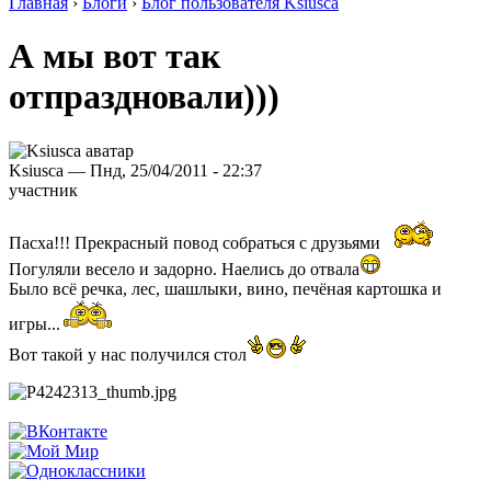
Главная
›
Блоги
›
Блог пользователя Ksiusca
А мы вот так
отпраздновали)))
Ksiusca — Пнд, 25/04/2011 - 22:37
участник
Пасха!!! Прекрасный повод собраться с друзьями
Погуляли весело и задорно. Наелись до отвала
Было всё речка, лес, шашлыки, вино, печёная картошка и
игры...
Вот такой у нас получился стол