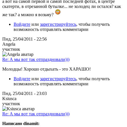
а вот на самой первой и самой последней фотах, в центре
скатерти, в отрезанной бутылке... не холодец ли остался? как
же так? а можно я возьму?
Войдите
или
зарегистрируйтесь
, чтобы получить
возможность отправлять комментарии
Пнд, 25/04/2011 - 22:56
Angela
участник
Re: А мы вот так отпраздновали)))
Молодцы! Хорошо отдыхать - это ХАРАШО!
Войдите
или
зарегистрируйтесь
, чтобы получить
возможность отправлять комментарии
Пнд, 25/04/2011 - 23:03
Ksiusca
участник
Re: А мы вот так отпраздновали)))
Написано dinamit: