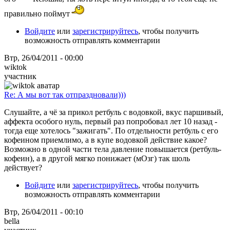
правильно поймут
Войдите
или
зарегистрируйтесь
, чтобы получить
возможность отправлять комментарии
Втр, 26/04/2011 - 00:00
wiktok
участник
Re: А мы вот так отпраздновали)))
Слушайте, а чё за прикол ретбуль с водовкой, вкус паршивый,
аффекта особого нуль, первый раз попробовал лет 10 назад -
тогда еще хотелось "зажигать". По отдельности ретбуль с его
кофеином приемлимо, а в купе водовкой действие какое?
Возможно в одной части тела давление повышается (ретбуль-
кофеин), а в другой мягко понижает (мОзг) так шоль
действует?
Войдите
или
зарегистрируйтесь
, чтобы получить
возможность отправлять комментарии
Втр, 26/04/2011 - 00:10
bella