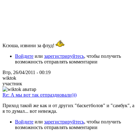
Ксюша, извини за флуд!
Войдите
или
зарегистрируйтесь
, чтобы получить
возможность отправлять комментарии
Втр, 26/04/2011 - 00:19
wiktok
участник
Re: А мы вот так отпраздновали)))
Приход такой же как и от других "баскетболов" и "самбук", а
я то думал... вот невежда.
Войдите
или
зарегистрируйтесь
, чтобы получить
возможность отправлять комментарии