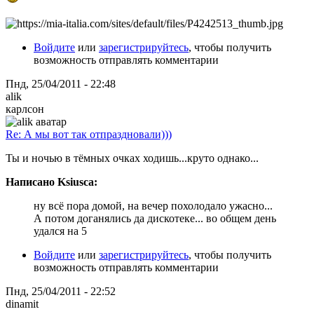
Войдите
или
зарегистрируйтесь
, чтобы получить
возможность отправлять комментарии
Пнд, 25/04/2011 - 22:48
alik
карлсон
Re: А мы вот так отпраздновали)))
Ты и ночью в тёмных очках ходишь...круто однако...
Написано Ksiusca:
ну всё пора домой, на вечер похолодало ужасно...
А потом доганялись да дискотеке... во общем день
удался на 5
Войдите
или
зарегистрируйтесь
, чтобы получить
возможность отправлять комментарии
Пнд, 25/04/2011 - 22:52
dinamit