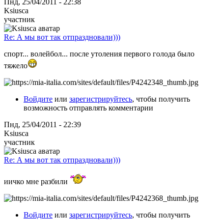
Пнд, 25/04/2011 - 22:38
Ksiusca
участник
Re: А мы вот так отпраздновали)))
спорт... волейбол... после утоления первого голода было
тяжело
Войдите
или
зарегистрируйтесь
, чтобы получить
возможность отправлять комментарии
Пнд, 25/04/2011 - 22:39
Ksiusca
участник
Re: А мы вот так отпраздновали)))
иичко мне разбили
Войдите
или
зарегистрируйтесь
, чтобы получить