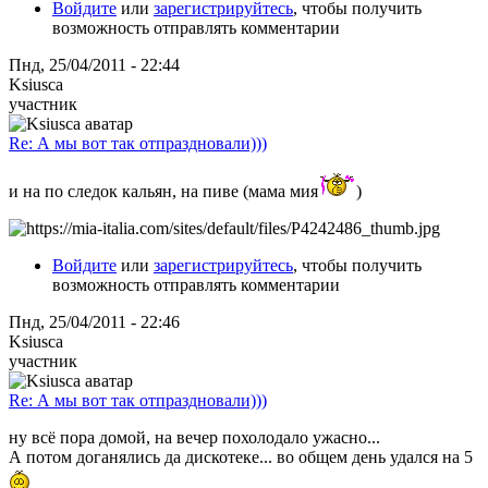
Войдите
или
зарегистрируйтесь
, чтобы получить
возможность отправлять комментарии
Пнд, 25/04/2011 - 22:44
Ksiusca
участник
Re: А мы вот так отпраздновали)))
и на по следок кальян, на пиве (мама мия
)
Войдите
или
зарегистрируйтесь
, чтобы получить
возможность отправлять комментарии
Пнд, 25/04/2011 - 22:46
Ksiusca
участник
Re: А мы вот так отпраздновали)))
ну всё пора домой, на вечер похолодало ужасно...
А потом доганялись да дискотеке... во общем день удался на 5