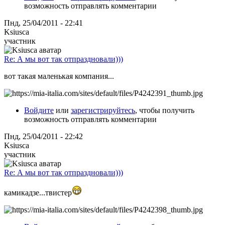
возможность отправлять комментарии
Пнд, 25/04/2011 - 22:41
Ksiusca
участник
Re: А мы вот так отпраздновали)))
вот такая маленькая компания...
Войдите
или
зарегистрируйтесь
, чтобы получить
возможность отправлять комментарии
Пнд, 25/04/2011 - 22:42
Ksiusca
участник
Re: А мы вот так отпраздновали)))
камикадзе...твистер