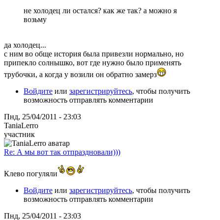
не холодец ли остался? как же так? а можно я
возьму
да холодец...
с ним во обще история была привезли нормально, но
припекло солнышко, вот где нужно было применять
трубочки, а когда у возили он обратно замерз
Войдите
или
зарегистрируйтесь
, чтобы получить
возможность отправлять комментарии
Пнд, 25/04/2011 - 23:03
TaniaLerro
участник
Re: А мы вот так отпраздновали)))
Клево погуляли
Войдите
или
зарегистрируйтесь
, чтобы получить
возможность отправлять комментарии
Пнд, 25/04/2011 - 23:03