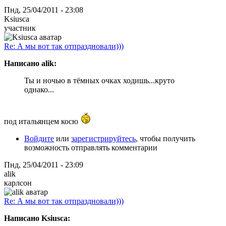
Пнд, 25/04/2011 - 23:08
Ksiusca
участник
Re: А мы вот так отпраздновали)))
Написано alik:
Ты и ночью в тёмных очках ходишь...круто
однако...
под итальянцем косю
Войдите
или
зарегистрируйтесь
, чтобы получить
возможность отправлять комментарии
Пнд, 25/04/2011 - 23:09
alik
карлсон
Re: А мы вот так отпраздновали)))
Написано Ksiusca: