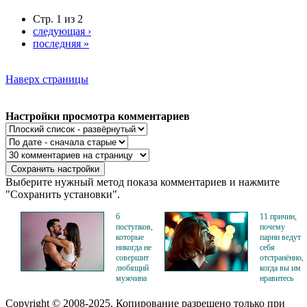
Стр. 1 из 2
следующая ›
последняя »
Наверх страницы
Настройки просмотра комментариев
Выберите нужный метод показа комментариев и нажмите
"Сохранить установки".
6
11 причин,
поступков,
почему
которые
парни ведут
никогда не
себя
совершит
отстранённо,
любящий
когда вы им
мужчина
нравитесь
Copyright © 2008-2025. Копирование разрешено только при