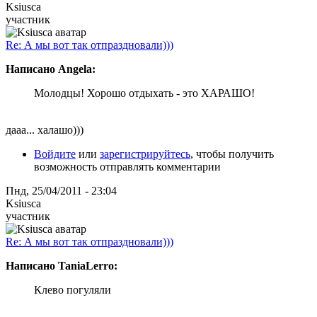
Ksiusca
участник
Re: А мы вот так отпраздновали)))
Написано Angela:
Молодцы! Хорошо отдыхать - это ХАРАШО!
дааа... халашо)))
Войдите
или
зарегистрируйтесь
, чтобы получить
возможность отправлять комментарии
Пнд, 25/04/2011 - 23:04
Ksiusca
участник
Re: А мы вот так отпраздновали)))
Написано TaniaLerro:
Клево погуляли