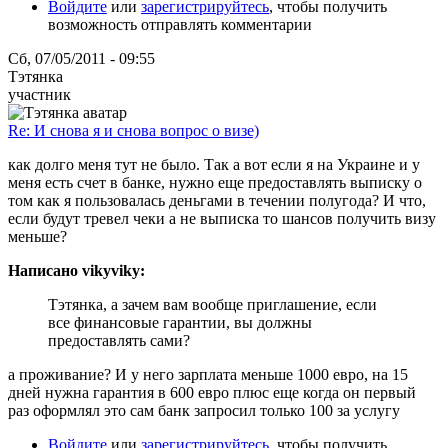
Войдите
или
зарегистрируйтесь
, чтобы получить
возможность отправлять комментарии
Сб, 07/05/2011 - 09:55
Тэтянка
участник
Re: И снова я и снова вопрос о визе)
как долго меня тут не было. Так а вот если я на Украине и у
меня есть счет в банке, нужно еще предоставлять выписку о
том как я пользовалась деньгами в течении полугода? И что,
если будут тревел чеки а не выписка то шансов получить визу
меньше?
Написано vikyviky:
Тэтянка, а зачем вам вообще приглашение, если
все финансовые гарантии, вы должны
предоставлять сами?
а проживание? И у него зарплата меньше 1000 евро, на 15
дней нужна гарантия в 600 евро плюс еще когда он первый
раз оформлял это сам банк запросил только 100 за услугу
Войдите
или
зарегистрируйтесь
, чтобы получить