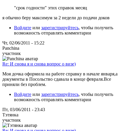
"срок годности" этих справок месяц
я обычно беру максимум за 2 недели до подачи доков
Войдите
или
зарегистрируйтесь
, чтобы получить
возможность отправлять комментарии
Чт, 02/06/2011 - 15:22
Panchina
участник
Re: И снова я и снова вопрос о визе)
Моя дочка оформила на работе справку в начале января,а
документы в Посольство сдавала в конце февраля.Все
приняли без проблем.
Войдите
или
зарегистрируйтесь
, чтобы получить
возможность отправлять комментарии
Пт, 03/06/2011 - 23:43
Тэтянка
участник
Re: И снова я и снова вопрос о визе)