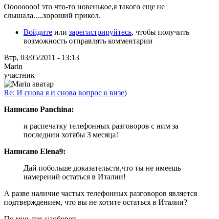
Оооооооо! это что-то новенькое,я такого еще не
слышала.....хороший прикол.
Войдите
или
зарегистрируйтесь
, чтобы получить
возможность отправлять комментарии
Втр, 03/05/2011 - 13:13
Marin
участник
Re: И снова я и снова вопрос о визе)
Написано Panchina:
и распечатку телефонных разговоров с ним за
последнии хотябы 3 месяца!
Написано Elena9:
Дай побольше доказательств,что ты не имеешь
намерений остаться в Италии!
А разве наличие частых телефонных разговоров является
подтверждением, что вы не хотите остаться в Италии?
По мне, так наоборот....