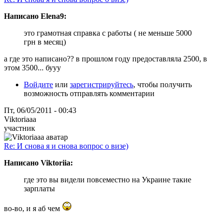
Написано Elena9:
это грамотная справка с работы ( не меньше 5000
грн в месяц)
а где это написано?? в прошлом году предоставляла 2500, в
этом 3500... бууу
Войдите
или
зарегистрируйтесь
, чтобы получить
возможность отправлять комментарии
Пт, 06/05/2011 - 00:43
Viktoriaaa
участник
Re: И снова я и снова вопрос о визе)
Написано Viktoriia:
где это вы видели повсеместно на Украине такие
зарплаты
во-во, и я аб чем