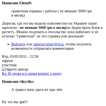
Написано Elena9:
грамотная справка с работы ( не меньше 5000 грн
в месяц)
Дорогая, где это вы видели повсеместно на Украине такие
зарплаты
- не меньше 5000 грн в месяц
(не будем брать Киев в
расчет).. Можно подумать в посольстве лохи рабатают и не
отличат "грамотная" ли это справка или реальная!
Войдите
или
зарегистрируйтесь
, чтобы получить
возможность отправлять комментарии
Втр, 03/05/2011 - 22:58
olgaver
участник
Re: И снова я и снова вопрос о визе)
Написано vikyviky:
А травел чеки здесь не при чём
Ну это вы зря!!!