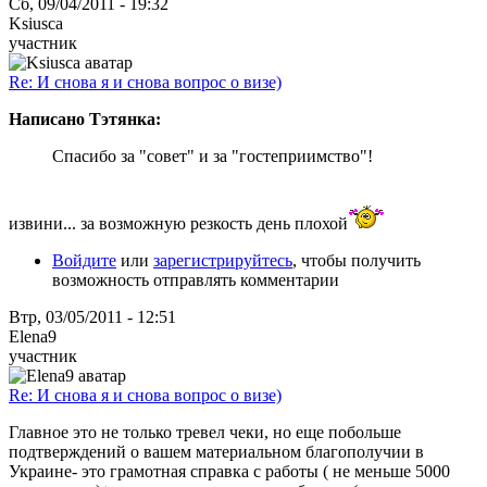
Сб, 09/04/2011 - 19:32
Ksiusca
участник
Re: И снова я и снова вопрос о визе)
Написано Тэтянка:
Спасибо за "совет" и за "гостеприимство"!
извини... за возможную резкость день плохой
Войдите
или
зарегистрируйтесь
, чтобы получить
возможность отправлять комментарии
Втр, 03/05/2011 - 12:51
Elena9
участник
Re: И снова я и снова вопрос о визе)
Главное это не только тревел чеки, но еще побольше
подтверждений о вашем материальном благополучии в
Украине- это грамотная справка с работы ( не меньше 5000