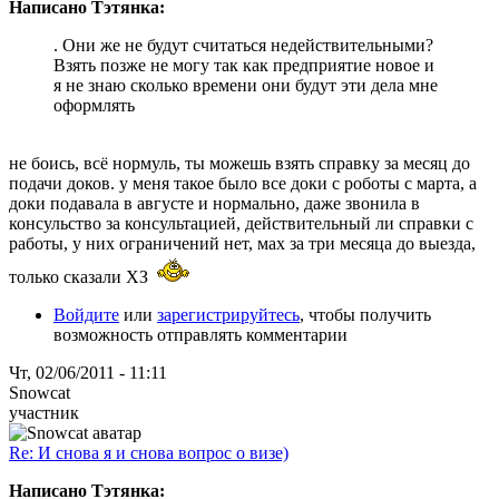
Написано Тэтянка:
. Они же не будут считаться недействительными?
Взять позже не могу так как предприятие новое и
я не знаю сколько времени они будут эти дела мне
оформлять
не боись, всё нормуль, ты можешь взять справку за месяц до
подачи доков. у меня такое было все доки с роботы с марта, а
доки подавала в августе и нормально, даже звонила в
консульство за консультацией, действительный ли справки с
работы, у них ограничений нет, мах за три месяца до выезда,
только сказали ХЗ
Войдите
или
зарегистрируйтесь
, чтобы получить
возможность отправлять комментарии
Чт, 02/06/2011 - 11:11
Snowcat
участник
Re: И снова я и снова вопрос о визе)
Написано Тэтянка: