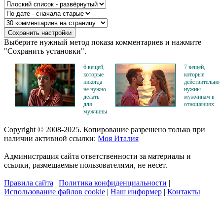
Выберите нужный метод показа комментариев и нажмите
"Сохранить установки".
6 вещей,
7 вещей,
которые
которые
никогда
действительно
не нужно
нужны
делать
мужчинам в
для
отношениях
мужчины
Copyright © 2008-2025. Копирование разрешено только при
наличии активной ссылки:
Моя Италия
Администрация сайта ответственности за материалы и
ссылки, размещаемые пользователями, не несет.
Правила сайта
|
Политика конфиденциальности
|
Использование файлов cookie
|
Наш информер
|
Контакты