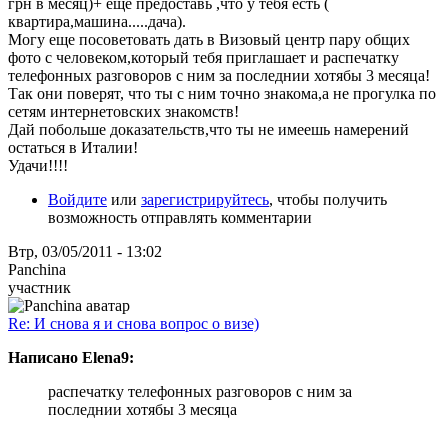
грн в месяц)+ еще предоставь ,что у тебя есть (
квартира,машина.....дача).
Могу еще посоветовать дать в Визовый центр пару общих
фото с человеком,который тебя приглашает и распечатку
телефонных разговоров с ним за последнии хотябы 3 месяца!
Так они поверят, что ты с ним точно знакома,а не прогулка по
сетям интернетовских знакомств!
Дай побольше доказательств,что ты не имеешь намерений
остаться в Италии!
Удачи!!!!
Войдите
или
зарегистрируйтесь
, чтобы получить
возможность отправлять комментарии
Втр, 03/05/2011 - 13:02
Panchina
участник
Re: И снова я и снова вопрос о визе)
Написано Elena9:
распечатку телефонных разговоров с ним за
последнии хотябы 3 месяца