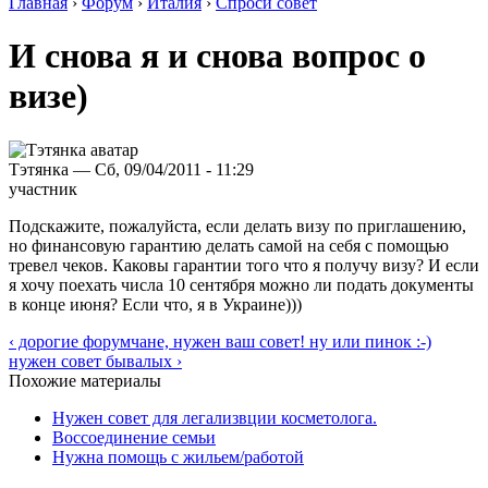
Главная
›
Форум
›
Италия
›
Спроси совет
И снова я и снова вопрос о
визе)
Тэтянка — Сб, 09/04/2011 - 11:29
участник
Подскажите, пожалуйста, если делать визу по приглашению,
но финансовую гарантию делать самой на себя с помощью
тревел чеков. Каковы гарантии того что я получу визу? И если
я хочу поехать числа 10 сентября можно ли подать документы
в конце июня? Если что, я в Украине)))
‹ дорогие форумчане, нужен ваш совет! ну или пинок :-)
нужен совет бывалых ›
Похожие материалы
Нужен совет для легализвции косметолога.
Воссоединение семьи
Нужна помощь с жильем/работой