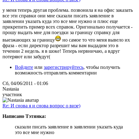
у меня теперь другая проблема. позвонила я на офис заказать
все эти справки они мне сказали писать заявление в
заявлении указать куда это все мне нужно и плюс еще
прикрепить пример всех справок. Оригинально получается -
прошу выдать мне для поездки за границу справку для
выезжающих за границу
но самое то что меня вывело их
фраза - если директор разрешит мы вам выдадим это в
течении 2 недель. я в шоке! Теперь нервничаю, а вдруг
потеряют или забудут(
Войдите
или
зарегистрируйтесь
, чтобы получить
возможность отправлять комментарии
Сб, 04/06/2011 - 01:06
Nastasia
участник
Re: И снова я и снова вопрос о визе)
Написано Тэтянка:
сказали писать заявление в заявлении указать куда
это все мне нужно