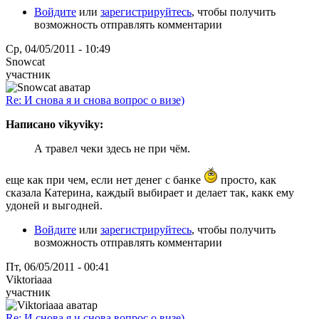
Войдите
или
зарегистрируйтесь
, чтобы получить
возможность отправлять комментарии
Ср, 04/05/2011 - 10:49
Snowcat
участник
Re: И снова я и снова вопрос о визе)
Написано vikyviky:
А травел чеки здесь не при чём.
еще как при чем, если нет денег с банке
просто, как
сказала Катерина, каждый выбирает и делает так, какк ему
удоней и выгодней.
Войдите
или
зарегистрируйтесь
, чтобы получить
возможность отправлять комментарии
Пт, 06/05/2011 - 00:41
Viktoriaaa
участник
Re: И снова я и снова вопрос о визе)