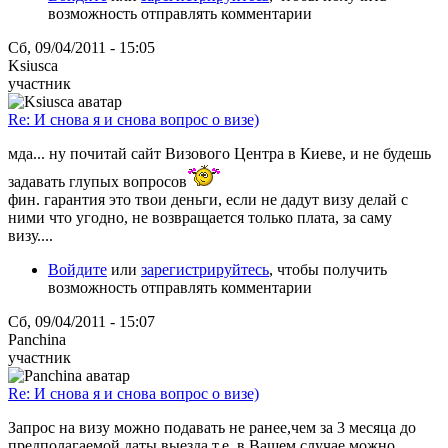
возможность отправлять комментарии
Сб, 09/04/2011 - 15:05
Ksiusca
участник
Re: И снова я и снова вопрос о визе)
мда... ну почитай сайт Визового Центра в Киеве, и не будешь
задавать глупых вопросов
фин. гарантия это твои деньги, если не дадут визу делай с
ними что угодно, не возвращается только плата, за саму
визу....
Войдите
или
зарегистрируйтесь
, чтобы получить
возможность отправлять комментарии
Сб, 09/04/2011 - 15:07
Panchina
участник
Re: И снова я и снова вопрос о визе)
Запрос на визу можно подавать не ранее,чем за 3 месяца до
предполагаемой даты выезда,т.е. в Вашем случае можно