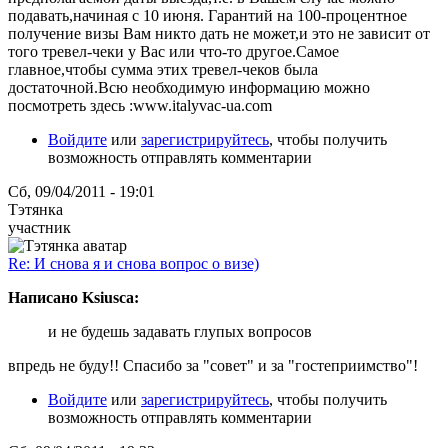
подавать,начиная с 10 июня. Гарантий на 100-процентное
получение визы Вам никто дать не может,и это не зависит от
того тревел-чеки у Вас или что-то другое.Самое
главное,чтобы сумма этих тревел-чеков была
достаточной.Всю необходимую информацию можно
посмотреть здесь :www.italyvac-ua.com
Войдите
или
зарегистрируйтесь
, чтобы получить
возможность отправлять комментарии
Сб, 09/04/2011 - 19:01
Тэтянка
участник
Re: И снова я и снова вопрос о визе)
Написано Ksiusca:
и не будешь задавать глупых вопросов
впредь не буду!! Спасибо за "совет" и за "гостеприимство"!
Войдите
или
зарегистрируйтесь
, чтобы получить
возможность отправлять комментарии