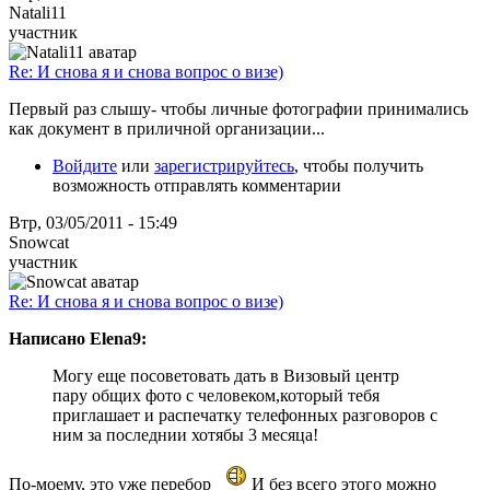
Natali11
участник
Re: И снова я и снова вопрос о визе)
Первый раз слышу- чтобы личные фотографии принимались
как документ в приличной организации...
Войдите
или
зарегистрируйтесь
, чтобы получить
возможность отправлять комментарии
Втр, 03/05/2011 - 15:49
Snowcat
участник
Re: И снова я и снова вопрос о визе)
Написано Elena9:
Могу еще посоветовать дать в Визовый центр
пару общих фото с человеком,который тебя
приглашает и распечатку телефонных разговоров с
ним за последнии хотябы 3 месяца!
По-моему, это уже перебор
И без всего этого можно