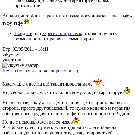
я вот маму приглашаю, но гарантирую только
проживание
Аналогично! Фин. гарантии я и сама могу показать еще, тьфу-
тьфу-тьфу
Войдите
или
зарегистрируйтесь
, чтобы получить
возможность отправлять комментарии
Втр, 03/05/2011 - 18:11
vikyviky
участник
Re: И снова я и снова вопрос о визе)
Kateryna, а я всегда всё гарантировала маме
.
Но, сейчас, она сама, что угодно, кому угодно гарантирует
Но, в случае, как у автора, я так поняла, что приглашающая
сторона, просто друг/знакомый, то нужно конечно и гарантия
собственного трудоустройства и фин. способности на Родине.
Но не с помощью же травел чеков
).
А итальянцу если у него есть виды на автора и обычная
работа, не должно составлять труда гарантировать ей