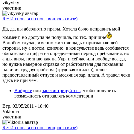
vikyviky
участник
Re: И снова я и снова вопрос о визе)
Да, да, вы абсолютно правы. Хотела было исправить мой
коммент, но доступа не получила, по тех. причине
В любом случае, именно жил площадь с приглашающей
стороны, ну а потом, конечно, в консульстве ведь сообщается
обязательная цифра на определённый период пребывания, но
а для визы, не знаю как на Укр. и сейчас или вообще всегда,
но нужна наверное справка от работодателя для показания
наличия трудоустройства (трудовая книжка), плюс
предоставленный отпуск и месячная зар. плата. А травел чеки
здесь не при чём.
Войдите
или
зарегистрируйтесь
, чтобы получить
возможность отправлять комментарии
Втр, 03/05/2011 - 18:40
Viktoriia
участник
Re: И снова я и снова вопрос о визе)