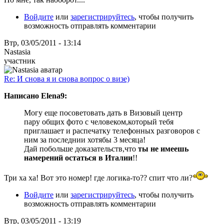
Войдите
или
зарегистрируйтесь
, чтобы получить
возможность отправлять комментарии
Втр, 03/05/2011 - 13:14
Nastasia
участник
Re: И снова я и снова вопрос о визе)
Написано Elena9:
Могу еще посоветовать дать в Визовый центр
пару общих фото с человеком,который тебя
приглашает и распечатку телефонных разговоров с
ним за последнии хотябы 3 месяца!
Дай побольше доказательств,что
ты не имеешь
намерений остаться в Италии
!!
Три ха ха! Вот это номер! где логика-то?? спит что ли?
Войдите
или
зарегистрируйтесь
, чтобы получить
возможность отправлять комментарии
Втр, 03/05/2011 - 13:19