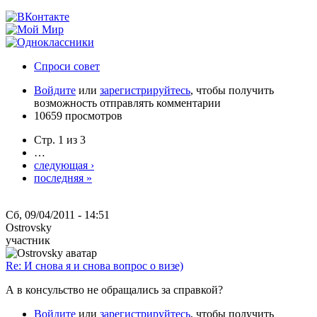
Спроси совет
Войдите
или
зарегистрируйтесь
, чтобы получить
возможность отправлять комментарии
10659 просмотров
Стр. 1 из 3
…
следующая ›
последняя »
Сб, 09/04/2011 - 14:51
Ostrovsky
участник
Re: И снова я и снова вопрос о визе)
А в консульство не обращались за справкой?
Войдите
или
зарегистрируйтесь
, чтобы получить