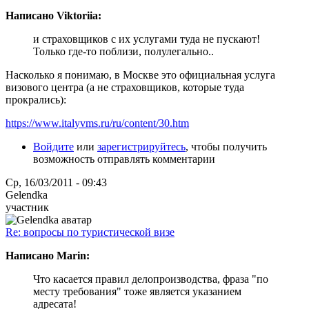
Написано Viktoriia:
и страховщиков с их услугами туда не пускают!
Только где-то поблизи, полулегально..
Насколько я понимаю, в Москве это официальная услуга
визового центра (а не страховщиков, которые туда
прокрались):
https://www.italyvms.ru/ru/content/30.htm
Войдите
или
зарегистрируйтесь
, чтобы получить
возможность отправлять комментарии
Ср, 16/03/2011 - 09:43
Gelendka
участник
Re: вопросы по туристической визе
Написано Marin:
Что касается правил делопроизводства, фраза "по
месту требования" тоже является указанием
адресата!