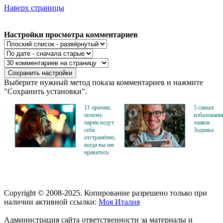
Наверх страницы
Настройки просмотра комментариев
Выберите нужный метод показа комментариев и нажмите
"Сохранить установки".
11 причин,
5 самых
почему
избалован
парни ведут
знаков
себя
Зодиака
отстранённо,
когда вы им
нравитесь
Copyright © 2008-2025. Копирование разрешено только при
наличии активной ссылки:
Моя Италия
Администрация сайта ответственности за материалы и