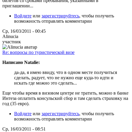
билетов со сроками пребывания, указанными в
приглашении...
Войдите
или
зарегистрируйтесь
, чтобы получить
возможность отправлять комментарии
Ср, 16/03/2011 - 00:45
Alinucia
участник
Re: вопросы по туристической визе
Написано Natalie:
да-да, я имею ввиду, что в одном месте получиться
сделать, радует, что не нужно еще куда-то идти и
искать где можно это сделать...
Еще чтобы время в визовом центре не тратить, можно в банке
Интеза оплатить консульский сбор и там сделать страховку на
год (35 евро).
Войдите
или
зарегистрируйтесь
, чтобы получить
возможность отправлять комментарии
Ср, 16/03/2011 - 08:51