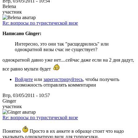
Втр, 03/05/2011 - 10:54
Belena
участник
Re: вопросы по туристической визе
Написано Ginger:
Интересно, это они так "расщедрились" или
однократной визы счас не существует?
однократной давно уже нет....сейчас даже если на 2 дня дадут,
все равно мульти будет
Войдите
или
зарегистрируйтесь
, чтобы получить
возможность отправлять комментарии
Втр, 03/05/2011 - 10:57
Ginger
участник
Re: вопросы по туристической визе
Понятно
Просто в их анкете в образце стоит что надо
указывать однократную визу для турпоездки.