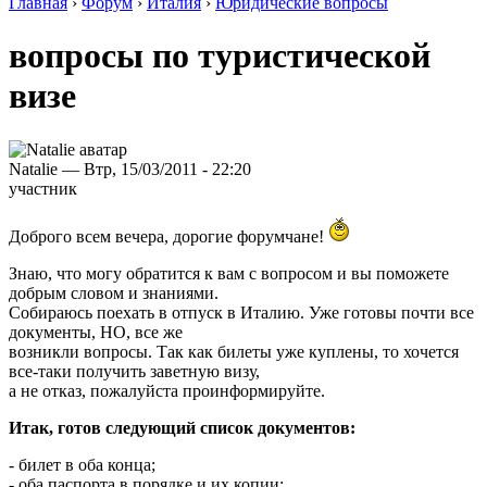
Главная
›
Форум
›
Италия
›
Юридические вопросы
вопросы по туристической
визе
Natalie — Втр, 15/03/2011 - 22:20
участник
Доброго всем вечера, дорогие форумчане!
Знаю, что могу обратится к вам с вопросом и вы поможете
добрым словом и знаниями.
Собираюсь поехать в отпуск в Италию. Уже готовы почти все
документы, НО, все же
возникли вопросы. Так как билеты уже куплены, то хочется
все-таки получить заветную визу,
а не отказ, пожалуйста проинформируйте.
Итак, готов следующий список документов:
- билет в оба конца;
- оба паспорта в порядке и их копии;