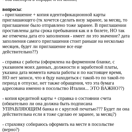
вопросы
:
- приглашение + копия идентификационной карты
приглашающего (тк хочется сделать визу заранее, за месяц, то
приглашение было отправлено тоже заранее. В приглашении
проставлены даты срока пребывания как и в билете, НО так
же отмечена дата его заполнения - имеет ли это значение? дата
заполнения самого приглашения стоит раньше на несколько
месяцев, будет ли приглашение все еще
действительно??)
- справка с работы (оформлена на фирменном бланке, с
указанием моих данных, должности и заработной платы,
указана дата момента начала работы и по настоящее время,
НО нет записи, что я буду находиться с такой-то по такой-то
период в отпуске, нет также обращения, что эта бумага
адресована именно в посольство Италии... ЭТО ВАЖНО??)
- копия кредитной карты + справка о состоянии счета
(обязательно ли она должна быть подписана
УПРАВЛЯЮЩИМ банка и с круглой печатью??? Будет ли она
действительна если я тоже сделаю ее заранее, за месяц?)
- страховку собираюсь оформить на месте в посольстве
(верно?)