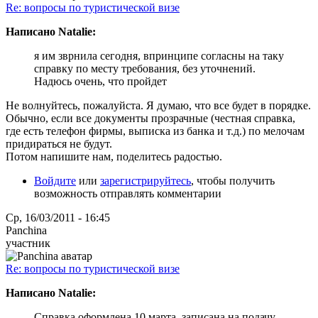
Re: вопросы по туристической визе
Написано Natalie:
я им зврнила сегодня, впринципе согласны на таку
справку по месту требования, без уточнений.
Надюсь очень, что пройдет
Не волнуйтесь, пожалуйста. Я думаю, что все будет в порядке.
Обычно, если все документы прозрачные (честная справка,
где есть телефон фирмы, выписка из банка и т.д.) по мелочам
придираться не будут.
Потом напишите нам, поделитесь радостью.
Войдите
или
зарегистрируйтесь
, чтобы получить
возможность отправлять комментарии
Ср, 16/03/2011 - 16:45
Panchina
участник
Re: вопросы по туристической визе
Написано Natalie:
Справка оформлена 10 марта, записана на подачу