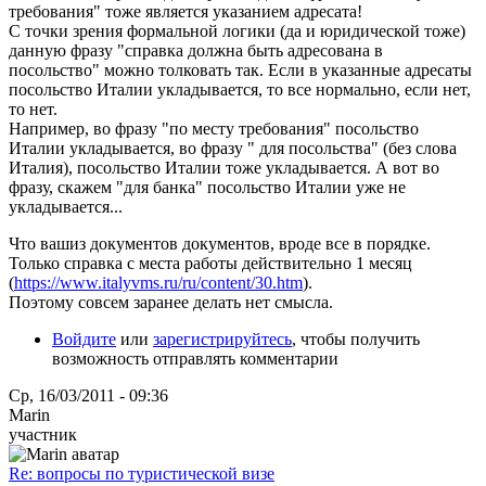
требования" тоже является указанием адресата!
С точки зрения формальной логики (да и юридической тоже)
данную фразу "справка должна быть адресована в
посольство" можно толковать так. Если в указанные адресаты
посольство Италии укладывается, то все нормально, если нет,
то нет.
Например, во фразу "по месту требования" посольство
Италии укладывается, во фразу " для посольства" (без слова
Италия), посольство Италии тоже укладывается. А вот во
фразу, скажем "для банка" посольство Италии уже не
укладывается...
Что вашиз документов документов, вроде все в порядке.
Только справка с места работы действительно 1 месяц
(
https://www.italyvms.ru/ru/content/30.htm
).
Поэтому совсем заранее делать нет смысла.
Войдите
или
зарегистрируйтесь
, чтобы получить
возможность отправлять комментарии
Ср, 16/03/2011 - 09:36
Marin
участник
Re: вопросы по туристической визе