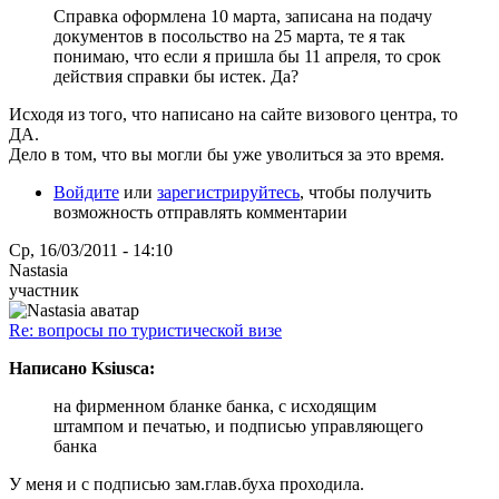
Справка оформлена 10 марта, записана на подачу
документов в посольство на 25 марта, те я так
понимаю, что если я пришла бы 11 апреля, то срок
действия справки бы истек. Да?
Исходя из того, что написано на сайте визового центра, то
ДА.
Дело в том, что вы могли бы уже уволиться за это время.
Войдите
или
зарегистрируйтесь
, чтобы получить
возможность отправлять комментарии
Ср, 16/03/2011 - 14:10
Nastasia
участник
Re: вопросы по туристической визе
Написано Ksiusca:
на фирменном бланке банка, с исходящим
штампом и печатью, и подписью управляющего
банка
У меня и с подписью зам.глав.буха проходила.