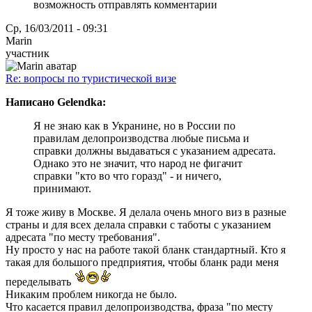
возможность отправлять комментарии
Ср, 16/03/2011 - 09:31
Marin
участник
Re: вопросы по туристической визе
Написано Gelendka:
Я не знаю как в Укранине, но в России по
правилам делопроизводства любые письма и
справки должны выдаваться с указанием адресата.
Однако это не значит, что народ не фигачит
справки "кто во что горазд" - и ничего,
принимают.
Я тоже живу в Москве. Я делала очень много виз в разные
страны и для всех делала справки с таботы с указанием
адресата "по месту требования".
Ну просто у нас на работе такой бланк стандартный. Кто я
такая для большого предприятия, чтобы бланк ради меня
переделывать
Никаким проблем никогда не было.
Что касается правил делопроизводства, фраза "по месту