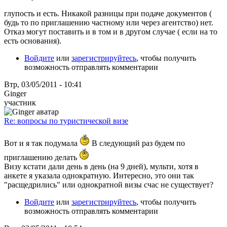
глупость и есть. Никакой разницы при подаче документов (
будь то по приглашению частному или через агентство) нет.
Отказ могут поставить и в том и в другом случае ( если на то
есть основания).
Войдите
или
зарегистрируйтесь
, чтобы получить
возможность отправлять комментарии
Втр, 03/05/2011 - 10:41
Ginger
участник
Re: вопросы по туристической визе
Вот и я так подумала
В следующий раз будем по
приглашению делать
Визу кстати дали день в день (на 9 дней), мульти, хотя в
анкете я указала однократную. Интересно, это они так
"расщедрились" или однократной визы счас не существует?
Войдите
или
зарегистрируйтесь
, чтобы получить
возможность отправлять комментарии