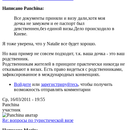
Написано Panchina:
Все документы приняли и визу дали,хотя моя
дочка не замужем и ее паспорт был
девственнен,без единой визы.Дело происходило в
Киеве.
Я тоже уверена, что у Natalie все будет хорошо.
Но ваш пример не совсем подходит, т.к. ваша дочка - это ваш
родственник.
Родственникам жителей в принципе практически никогда не
отказывают в визах. Есть право видеться с родственниками,
зафиксированное в международных конвенциях.
Войдите
или
зарегистрируйтесь
, чтобы получить
возможность отправлять комментарии
Ср, 16/03/2011 - 19:55
Panchina
участник
Re: вопросы по туристической визе