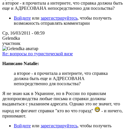
а второе - я прочитала а интернете, что справка должна быть
еще и АДРЕСОВАНА непосредственно для посольства?
Войдите
или
зарегистрируйтесь
, чтобы получить
возможность отправлять комментарии
Ср, 16/03/2011 - 08:59
Gelendka
участник
Re: вопросы по туристической визе
Написано Natalie:
а второе - я прочитала а интернете, что справка
должна быть еще и АДРЕСОВАНА
непосредственно для посольства?
Я не знаю как в Укранине, но в России по правилам
делопроизводства любые письма и справки должны
выдаваться с указанием адресата. Однако это не значит, что
народ не фигачит справки "кто во что горазд"
- и ничего,
принимают.
Войдите
или
зарегистрируйтесь
, чтобы получить