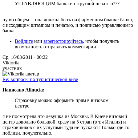
УПРАВЛЯЮЩИМ банка и с круглой печатью???
ну во общем.... она должна быть на фирменном бланке банка,
с исходящим штампом и печатью, и подписью управляющего
банка
Войдите
или
зарегистрируйтесь
, чтобы получить
возможность отправлять комментарии
Ср, 16/03/2011 - 00:22
Viktoriia
участник
Re: вопросы по туристической визе
Написано Alinucia:
Страховку можно оформить прям в визовом
центре
я не посмотрела что девушка из Москвы. В Киеве визовый
центр довольно большой, сразу на 5 стран (в т.ч Италия) и
страховщиков с их услугами туда не пускают! Только где-то
поблизи, полулегально..