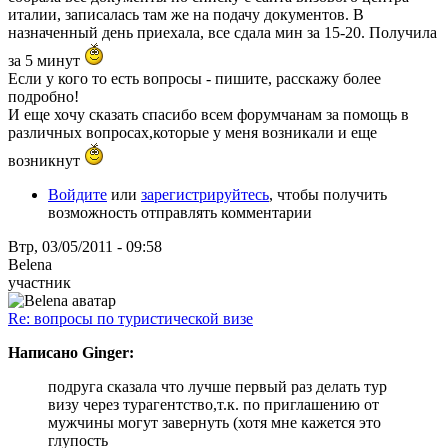
италии, записалась там же на подачу документов. В
назначенный день приехала, все сдала мин за 15-20. Получила
за 5 минут
Если у кого то есть вопросы - пишите, расскажу более
подробно!
И еще хочу сказать спасибо всем форумчанам за помощь в
различных вопросах,которые у меня возникали и еще
возникнут
Войдите
или
зарегистрируйтесь
, чтобы получить
возможность отправлять комментарии
Втр, 03/05/2011 - 09:58
Belena
участник
Re: вопросы по туристической визе
Написано Ginger:
подруга сказала что лучше первый раз делать тур
визу через турагентство,т.к. по приглашению от
мужчины могут завернуть (хотя мне кажется это
глупость