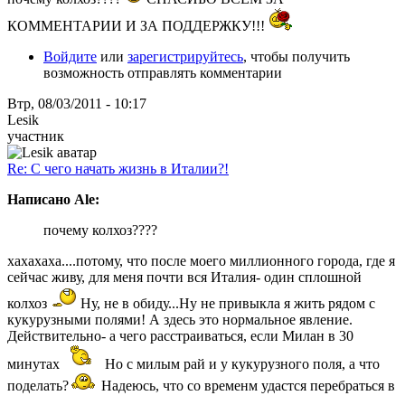
КОММЕНТАРИИ И ЗА ПОДДЕРЖКУ!!!
Войдите
или
зарегистрируйтесь
, чтобы получить
возможность отправлять комментарии
Втр, 08/03/2011 - 10:17
Lesik
участник
Re: С чего начать жизнь в Италии?!
Написано Ale:
почему колхоз????
хахахаха....потому, что после моего миллионного города, где я
сейчас живу, для меня почти вся Италия- один сплошной
колхоз
Ну, не в обиду...Ну не привыкла я жить рядом с
кукурузными полями! А здесь это нормальное явление.
Действительно- а чего расстраиваться, если Милан в 30
минутах
Но с милым рай и у кукурузного поля, а что
поделать?
Надеюсь, что со временм удастся перебраться в