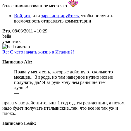
более цивилизованное местечко.
Войдите
или
зарегистрируйтесь
, чтобы получить
возможность отправлять комментарии
Втр, 08/03/2011 - 10:29
bella
участник
Re: С чего начать жизнь в Италии?!
Написано Ale:
Права у меня есть, которые действуют сколько то
месяцев... 3 вроде, но там наверное нужно новые
получать, да? Я за руль хочу чем раньшне тем
лучше!
—
права у вас действительны 1 год с даты резиденции, а потом
надо будет получать итальянские..так, что все не так уж и
плохо...
Написано Lesik: