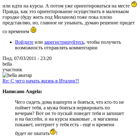
или идти на курсы. А потом уже ориентироваться на месте
Правда, как это ориентирование осуществить в маленьком
городке (буду жить под Миланом) тоже пока плохо
представляю, но, главное не унывать, думаю решение придет
со временем
Войдите
или
зарегистрируйтесь
, чтобы получить
возможность отправлять комментарии
Пнд, 07/03/2011 - 23:20
bella
участник
Re: С чего начать жизнь в Италии?!
Написано Angela:
Чего сидеть дома взаперти и бояться, что кто-то не
поймет тебя, а мужа бояться нервировать по
вечерам? Вот он то пускай поведет тебя и запишет
и на бассейн, и на курсы языковые , и магазины
покажет, интернет у тебя есть - ещё и времени
будет не хватать
!