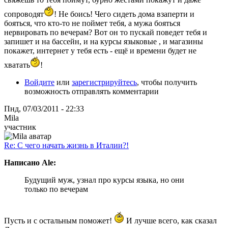
сопроводят
! Не боись! Чего сидеть дома взаперти и
бояться, что кто-то не поймет тебя, а мужа бояться
нервировать по вечерам? Вот он то пускай поведет тебя и
запишет и на бассейн, и на курсы языковые , и магазины
покажет, интернет у тебя есть - ещё и времени будет не
хватать
!
Войдите
или
зарегистрируйтесь
, чтобы получить
возможность отправлять комментарии
Пнд, 07/03/2011 - 22:33
Mila
участник
Re: С чего начать жизнь в Италии?!
Написано Ale:
Будущий муж, узнал про курсы языка, но они
только по вечерам
Пусть и с остальным поможет!
И лучше всего, как сказал