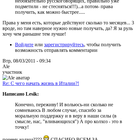
необязательно русскоговорящих, правильно уже
подметили - не стесняться!!!)...а потом- права
получить, как можно быстрее.....
Права у меня есть, которые действуют сколько то месяцев... 3
вроде, но там наверное нужно новые получать, да? Я за руль
хочу чем раньшне тем лучше!
Войдите
или
зарегистрируйтесь
, чтобы получить
возможность отправлять комментарии
Втр, 08/03/2011 - 09:34
Ale
участник
Re: С чего начать жизнь в Италии?!
Написано Lesik:
Конечно, переживу! И вольюсь-ни сколько не
сомневаюсь В любом случае, спасибо за
моральную поддержку и в веру в наши силы (в
смысле, нас, "вливающихся") А про колхоз - это в
точку!
почему колхоз????
СПАСИБО ВСЕМ ЗА