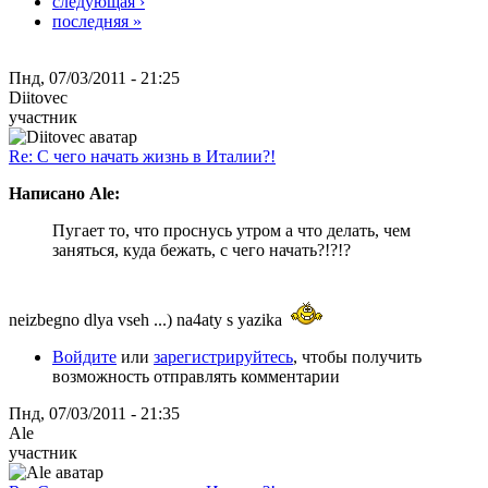
следующая ›
последняя »
Пнд, 07/03/2011 - 21:25
Diitovec
участник
Re: С чего начать жизнь в Италии?!
Написано Ale:
Пугает то, что проснусь утром а что делать, чем
заняться, куда бежать, с чего начать?!?!?
neizbegno dlya vseh ...) na4aty s yazika
Войдите
или
зарегистрируйтесь
, чтобы получить
возможность отправлять комментарии
Пнд, 07/03/2011 - 21:35
Ale
участник