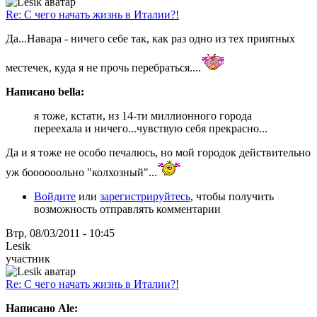
Re: С чего начать жизнь в Италии?!
Да...Навара - ничего себе так, как раз одно из тех приятных
местечек, куда я не прочь перебраться....
Написано bella:
я тоже, кстати, из 14-ти миллионного города
переехала и ничего...чувствую себя прекрасно...
Да и я тоже не особо печалюсь, но мой городок действительно
уж боооооольно "колхозный"...
Войдите
или
зарегистрируйтесь
, чтобы получить
возможность отправлять комментарии
Втр, 08/03/2011 - 10:45
Lesik
участник
Re: С чего начать жизнь в Италии?!
Написано Ale: