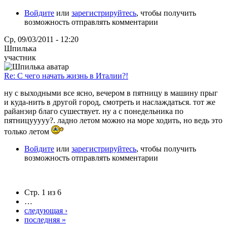
Войдите
или
зарегистрируйтесь
, чтобы получить
возможность отправлять комментарии
Ср, 09/03/2011 - 12:20
Шпилька
участник
Re: С чего начать жизнь в Италии?!
ну с выходными все ясно, вечером в пятницу в машину прыг
и куда-нить в другой город, смотреть и наслаждаться. тот же
райанэир благо сушествует. ну а с понедельника по
пятницууууу?. ладно летом можно на море ходить, но ведь это
только летом
Войдите
или
зарегистрируйтесь
, чтобы получить
возможность отправлять комментарии
Стр. 1 из 6
…
следующая ›
последняя »