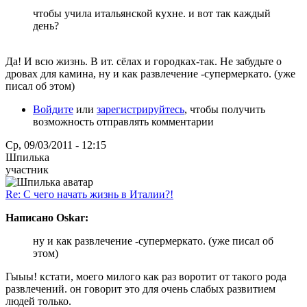
чтобы учила итальянской кухне. и вот так каждый
день?
Да! И всю жизнь. В ит. сёлах и городках-так. Не забудьте о
дровах для камина, ну и как развлечение -супермеркато. (уже
писал об этом)
Войдите
или
зарегистрируйтесь
, чтобы получить
возможность отправлять комментарии
Ср, 09/03/2011 - 12:15
Шпилька
участник
Re: С чего начать жизнь в Италии?!
Написано Oskar:
ну и как развлечение -супермеркато. (уже писал об
этом)
Гыыы! кстати, моего милого как раз воротит от такого рода
развлечений. он говорит это для очень слабых развитием
людей только.