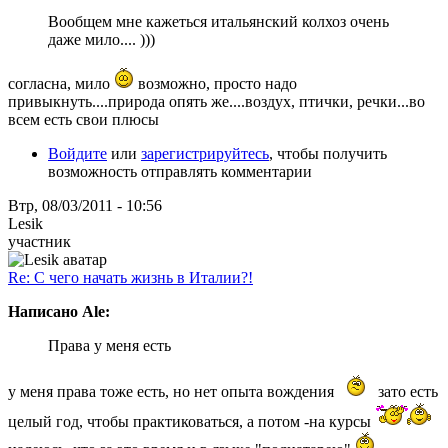
Вообщем мне кажеться итальянский колхоз очень
даже мило.... )))
согласна, мило
возможно, просто надо
привыкнуть....природа опять же....воздух, птички, речки...во
всем есть свои плюсы
Войдите
или
зарегистрируйтесь
, чтобы получить
возможность отправлять комментарии
Втр, 08/03/2011 - 10:56
Lesik
участник
Re: С чего начать жизнь в Италии?!
Написано Ale:
Права у меня есть
у меня права тоже есть, но нет опыта вождения
зато есть
целый год, чтобы практиковаться, а потом -на курсы