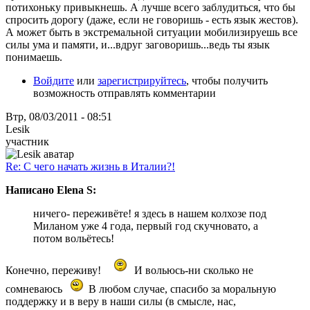
потихоньку привыкнешь. А лучше всего заблудиться, что бы
спросить дорогу (даже, если не говоришь - есть язык жестов).
А может быть в экстремальной ситуации мобилизируешь все
силы ума и памяти, и...вдруг заговоришь...ведь ты язык
понимаешь.
Войдите
или
зарегистрируйтесь
, чтобы получить
возможность отправлять комментарии
Втр, 08/03/2011 - 08:51
Lesik
участник
Re: С чего начать жизнь в Италии?!
Написано Elena S:
ничего- переживёте! я здесь в нашем колхозе под
Миланом уже 4 года, первый год скучновато, а
потом вольётесь!
Конечно, переживу!
И вольюсь-ни сколько не
сомневаюсь
В любом случае, спасибо за моральную
поддержку и в веру в наши силы (в смысле, нас,