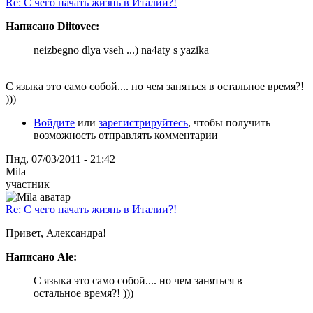
Re: С чего начать жизнь в Италии?!
Написано Diitovec:
neizbegno dlya vseh ...) na4aty s yazika
С языка это само собой.... но чем заняться в остальное время?!
)))
Войдите
или
зарегистрируйтесь
, чтобы получить
возможность отправлять комментарии
Пнд, 07/03/2011 - 21:42
Mila
участник
Re: С чего начать жизнь в Италии?!
Привет, Александра!
Написано Ale:
С языка это само собой.... но чем заняться в
остальное время?! )))