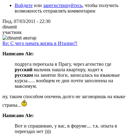
Войдите
или
зарегистрируйтесь
, чтобы получить
возможность отправлять комментарии
Пнд, 07/03/2011 - 22:30
dinamit
участник
Re: С чего начать жизнь в Италии?!
Написано Ale:
подруга переехала в Прагу, через агенство где
русский
мальчик нашла квартиру, ходит к
русским
на занятие йоги, записалась на языковые
курсы...... вообщем ее дни почти заполнены на
максимум.
ну, таким способом ооочень долго не заговоришь на языке
страны...
Написано Ale:
Вот и спрашиваю, у вас, в форуме.... т.к. опыта в
переездах нет ))))