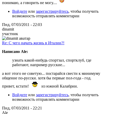
понимаю, а говорить не могу....
Войдите
или
зарегистрируйтесь
, чтобы получить
возможность отправлять комментарии
Пнд, 07/03/2011 - 22:03
dinamit
участник
Re: С чего начать жизнь в Италии?!
Написано Ale:
узнать какой-нибудь спортзал, спортклуб, где
работают, например русские...
а вот этого не советую... постарайся свести к минимуму
общение по-русски. хотя бы первые пол-года - год.
привет, кстати!
из южной Калабрии.
Войдите
или
зарегистрируйтесь
, чтобы получить
возможность отправлять комментарии
Пнд, 07/03/2011 - 22:21
Ale