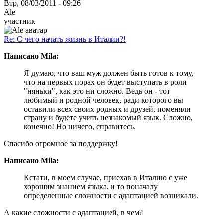
Втр, 08/03/2011 - 09:26
Ale
участник
Re: С чего начать жизнь в Италии?!
Написано Mila:
Я думаю, что ваш муж должен быть готов к тому,
что на первых порах он будет выступать в роли
"няньки", как это ни сложно. Ведь он - тот
любимый и родной человек, ради которого вы
оставили всех своих родных и друзей, поменяли
страну и будете учить незнакомый язык. Сложно,
конечно! Но ничего, справитесь.
Спасибо огромное за поддержку!
Написано Mila:
Кстати, в моем случае, приехав в Италию с уже
хорошим знанием языка, и то поначалу
определенные сложности с адаптацией возникали.
А какие сложности с адаптацией, в чем?