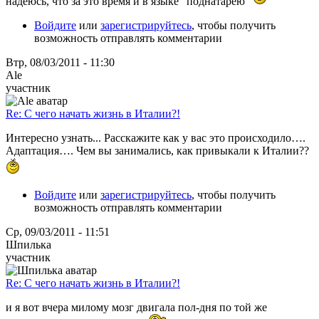
надеюсь, что за это время и в языке "поднатарею"
Войдите
или
зарегистрируйтесь
, чтобы получить
возможность отправлять комментарии
Втр, 08/03/2011 - 11:30
Ale
участник
Re: С чего начать жизнь в Италии?!
Интересно узнать... Расскажите как у вас это происходило….
Адаптация…. Чем вы занимались, как привыкали к Италии??
Войдите
или
зарегистрируйтесь
, чтобы получить
возможность отправлять комментарии
Ср, 09/03/2011 - 11:51
Шпилька
участник
Re: С чего начать жизнь в Италии?!
и я вот вчера милому мозг двигала пол-дня по той же