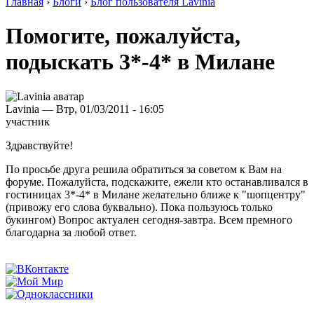
Главная
›
Блоги
›
Блог пользователя Lavinia
Помогите, пожалуйста,
подыскать 3*-4* в Милане
Lavinia — Втр, 01/03/2011 - 16:05
участник
Здравствуйте!
По просьбе друга решила обратиться за советом к Вам на
форуме. Пожалуйста, подскажите, ежели кто останавливался в
гостиницах 3*-4* в Милане желательно ближе к "шопцентру"
(привожу его слова буквально). Пока пользуюсь только
букингом) Вопрос актуален сегодня-завтра. Всем премного
благодарна за любой ответ.