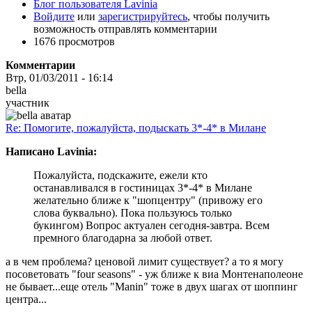
Блог пользователя Lavinia
Войдите
или
зарегистрируйтесь
, чтобы получить
возможность отправлять комментарии
1676 просмотров
Комментарии
Втр, 01/03/2011 - 16:14
bella
участник
Re: Помогите, пожалуйста, подыскать 3*-4* в Милане
Написано Lavinia:
Пожалуйста, подскажите, ежели кто
останавливался в гостиницах 3*-4* в Милане
желательно ближе к "шопцентру" (привожу его
слова буквально). Пока пользуюсь только
букингом) Вопрос актуален сегодня-завтра. Всем
премного благодарна за любой ответ.
а в чем проблема? ценовой лимит существует? а то я могу
посоветовать "four seasons" - уж ближе к виа Монтенаполеоне
не бывает...еще отель "Manin" тоже в двух шагах от шоппинг
центра...