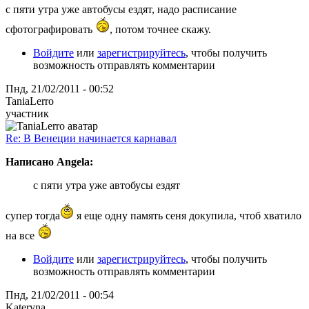
с пяти утра уже автобусы ездят, надо расписание
сфотографировать
, потом точнее скажу.
Войдите
или
зарегистрируйтесь
, чтобы получить
возможность отправлять комментарии
Пнд, 21/02/2011 - 00:52
TaniaLerro
участник
Re: В Венеции начинается карнавал
Написано Angela:
с пяти утра уже автобусы ездят
супер тогда
я еще одну память сеня докупила, чтоб хватило
на все
Войдите
или
зарегистрируйтесь
, чтобы получить
возможность отправлять комментарии
Пнд, 21/02/2011 - 00:54
Kateryna