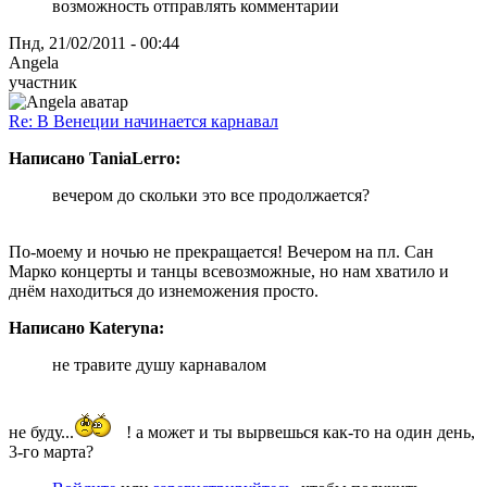
возможность отправлять комментарии
Пнд, 21/02/2011 - 00:44
Angela
участник
Re: В Венеции начинается карнавал
Написано TaniaLerro:
вечером до скольки это все продолжается?
По-моему и ночью не прекращается! Вечером на пл. Сан
Марко концерты и танцы всевозможные, но нам хватило и
днём находиться до изнеможения просто.
Написано Kateryna:
не травите душу карнавалом
не буду...
! а может и ты вырвешься как-то на один день,
3-го марта?