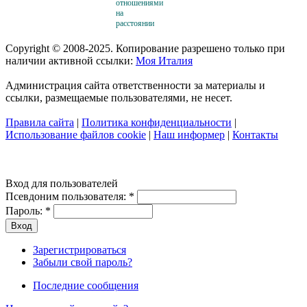
отношениями
на
расстоянии
Copyright © 2008-2025. Копирование разрешено только при
наличии активной ссылки:
Моя Италия
Администрация сайта ответственности за материалы и
ссылки, размещаемые пользователями, не несет.
Правила сайта
|
Политика конфиденциальности
|
Использование файлов cookie
|
Наш информер
|
Контакты
Вход для пользователей
Псевдоним пользователя:
*
Пароль:
*
Зарегистрироваться
Забыли свой пароль?
Последние сообщения