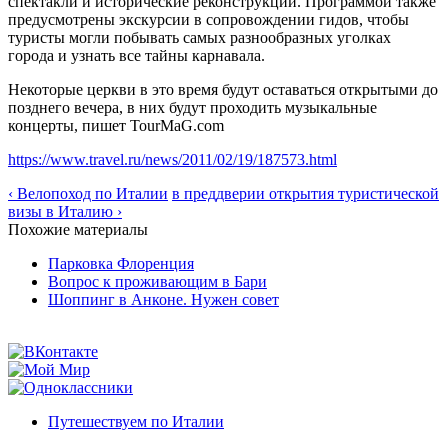
спектакли и исторические реконструкции. Программой также
предусмотрены экскурсии в сопровождении гидов, чтобы
туристы могли побывать самых разнообразных уголках
города и узнать все тайны карнавала.
Некоторые церкви в это время будут оставаться открытыми до
позднего вечера, в них будут проходить музыкальные
концерты, пишет TourMaG.com
https://www.travel.ru/news/2011/02/19/187573.html
‹ Велопоход по Италии
в преддверии открытия туристической
визы в Италию ›
Похожие материалы
Парковка Флоренция
Вопрос к проживающим в Бари
Шоппинг в Анконе. Нужен совет
Путешествуем по Италии