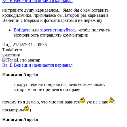
Re: В Венеции начинается карнавал
не травите душу карнавалом... было бы с кем оставить
крокодильчика, примчалась бы. Второй раз карнавал в
Венеции с Марком и фотоаппаратом я не переживу
Войдите
или
зарегистрируйтесь
, чтобы получить
возможность отправлять комментарии
Пнд, 21/02/2011 - 00:35
TaniaLerro
участник
Re: В Венеции начинается карнавал
Написано Angela:
а вдруг тебе не понравится, ведь есть же люди,
которым он не пришелся по нраву
почему то я думаю, что мне понравится
уж не знаю
)
посмотрим
)
Написано Angela: