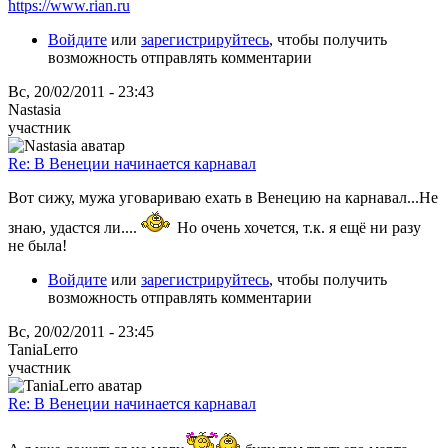
https://www.rian.ru
Войдите
или
зарегистрируйтесь
, чтобы получить
возможность отправлять комментарии
Вс, 20/02/2011 - 23:43
Nastasia
участник
Re: В Венеции начинается карнавал
Вот сижу, мужа уговариваю ехать в Венецию на карнавал...Не
знаю, удастся ли....
Но очень хочется, т.к. я ещё ни разу
не была!
Войдите
или
зарегистрируйтесь
, чтобы получить
возможность отправлять комментарии
Вс, 20/02/2011 - 23:45
TaniaLerro
участник
Re: В Венеции начинается карнавал