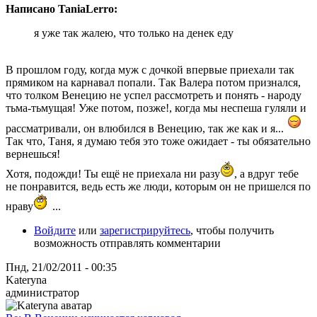
Написано TaniaLerro:
я уже так жалею, что только на денек еду
В прошлом году, когда муж с дочкой впервые приехали так
прямиком на карнавал попали. Так Валера потом признался,
что толком Венецию не успел рассмотреть и понять - народу
тьма-тьмущая! Уже потом, позже!, когда мы неспеша гуляли и
рассматривали, он влюбился в Венецию, так же как и я...
Так что, Таня, я думаю тебя это тоже ожидает - ты обязательно
вернешься!
Хотя, подожди! Ты ещё не приехала ни разу
, а вдруг тебе
не понравится, ведь есть же люди, которым он не пришелся по
нраву
...
Войдите
или
зарегистрируйтесь
, чтобы получить
возможность отправлять комментарии
Пнд, 21/02/2011 - 00:35
Kateryna
администратор