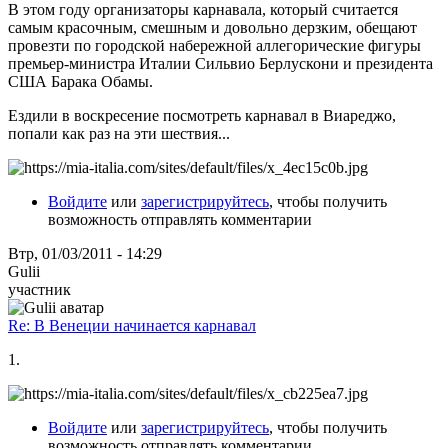
В этом году организаторы карнавала, который считается
самым красочным, смешным и довольно дерзким, обещают
провезти по городской набережной аллегорические фигуры
премьер-министра Италии Сильвио Берлускони и президента
США Барака Обамы.
Ездили в воскресение посмотреть карнавал в Виареджо,
попали как раз на эти шествия...
Войдите
или
зарегистрируйтесь
, чтобы получить
возможность отправлять комментарии
Втр, 01/03/2011 - 14:29
Gulii
участник
Re: В Венеции начинается карнавал
1.
Войдите
или
зарегистрируйтесь
, чтобы получить
возможность отправлять комментарии