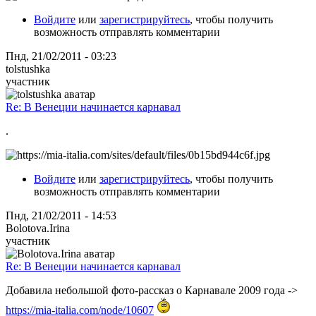
Войдите
или
зарегистрируйтесь
, чтобы получить
возможность отправлять комментарии
Пнд, 21/02/2011 - 03:23
tolstushka
участник
Re: В Венеции начинается карнавал
.
Войдите
или
зарегистрируйтесь
, чтобы получить
возможность отправлять комментарии
Пнд, 21/02/2011 - 14:53
Bolotova.Irina
участник
Re: В Венеции начинается карнавал
Добавила небольшой фото-рассказ о Карнавале 2009 года ->
https://mia-italia.com/node/10607