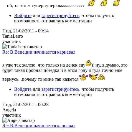
—ой, та это ж суперпуперклаааааааасссс
Войдите
или
зарегистрируйтесь
, чтобы получить
возможность отправлять комментарии
Пнд, 21/02/2011 - 00:14
TaniaLerro
участник
Re: В Венеции начинается карнавал
я уже так жалею, что только на денек еду
)) ну, я думаю, это
будет такая пробная поездка и в этом году я туда точно еще
вернусь...почему то мине так кажется
Войдите
или
зарегистрируйтесь
, чтобы получить
возможность отправлять комментарии
Пнд, 21/02/2011 - 00:28
Angela
участник
Re: В Венеции начинается карнавал