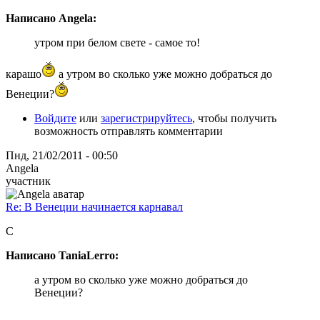
Написано Angela:
утром при белом свете - самое то!
карашо
а утром во сколько уже можно добраться до
Венеции?
Войдите
или
зарегистрируйтесь
, чтобы получить
возможность отправлять комментарии
Пнд, 21/02/2011 - 00:50
Angela
участник
Re: В Венеции начинается карнавал
С
Написано TaniaLerro:
а утром во сколько уже можно добраться до
Венеции?