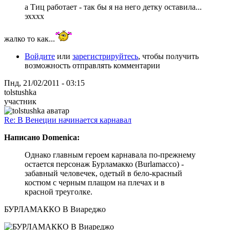
а Тиц работает - так бы я на него детку оставила...
эхххх
жалко то как...
Войдите
или
зарегистрируйтесь
, чтобы получить
возможность отправлять комментарии
Пнд, 21/02/2011 - 03:15
tolstushka
участник
Re: В Венеции начинается карнавал
Написано Domenica:
Однако главным героем карнавала по-прежнему
остается персонаж Бурламакко (Burlamacco) -
забавный человечек, одетый в бело-красный
костюм с черным плащом на плечах и в
красной треуголке.
БУРЛАМАККО В Виареджо