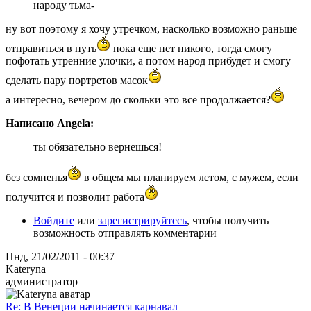
народу тьма-
ну вот поэтому я хочу утречком, насколько возможно раньше
отправиться в путь
пока еще нет никого, тогда смогу
пофотать утренние улочки, а потом народ прибудет и смогу
сделать пару портретов масок
а интересно, вечером до скольки это все продолжается?
Написано Angela:
ты обязательно вернешься!
без сомненья
в общем мы планируем летом, с мужем, если
получится и позволит работа
Войдите
или
зарегистрируйтесь
, чтобы получить
возможность отправлять комментарии
Пнд, 21/02/2011 - 00:37
Kateryna
администратор
Re: В Венеции начинается карнавал