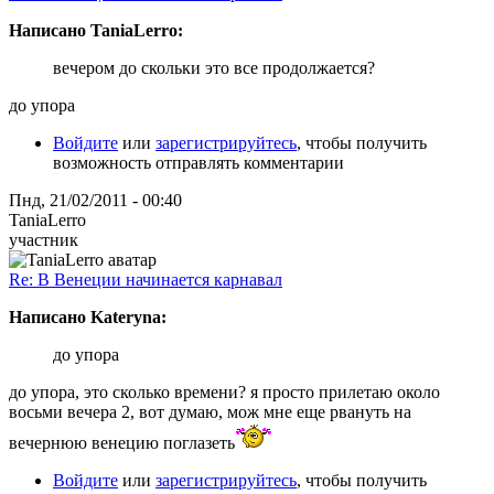
Написано TaniaLerro:
вечером до скольки это все продолжается?
до упора
Войдите
или
зарегистрируйтесь
, чтобы получить
возможность отправлять комментарии
Пнд, 21/02/2011 - 00:40
TaniaLerro
участник
Re: В Венеции начинается карнавал
Написано Kateryna:
до упора
до упора, это сколько времени? я просто прилетаю около
восьми вечера 2, вот думаю, мож мне еще рвануть на
вечернюю венецию поглазеть
Войдите
или
зарегистрируйтесь
, чтобы получить