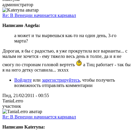
администратор
Re: В Венеции начинается карнавал
Написано Angela:
а может и ты вырвешься как-то на один день, 3-го
марта?
Дорогая, я бы с радостью, я уже прокрутила все варианты... с
малым не хочется - ему тяжело весь день в толпе, да и я не
смогу по сторонам головой вертеть
а Тиц работает - так бы
я на него детку оставила... эхххх
Войдите
или
зарегистрируйтесь
, чтобы получить
возможность отправлять комментарии
Пнд, 21/02/2011 - 00:55
TaniaLerro
участник
Re: В Венеции начинается карнавал
Написано Kateryna: