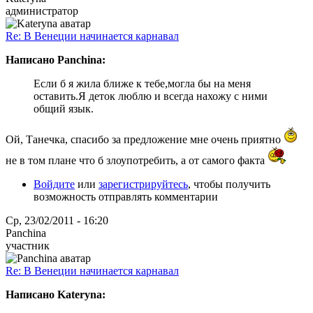
администратор
Re: В Венеции начинается карнавал
Написано Panchina:
Если б я жила ближе к тебе,могла бы на меня
оставить.Я деток люблю и всегда нахожу с ними
общий язык.
Ой, Танечка, спасибо за предложение мне очень приятно
не в том плане что б злоупотребить, а от самого факта
Войдите
или
зарегистрируйтесь
, чтобы получить
возможность отправлять комментарии
Ср, 23/02/2011 - 16:20
Panchina
участник
Re: В Венеции начинается карнавал
Написано Kateryna: