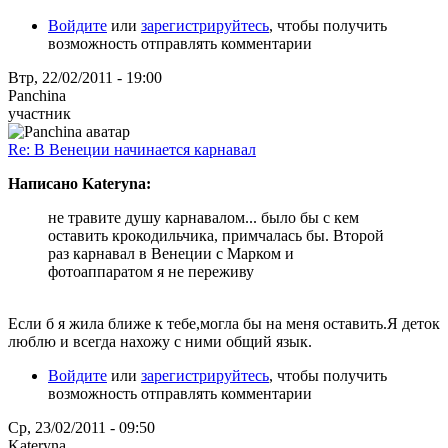
Войдите
или
зарегистрируйтесь
, чтобы получить
возможность отправлять комментарии
Втр, 22/02/2011 - 19:00
Panchina
участник
Re: В Венеции начинается карнавал
Написано Kateryna:
не травите душу карнавалом... было бы с кем
оставить крокодильчика, примчалась бы. Второй
раз карнавал в Венеции с Марком и
фотоаппаратом я не переживу
Если б я жила ближе к тебе,могла бы на меня оставить.Я деток
люблю и всегда нахожу с ними общий язык.
Войдите
или
зарегистрируйтесь
, чтобы получить
возможность отправлять комментарии
Ср, 23/02/2011 - 09:50
Kateryna