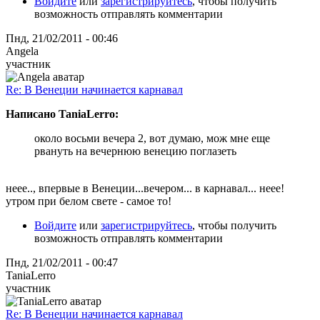
Войдите
или
зарегистрируйтесь
, чтобы получить
возможность отправлять комментарии
Пнд, 21/02/2011 - 00:46
Angela
участник
Re: В Венеции начинается карнавал
Написано TaniaLerro:
около восьми вечера 2, вот думаю, мож мне еще
рвануть на вечернюю венецию поглазеть
неее.., впервые в Венеции...вечером... в карнавал... неее!
утром при белом свете - самое то!
Войдите
или
зарегистрируйтесь
, чтобы получить
возможность отправлять комментарии
Пнд, 21/02/2011 - 00:47
TaniaLerro
участник
Re: В Венеции начинается карнавал