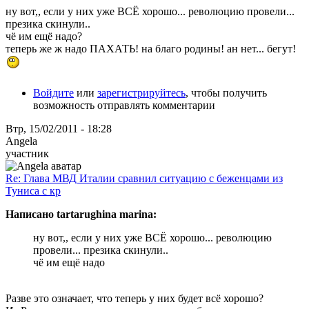
ну вот,, если у них уже ВСЁ хорошо... революцию провели...
презика скинули..
чё им ещё надо?
теперь же ж надо ПАХАТЬ! на благо родины! ан нет... бегут!
Войдите
или
зарегистрируйтесь
, чтобы получить
возможность отправлять комментарии
Втр, 15/02/2011 - 18:28
Angela
участник
Re: Глава МВД Италии сравнил ситуацию с беженцами из
Туниса с кр
Написано tartarughina marina:
ну вот,, если у них уже ВСЁ хорошо... революцию
провели... презика скинули..
чё им ещё надо
Разве это означает, что теперь у них будет всё хорошо?