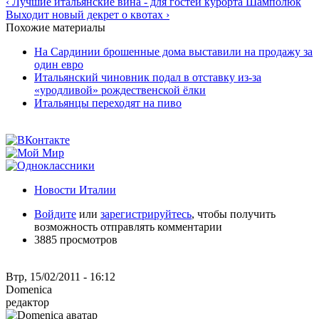
‹ Лучшие итальянские вина - для гостей курорта Шамполюк
Выходит новый декрет о квотах ›
Похожие материалы
На Сардинии брошенные дома выставили на продажу за
один евро
Итальянский чиновник подал в отставку из-за
«уродливой» рождественской ёлки
Итальянцы переходят на пиво
Новости Италии
Войдите
или
зарегистрируйтесь
, чтобы получить
возможность отправлять комментарии
3885 просмотров
Втр, 15/02/2011 - 16:12
Domenica
редактор