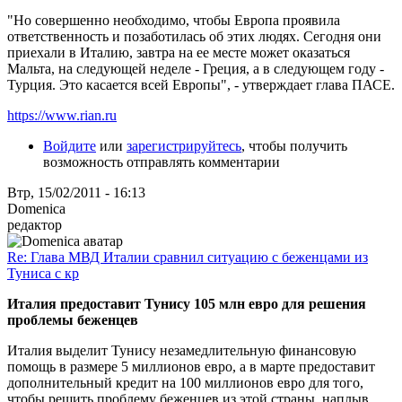
"Но совершенно необходимо, чтобы Европа проявила
ответственность и позаботилась об этих людях. Сегодня они
приехали в Италию, завтра на ее месте может оказаться
Мальта, на следующей неделе - Греция, а в следующем году -
Турция. Это касается всей Европы", - утверждает глава ПАСЕ.
https://www.rian.ru
Войдите
или
зарегистрируйтесь
, чтобы получить
возможность отправлять комментарии
Втр, 15/02/2011 - 16:13
Domenica
редактор
Re: Глава МВД Италии сравнил ситуацию с беженцами из
Туниса с кр
Италия предоставит Тунису 105 млн евро для решения
проблемы беженцев
Италия выделит Тунису незамедлительную финансовую
помощь в размере 5 миллионов евро, а в марте предоставит
дополнительный кредит на 100 миллионов евро для того,
чтобы решить проблему беженцев из этой страны, наплыв