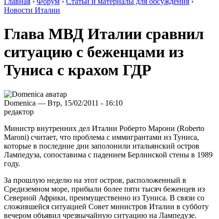
Главная
›
Форум
›
Статьи и материалы для обсуждения
›
Новости Италии
Глава МВД Италии сравнил
ситуацию с беженцами из
Туниса с крахом ГДР
Domenica — Втр, 15/02/2011 - 16:10
редактор
Министр внутренних дел Италии Роберто Марони (Roberto
Maroni) считает, что проблема с иммигрантами из Туниса,
которые в последние дни заполонили итальянский остров
Лампедуза, сопоставима с падением Берлинской стены в 1989
году.
За прошлую неделю на этот остров, расположенный в
Средиземном море, прибыли более пяти тысяч беженцев из
Северной Африки, преимущественно из Туниса. В связи со
сложившейся ситуацией Совет министров Италии в субботу
вечером объявил чрезвычайную ситуацию на Лампедузе.