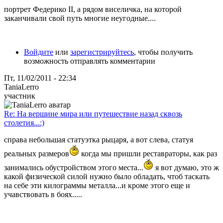
портрет Федерико II, а рядом виселичка, на которой
заканчивали свой путь многие неугодные....
Войдите
или
зарегистрируйтесь
, чтобы получить
возможность отправлять комментарии
Пт, 11/02/2011 - 22:34
TaniaLerro
участник
Re: На вершине мира или путешествие назад сквозь
столетия...:)
справа небольшая статуэтка рыцаря, а вот слева, статуя
реальных размеров
когда мы пришли реставраторы, как раз
занимались обустройством этого места...
я вот думаю, это ж
какой физической силой нужно было обладать, чтоб таскать
на себе эти килограммы металла...и кроме этого еще и
учавствовать в боях.....