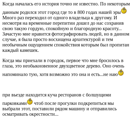
Когда началась его история точно не известно. По некоторым
данным родился этот город где то в 800 годах нашей эры
Много раз переходил от одного владельца к другому. И
несмотря на временные перепитии дошел до нас сохранив
свою такую гордую, спокойную и благородную красоту...
Зачастую мне нравится фотографировать людей, но в данном
случае, я была просто восхищена архитектурой и тем
необычным ощущением спокойствия которым был пропитан
каждый камешек.
Когда мы приехали в городок, первое что мне бросилось в
глаза, это необыкновенное двухцветное дерево. Оно очень
напоминало тую, хотя возможно это она и есть...не наю
при вьезде находится куча ресторанов с болшущими
парковками
чтоб после прогулки подкрепиться мы
выбрали этот, поставили рядом машину и отправились
осматривать окрестности...