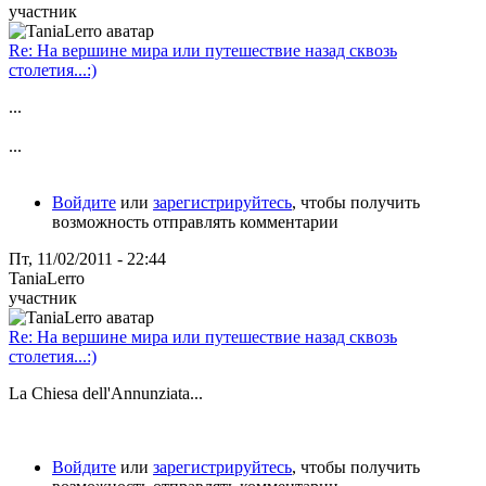
участник
Re: На вершине мира или путешествие назад сквозь
столетия...:)
...
...
Войдите
или
зарегистрируйтесь
, чтобы получить
возможность отправлять комментарии
Пт, 11/02/2011 - 22:44
TaniaLerro
участник
Re: На вершине мира или путешествие назад сквозь
столетия...:)
La Chiesa dell'Annunziata...
Войдите
или
зарегистрируйтесь
, чтобы получить