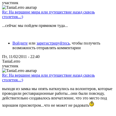
участник
Re: На вершине мира или путешествие назад сквозь
столетия...:)
...сейчас мы пойдем прямиком туда...
Войдите
или
зарегистрируйтесь
, чтобы получить
возможность отправлять комментарии
Пт, 11/02/2011 - 22:40
TaniaLerro
участник
Re: На вершине мира или путешествие назад сквозь
столетия...:)
выходя из замка мы опять наткнулись на волонтеров, которые
проводили реставрационные работы...они были повсюду,
действительно создавалось впечатление, что это место под
хорошим присмотром...что не может не радовать