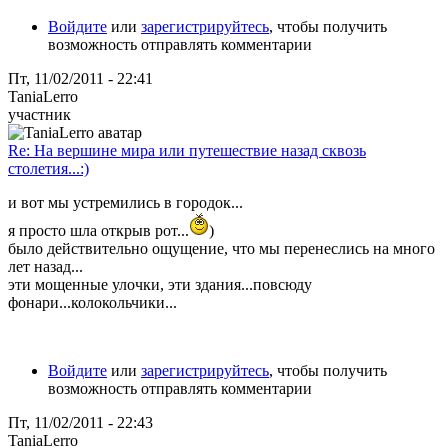
Войдите
или
зарегистрируйтесь
, чтобы получить
возможность отправлять комментарии
Пт, 11/02/2011 - 22:41
TaniaLerro
участник
Re: На вершине мира или путешествие назад сквозь
столетия...:)
и вот мы устремились в городок...
я просто шла открыв рот...
)
было действительно ощущение, что мы перенеслись на много
лет назад...
эти мощенные улочки, эти здания...повсюду
фонари...колокольчики...
Войдите
или
зарегистрируйтесь
, чтобы получить
возможность отправлять комментарии
Пт, 11/02/2011 - 22:43
TaniaLerro