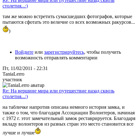
Re: На вершине мира или путешествие назад сквозь
столетия...:)
там же можно встретить сумасшедших фотографов, которые
пытаются сфотать это величие со всех возможных ракурсов...
)
Войдите
или
зарегистрируйтесь
, чтобы получить
возможность отправлять комментарии
Пт, 11/02/2011 - 22:31
TaniaLerro
участник
Re: На вершине мира или путешествие назад сквозь
столетия...:)
на табличке напротив описана немного история замка, и
также о том, что благодаря Ассоциации Волонтеров, начиная
с 1972 г. этот замечательный замок реставрируется. Благодаря
вкладу волонтеров из разных стран это место становится все
лучше и лучше