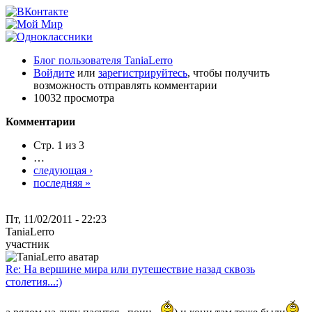
Блог пользователя TaniaLerro
Войдите
или
зарегистрируйтесь
, чтобы получить
возможность отправлять комментарии
10032 просмотра
Комментарии
Стр. 1 из 3
…
следующая ›
последняя »
Пт, 11/02/2011 - 22:23
TaniaLerro
участник
Re: На вершине мира или путешествие назад сквозь
столетия...:)