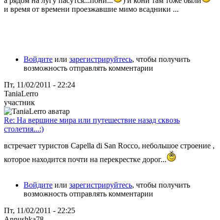
а рядом на лугу пасутся...пони...
) и кони там тоже были
и время от времени проезжавшие мимо всадники ...
Войдите
или
зарегистрируйтесь
, чтобы получить
возможность отправлять комментарии
Пт, 11/02/2011 - 22:24
TaniaLerro
участник
Re: На вершине мира или путешествие назад сквозь
столетия...:)
встречает туристов Capella di San Rocco, небольшое строение ,
которое находится почти на перекрестке дорог...
Войдите
или
зарегистрируйтесь
, чтобы получить
возможность отправлять комментарии
Пт, 11/02/2011 - 22:25
Annushka78