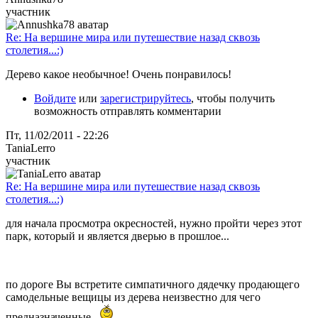
участник
Re: На вершине мира или путешествие назад сквозь
столетия...:)
Дерево какое необычное! Очень понравилось!
Войдите
или
зарегистрируйтесь
, чтобы получить
возможность отправлять комментарии
Пт, 11/02/2011 - 22:26
TaniaLerro
участник
Re: На вершине мира или путешествие назад сквозь
столетия...:)
для начала просмотра окресностей, нужно пройти через этот
парк, который и является дверью в прошлое...
по дороге Вы встретите симпатичного дядечку продающего
самодельные вещицы из дерева неизвестно для чего
предназначенные...