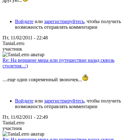
другую...
Войдите
или
зарегистрируйтесь
, чтобы получить
возможность отправлять комментарии
Пт, 11/02/2011 - 22:48
TaniaLerro
участник
Re: На вершине мира или путешествие назад сквозь
столетия...:)
....еще один современный звоночек...
Войдите
или
зарегистрируйтесь
, чтобы получить
возможность отправлять комментарии
Пт, 11/02/2011 - 22:49
TaniaLerro
участник
Re: На вершине мира или путешествие назад сквозь