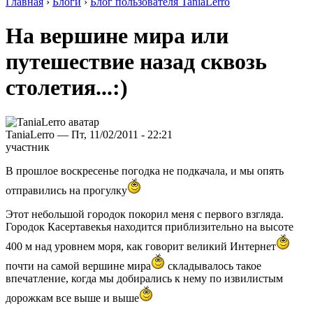
Главная
›
Блоги
›
Блог пользователя TaniaLerro
На вершине мира или
путешествие назад сквозь
столетия...:)
TaniaLerro — Пт, 11/02/2011 - 22:21
участник
В прошлое воскресенье погодка не подкачала, и мы опять
отправились на прогулку
Этот небольшой городок покорил меня с первого взгляда.
Городок Касертавекья находится приблизительно на высоте
400 м над уровнем моря, как говорит великий Интернет
почти на самой вершине мира
складывалось такое
впечатление, когда мы добирались к нему по извилистым
дорожкам все выше и выше