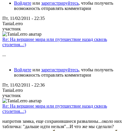
Войдите
или
зарегистрируйтесь
, чтобы получить
возможность отправлять комментарии
Пт, 11/02/2011 - 22:35
TaniaLerro
участник
Re: На вершине мира или путешествие назад сквозь
столетия...:)
...
Войдите
или
зарегистрируйтесь
, чтобы получить
возможность отправлять комментарии
Пт, 11/02/2011 - 22:36
TaniaLerro
участник
Re: На вершине мира или путешествие назад сквозь
столетия...:)
напротив замка, еще сохранившиеся развалины...около них
табличка: "дальше идти нельзя"...И что же мы сделали?