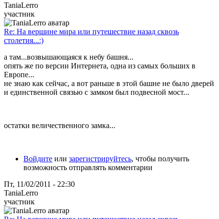
TaniaLerro
участник
Re: На вершине мира или путешествие назад сквозь
столетия...:)
а там...возвышающаяся к небу башня...
опять же по версии Интернета, одна из самых больших в
Европе...
не знаю как сейчас, а вот раньше в этой башне не было дверей
и единственной связью с замком был подвесной мост...
остатки величественного замка...
Войдите
или
зарегистрируйтесь
, чтобы получить
возможность отправлять комментарии
Пт, 11/02/2011 - 22:30
TaniaLerro
участник