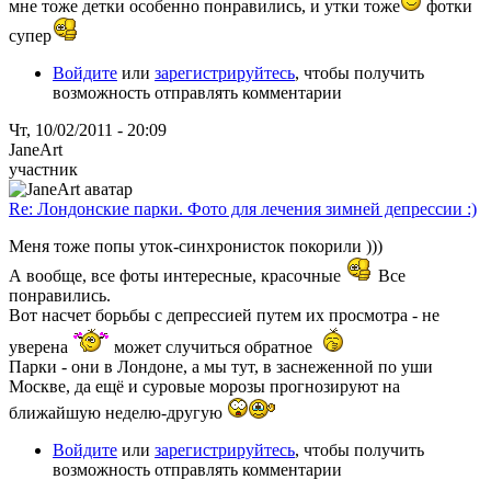
мне тоже детки особенно понравились, и утки тоже
фотки
супер
Войдите
или
зарегистрируйтесь
, чтобы получить
возможность отправлять комментарии
Чт, 10/02/2011 - 20:09
JaneArt
участник
Re: Лондонские парки. Фото для лечения зимней депрессии :)
Меня тоже попы уток-синхронисток покорили )))
А вообще, все фоты интересные, красочные
Все
понравились.
Вот насчет борьбы с депрессией путем их просмотра - не
уверена
может случиться обратное
Парки - они в Лондоне, а мы тут, в заснеженной по уши
Москве, да ещё и суровые морозы прогнозируют на
ближайшую неделю-другую
Войдите
или
зарегистрируйтесь
, чтобы получить
возможность отправлять комментарии