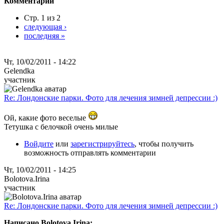
Комментарии
Стр. 1 из 2
следующая ›
последняя »
Чт, 10/02/2011 - 14:22
Gelendka
участник
Re: Лондонские парки. Фото для лечения зимней депрессии :)
Ой, какие фото веселые
Тетушка с белочкой очень милые
Войдите
или
зарегистрируйтесь
, чтобы получить
возможность отправлять комментарии
Чт, 10/02/2011 - 14:25
Bolotova.Irina
участник
Re: Лондонские парки. Фото для лечения зимней депрессии :)
Написано Bolotova.Irina: