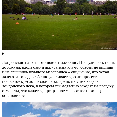
6.
Лондонские парки – это новое измерение. Прогуливаясь по их
дорожкам, вдоль озер и аккуратных клумб, совсем не видишь
и не слышишь шумного мегаполиса – ощущение, что уехал
далеко за город, особенно усиливается, если присесть в
полосатое кресло-шезлонг и вглядеться в синюю даль
лондонского неба, в котором так медленно заходят на посадку
самолеты, что кажется, прекрасное мгновение наконец
остановилось!