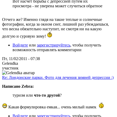
Вот насчет борьбы с депрессией путем их
просмотра - не уверена может случиться обратное
Отчего же? Именно глядя на такие теплые и солнечные
фотографии, когда за окном снег, лишний раз убеждаешься,
что весна обязательно наступит, не смотря ни на какую
долгую и суровую зиму!
Войдите
или
зарегистрируйтесь
, чтобы получить
возможность отправлять комментарии
Пт, 11/02/2011 - 07:38
Gelendka
участник
Re: Лондонские парки. Фото для лечения зимней депрессии :)
Написано Zebra:
туризм или
что-то другой
?
Какая формулировка емкая... очень милый намек
Войдите
или
зарегистрируйтесь
, чтобы получить