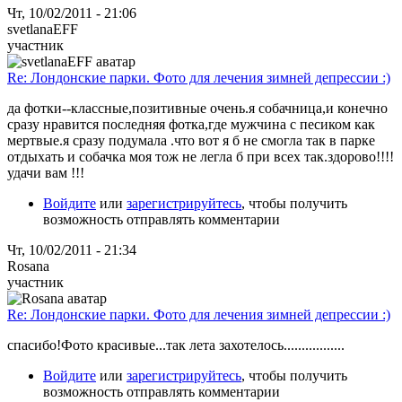
Чт, 10/02/2011 - 21:06
svetlanaEFF
участник
Re: Лондонские парки. Фото для лечения зимней депрессии :)
да фотки--классные,позитивные очень.я собачница,и конечно
сразу нравится последняя фотка,где мужчина с песиком как
мертвые.я сразу подумала .что вот я б не смогла так в парке
отдыхать и собачка моя тож не легла б при всех так.здорово!!!!
удачи вам !!!
Войдите
или
зарегистрируйтесь
, чтобы получить
возможность отправлять комментарии
Чт, 10/02/2011 - 21:34
Rosana
участник
Re: Лондонские парки. Фото для лечения зимней депрессии :)
спасибо!Фото красивые...так лета захотелось.................
Войдите
или
зарегистрируйтесь
, чтобы получить
возможность отправлять комментарии