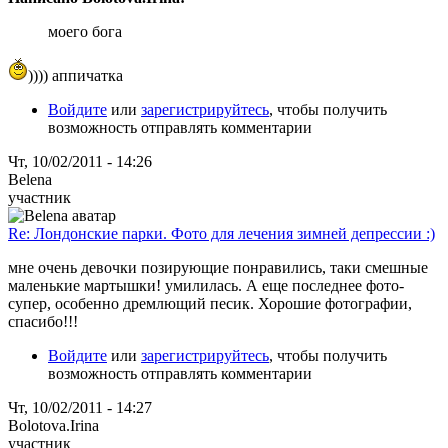
моего бога
)))) аппичатка
Войдите
или
зарегистрируйтесь
, чтобы получить
возможность отправлять комментарии
Чт, 10/02/2011 - 14:26
Belena
участник
Re: Лондонские парки. Фото для лечения зимней депрессии :)
мне очень девочки позирующие понравились, таки смешные
маленькие мартышки! умилилась. А еще последнее фото-
супер, особенно дремлющий песик. Хорошие фотографии,
спасибо!!!
Войдите
или
зарегистрируйтесь
, чтобы получить
возможность отправлять комментарии
Чт, 10/02/2011 - 14:27
Bolotova.Irina
участник