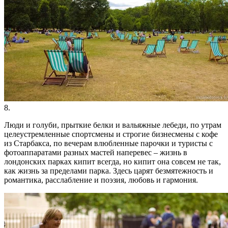
8.
Люди и голуби, прыткие белки и вальяжные лебеди, по утрам
целеустремленные спортсмены и строгие бизнесмены с кофе
из Старбакса, по вечерам влюбленные парочки и туристы с
фотоаппаратами разных мастей наперевес – жизнь в
лондонских парках кипит всегда, но кипит она совсем не так,
как жизнь за пределами парка. Здесь царят безмятежность и
романтика, расслабление и поэзия, любовь и гармония.