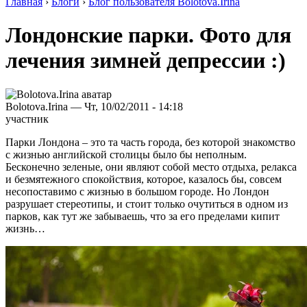
Главная
›
Блоги
›
Блог пользователя Bolotova.Irina
Лондонские парки. Фото для
лечения зимней депрессии :)
Bolotova.Irina — Чт, 10/02/2011 - 14:18
участник
Парки Лондона – это та часть города, без которой знакомство
с жизнью английской столицы было бы неполным.
Бесконечно зеленые, они являют собой место отдыха, релакса
и безмятежного спокойствия, которое, казалось бы, совсем
несопоставимо с жизнью в большом городе. Но Лондон
разрушает стереотипы, и стоит только очутиться в одном из
парков, как тут же забываешь, что за его пределами кипит
жизнь…