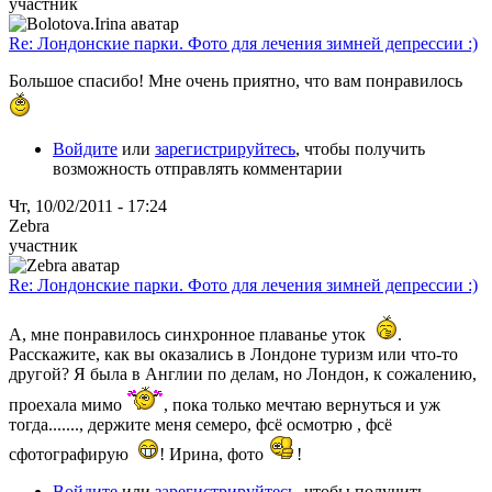
участник
Re: Лондонские парки. Фото для лечения зимней депрессии :)
Большое спасибо! Мне очень приятно, что вам понравилось
Войдите
или
зарегистрируйтесь
, чтобы получить
возможность отправлять комментарии
Чт, 10/02/2011 - 17:24
Zebra
участник
Re: Лондонские парки. Фото для лечения зимней депрессии :)
А, мне понравилось синхронное плаванье уток
.
Расскажите, как вы оказались в Лондоне туризм или что-то
другой? Я была в Англии по делам, но Лондон, к сожалению,
проехала мимо
, пока только мечтаю вернуться и уж
тогда......., держите меня семеро, фсё осмотрю
, фсё
сфотографирую
! Ирина, фото
!
Войдите
или
зарегистрируйтесь
, чтобы получить