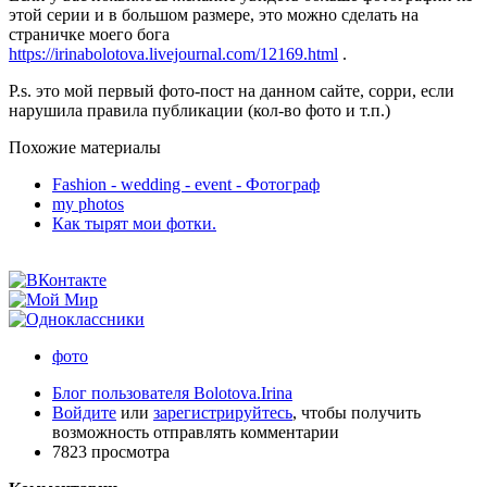
этой серии и в большом размере, это можно сделать на
страничке моего бога
https://irinabolotova.livejournal.com/12169.html
.
P.s. это мой первый фото-пост на данном сайте, сорри, если
нарушила правила публикации (кол-во фото и т.п.)
Похожие материалы
Fashion - wedding - event - Фотограф
my photos
Как тырят мои фотки.
фото
Блог пользователя Bolotova.Irina
Войдите
или
зарегистрируйтесь
, чтобы получить
возможность отправлять комментарии
7823 просмотра