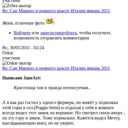
участник
Re: Сан Марино и немного красот Италии январь 2011
Женя, отличные фото
!
Войдите
или
зарегистрируйтесь
, чтобы получить
возможность отправлять комментарии
Вс, 30/01/2011 - 02:24
Oskar
участник
Re: Сан Марино и немного красот Италии январь 2011
Написано JaneArt:
Красотища там и правда неописуемая..
А я как раз гостил у одного фермера, он живёт у подножья
этой горы в сел.(Рoggio berni) и отдыхая у себя в комнате
всегда видел этот замок на вершине. Но смотрел снизу-вверх ,
на эту гору и замок. Тоже нормально. Кажется видел Мечту,
выглядывающею вниз, но не уверен.