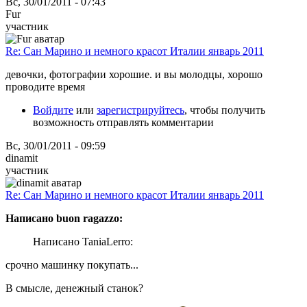
Вс, 30/01/2011 - 07:43
Fur
участник
Re: Сан Марино и немного красот Италии январь 2011
девочки, фотографии хорошие. и вы молодцы, хорошо
проводите время
Войдите
или
зарегистрируйтесь
, чтобы получить
возможность отправлять комментарии
Вс, 30/01/2011 - 09:59
dinamit
участник
Re: Сан Марино и немного красот Италии январь 2011
Написано buon ragazzo:
Написано TaniaLerro:
срочно машинку покупать...
В смысле, денежный станок?