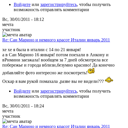
Войдите
или
зарегистрируйтесь
, чтобы получить
возможность отправлять комментарии
Вс, 30/01/2011 - 18:12
мечта
участник
Re: Сан Марино и немного красот Италии январь 2011
хе хе я была в италии с 14 по 21 января!
а в Сан Марино 16 января! потом поехали в Анкону и
вРимини заезжала! вообщем за 7 дней обсмотрела все
побережье и города вблизи,безумно красиво! Да конечно
добавляйте фото интересно же посмотреть!
Оскар я вам рукой помахала ,разве вы не видели???
Войдите
или
зарегистрируйтесь
, чтобы получить
возможность отправлять комментарии
Вс, 30/01/2011 - 18:24
мечта
участник
Re: Сан Марино и немного красот Италии январь 2011