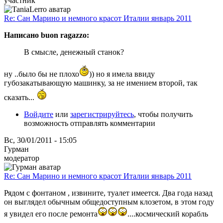
участник
Re: Сан Марино и немного красот Италии январь 2011
Написано buon ragazzo:
В смысле, денежный станок?
ну ..было бы не плохо
)) но я имела ввиду
губозакатывающую машинку, за не имением второй, так
сказать...
Войдите
или
зарегистрируйтесь
, чтобы получить
возможность отправлять комментарии
Вс, 30/01/2011 - 15:05
Гурман
модератор
Re: Сан Марино и немного красот Италии январь 2011
Рядом с фонтаном , извините, туалет имеется. Два года назад
он выглядел обычным общедоступным клозетом, в этом году
я увидел его после ремонта
....космический корабль