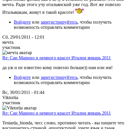
мечта. Ради этого учу итальянский уже год. Вот же повезло
Итальяшкам, живут в такой красоте!
Войдите
или
зарегистрируйтесь
, чтобы получить
возможность отправлять комментарии
Сб, 29/01/2011 - 12:01
мечта
участник
Re: Сан Марино и немного красот Италии январь 2011
да уж и не известно кому повезло больше)) нам или им!
Войдите
или
зарегистрируйтесь
, чтобы получить
возможность отправлять комментарии
Вс, 30/01/2011 - 01:44
Viktoriia
участник
Re: Сан Марино и немного красот Италии январь 2011
Testarda_bionda, чесс слово, противно читать - вы пишите что
восхищаетесь страной, архитектурой, учите язык и тааак