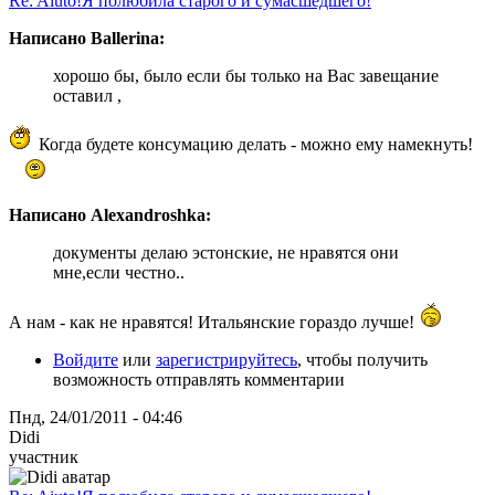
Re: Aiuto!Я полюбила старого и сумасшедшего!
Написано Ballerina:
хорошо бы, было если бы только на Вас завещание
оставил ,
Когда будете консумацию делать - можно ему намекнуть!
Написано Alexandroshka:
документы делаю эстонские, не нравятся они
мне,если честно..
А нам - как не нравятся! Итальянские гораздо лучше!
Войдите
или
зарегистрируйтесь
, чтобы получить
возможность отправлять комментарии
Пнд, 24/01/2011 - 04:46
Didi
участник