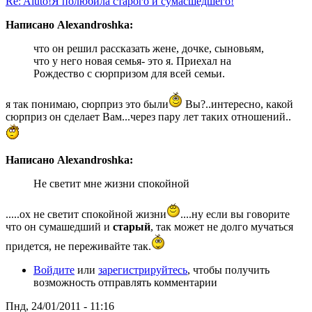
Re: Aiuto!Я полюбила старого и сумасшедшего!
Написано Alexandroshka:
что он решил рассказать жене, дочке, сыновьям,
что у него новая семья- это я. Приехал на
Рождество с сюрпризом для всей семьи.
я так понимаю, сюрприз это были
Вы?..интересно, какой
сюрприз он сделает Вам...через пару лет таких отношений..
Написано Alexandroshka:
Не светит мне жизни спокойной
.....ох не светит спокойной жизни
....ну если вы говорите
что он сумашедший и
старый
, так может не долго мучаться
придется, не переживайте так.
Войдите
или
зарегистрируйтесь
, чтобы получить
возможность отправлять комментарии
Пнд, 24/01/2011 - 11:16