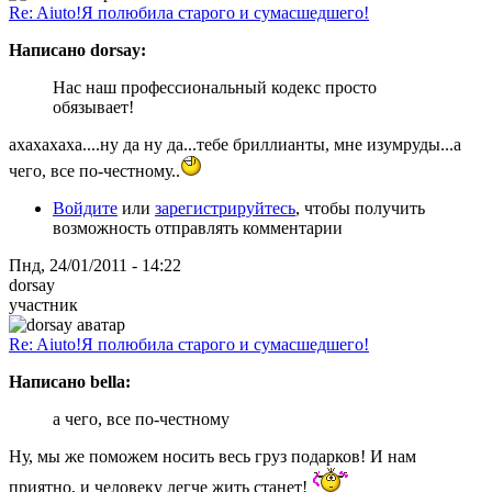
Re: Aiuto!Я полюбила старого и сумасшедшего!
Написано dorsay:
Нас наш профессиональный кодекс просто
обязывает!
ахахахаха....ну да ну да...тебе бриллианты, мне изумруды...а
чего, все по-честному..
Войдите
или
зарегистрируйтесь
, чтобы получить
возможность отправлять комментарии
Пнд, 24/01/2011 - 14:22
dorsay
участник
Re: Aiuto!Я полюбила старого и сумасшедшего!
Написано bella:
а чего, все по-честному
Ну, мы же поможем носить весь груз подарков! И нам
приятно, и человеку легче жить станет!