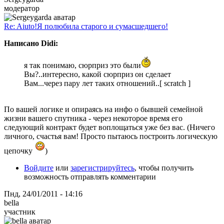
модератор
Re: Aiuto!Я полюбила старого и сумасшедшего!
Написано Didi:
я так понимаю, сюрприз это были
Вы?..интересно, какой сюрприз он сделает
Вам...через пару лет таких отношений..[ scratch ]
По вашей логике и опираясь на инфо о бывшей семейной
жизни вашего спутника - через некоторое время его
следующий контракт будет воплощаться уже без вас. (Ничего
личного, счастья вам! Просто пытаюсь построить логическую
цепочку
)
Войдите
или
зарегистрируйтесь
, чтобы получить
возможность отправлять комментарии
Пнд, 24/01/2011 - 14:16
bella
участник