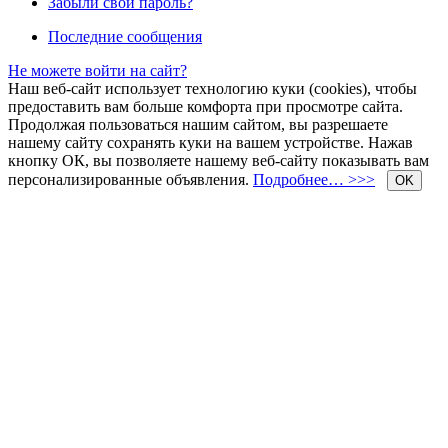
Забыли свой пароль?
Последние сообщения
Не можете войти на сайт?
Наш веб-сайт использует технологию куки (cookies), чтобы
предоставить вам больше комфорта при просмотре сайта.
Продолжая пользоваться нашим сайтом, вы разрешаете
нашему сайту сохранять куки на вашем устройстве. Нажав
кнопку ОК, вы позволяете нашему веб-сайту показывать вам
персонализированные объявления.
Подробнее… >>>
OK