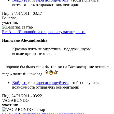
Войдите
или
зарегистрируйтесь
, чтобы получить
возможность отправлять комментарии
Пнд, 24/01/2011 - 03:17
Ballerina
участник
Re: Aiuto!Я полюбила старого и сумасшедшего!
Написано Alexandroshka:
Красиво жить не запретишь...подарки, шубы,
всякие приятные мелочи
... хорошо бы было если бы только на Вас завещание оставил ,
тада - полный шоколад .
Войдите
или
зарегистрируйтесь
, чтобы получить
возможность отправлять комментарии
Пнд, 24/01/2011 - 03:22
VAGABONDO
участник