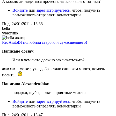
А можно ли надеяться прочесть начало вашего топика?
Войдите
или
зарегистрируйтесь
, чтобы получить
возможность отправлять комментарии
Пнд, 24/01/2011 - 13:38
bella
участник
Re: Aiuto!Я полюбила старого и сумасшедшего!
Написано dorsay:
Или в чем аюто должно заключаться-то?
ахаххаха..может, уже добра стало слишком много, помочь
носить...
Написано Alexandroshka:
подарки, шубы, всякие приятные мелочи
Войдите
или
зарегистрируйтесь
, чтобы получить
возможность отправлять комментарии
Пнд, 24/01/2011 - 13:47