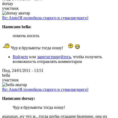
dorsay
участник
Re: Aiuto!Я полюбила старого и сумасшедшего!
Написано bella:
помочь носить
Чур я брульянты тогда ношу!
Войдите
или
зарегистрируйтесь
, чтобы получить
возможность отправлять комментарии
Пнд, 24/01/2011 - 13:51
bella
участник
Re: Aiuto!Я полюбила старого и сумасшедшего!
Написано dorsay:
Чур я брульянты тогда ношу!
ахахахах..ну что ж...тогда шубы отдадим балерине, она их