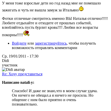
У меня тоже взрослые дети но год назад мне не помешало
зажигать и чуть не вышла замуж за Итальяно
Фотки отличные смотритесь именно ВЫ Наталья отлично!!!!!
Любите отдыхайте и отходите от прошлых событий,
влюбляйтесь пусть бурлит кровь!!!! Любви все возрасты
покорны!!!!!
Войдите
или
зарегистрируйтесь
, чтобы получить
возможность отправлять комментарии
Ср, 19/01/2011 - 17:30
Didi
участник
Re: Хочу представиться
Написано natali-y:
Спасибо! И даже не знаю,что в моем случае удача.
Он ничего не обещал.а я ничего не просила. Но
общение с ним было приятно и очень
познавательно.