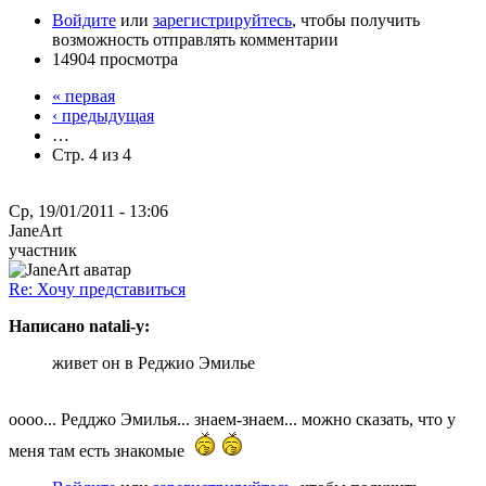
Войдите
или
зарегистрируйтесь
, чтобы получить
возможность отправлять комментарии
14904 просмотра
« первая
‹ предыдущая
…
Стр. 4 из 4
Ср, 19/01/2011 - 13:06
JaneArt
участник
Re: Хочу представиться
Написано natali-y:
живет он в Реджио Эмилье
оооо... Редджо Эмилья... знаем-знаем... можно сказать, что у
меня там есть знакомые