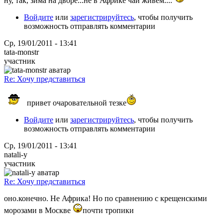
ну, так, зима на дворе...не в Африке чай живем....
Войдите
или
зарегистрируйтесь
, чтобы получить
возможность отправлять комментарии
Ср, 19/01/2011 - 13:41
tata-monstr
участник
Re: Хочу представиться
привет очаровательной тезке
Войдите
или
зарегистрируйтесь
, чтобы получить
возможность отправлять комментарии
Ср, 19/01/2011 - 13:41
natali-y
участник
Re: Хочу представиться
оно.конечно. Не Африка! Но по сравнению с крещенскими
морозами в Москве
почти тропики