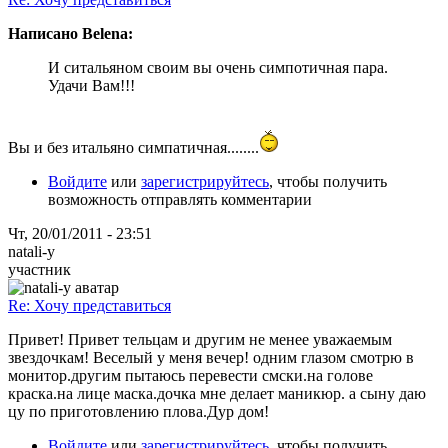
Написано Belena:
И ситальяном своим вы очень симпотичная пара.
Удачи Вам!!!
Вы и без итальяно симпатичная........
Войдите
или
зарегистрируйтесь
, чтобы получить
возможность отправлять комментарии
Чт, 20/01/2011 - 23:51
natali-y
участник
Re: Хочу представиться
Привет! Привет тельцам и другим не менее уважаемым
звездочкам! Веселый у меня вечер! одним глазом смотрю в
монитор.другим пытаюсь перевести смски.на голове
краска.на лице маска.дочка мне делает маникюр. а сыну даю
цу по приготовлению плова.Дур дом!
Войдите
или
зарегистрируйтесь
, чтобы получить