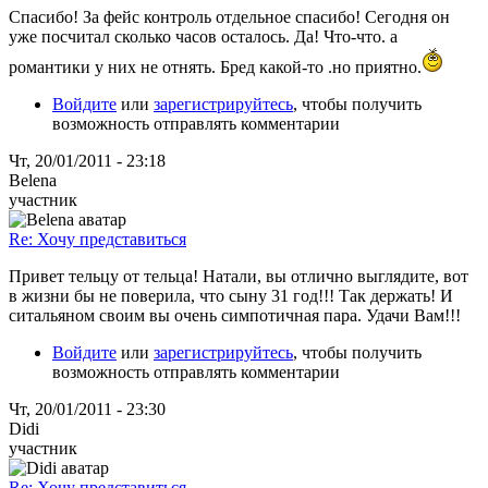
Спасибо! За фейс контроль отдельное спасибо! Сегодня он
уже посчитал сколько часов осталось. Да! Что-что. а
романтики у них не отнять. Бред какой-то .но приятно.
Войдите
или
зарегистрируйтесь
, чтобы получить
возможность отправлять комментарии
Чт, 20/01/2011 - 23:18
Belena
участник
Re: Хочу представиться
Привет тельцу от тельца! Натали, вы отлично выглядите, вот
в жизни бы не поверила, что сыну 31 год!!! Так держать! И
ситальяном своим вы очень симпотичная пара. Удачи Вам!!!
Войдите
или
зарегистрируйтесь
, чтобы получить
возможность отправлять комментарии
Чт, 20/01/2011 - 23:30
Didi
участник
Re: Хочу представиться