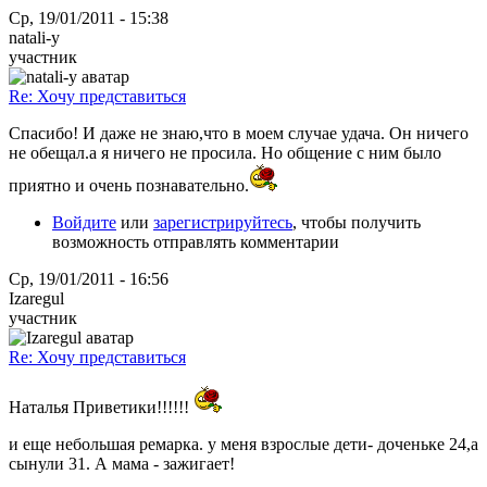
Ср, 19/01/2011 - 15:38
natali-y
участник
Re: Хочу представиться
Спасибо! И даже не знаю,что в моем случае удача. Он ничего
не обещал.а я ничего не просила. Но общение с ним было
приятно и очень познавательно.
Войдите
или
зарегистрируйтесь
, чтобы получить
возможность отправлять комментарии
Ср, 19/01/2011 - 16:56
Izaregul
участник
Re: Хочу представиться
Наталья Приветики!!!!!!
и еще небольшая ремарка. у меня взрослые дети- доченьке 24,а
сынули 31. А мама - зажигает!