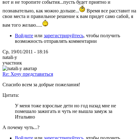
вот и не торопите события...пусть будет приятно и
познавательно, как можно дольше...
Время все расставит на
свои места и правильное решение к вам придет само сабой, я
вам того желаю.....
Войдите
или
зарегистрируйтесь
, чтобы получить
возможность отправлять комментарии
Ср, 19/01/2011 - 18:16
natali-y
участник
Re: Хочу представиться
Спасибо всем за добрые пожелания!
Цитата:
У меня тоже взрослые дети но год назад мне не
помешало зажигать и чуть не вышла замуж за
Итальяно
А почему чуть...?
Войдите
или
зарегистрируйтесь
, чтобы получить