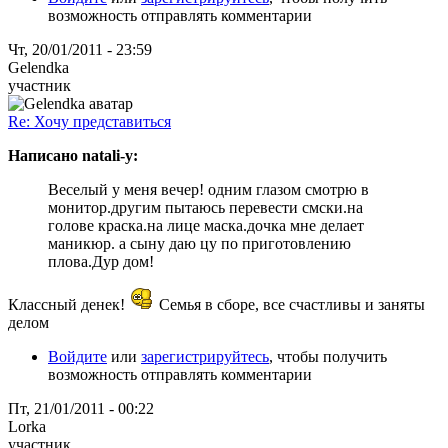
возможность отправлять комментарии
Чт, 20/01/2011 - 23:59
Gelendka
участник
Re: Хочу представиться
Написано natali-y:
Веселый у меня вечер! одним глазом смотрю в
монитор.другим пытаюсь перевести смски.на
голове краска.на лице маска.дочка мне делает
маникюр. а сыну даю цу по приготовлению
плова.Дур дом!
Классный денек!
Семья в сборе, все счастливы и заняты
делом
Войдите
или
зарегистрируйтесь
, чтобы получить
возможность отправлять комментарии
Пт, 21/01/2011 - 00:22
Lorka
участник