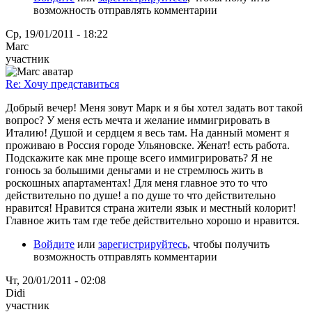
возможность отправлять комментарии
Ср, 19/01/2011 - 18:22
Marc
участник
Re: Хочу представиться
Добрый вечер! Меня зовут Марк и я бы хотел задать вот такой
вопрос? У меня есть мечта и желание иммигрировать в
Италию! Душой и сердцем я весь там. На данный момент я
проживаю в Россия городе Ульяновске. Женат! есть работа.
Подскажите как мне проще всего иммигрировать? Я не
гонюсь за большими деньгами и не стремлюсь жить в
роскошных апартаментах! Для меня главное это то что
действительно по душе! а по душе то что действительно
нравится! Нравится страна жители язык и местный колорит!
Главное жить там где тебе действительно хорошо и нравится.
Войдите
или
зарегистрируйтесь
, чтобы получить
возможность отправлять комментарии
Чт, 20/01/2011 - 02:08
Didi
участник