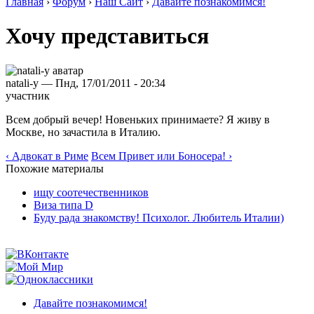
Главная
›
Форум
›
Наш Сайт
›
Давайте познакомимся!
Хочу представиться
natali-y — Пнд, 17/01/2011 - 20:34
участник
Всем добрый вечер! Новеньких принимаете? Я живу в
Москве, но зачастила в Италию.
‹ Адвокат в Риме
Всем Привет или Боносера! ›
Похожие материалы
ищу соотечественников
Виза типа D
Буду рада знакомству! Психолог. Любитель Италии)
Давайте познакомимся!