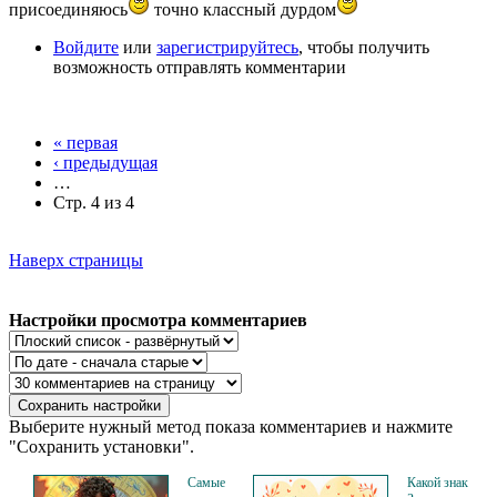
присоединяюсь
точно классный дурдом
Войдите
или
зарегистрируйтесь
, чтобы получить
возможность отправлять комментарии
« первая
‹ предыдущая
…
Стр. 4 из 4
Наверх страницы
Настройки просмотра комментариев
Выберите нужный метод показа комментариев и нажмите
"Сохранить установки".
Самые
Какой знак