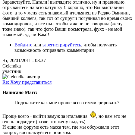
Здравствуйте, Натали! выглядите отлично, ну и правильно,
отрывайтесь на всю катушку !! хорошо, что Вы выставили
фото, а то у меня есть знакомый итальянец из Реджо Эмилии,
бывший коллега, так тот от супруги погуливал во время своих
командировок, и все ныл чтобы я жене не говорила (жену
тоже знаю). так что фото Ваши посмотрела, фухх - не мой
знакомый. удачи Вам!!
Войдите
или
зарегистрируйтесь
, чтобы получить
возможность отправлять комментарии
Чт, 20/01/2011 - 08:37
Gelendka
участник
Re: Хочу представиться
Написано Marc:
Подскажите как мне проще всего иммигрировать?
Проще всего - выйти замуж за итальянца
, но вам это не
очень подходит (разве что жену выдать)
И еще: на форуме есть масса тем, где мы обсуждали этот
вопрос, воспользуйтесь поиском.