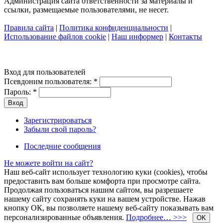
Администрация сайта ответственности за материалы и
ссылки, размещаемые пользователями, не несет.
Правила сайта
|
Политика конфиденциальности
|
Использование файлов cookie
|
Наш информер
|
Контакты
Вход для пользователей
Псевдоним пользователя:
*
Пароль:
*
Зарегистрироваться
Забыли свой пароль?
Последние сообщения
Не можете войти на сайт?
Наш веб-сайт использует технологию куки (cookies), чтобы
предоставить вам больше комфорта при просмотре сайта.
Продолжая пользоваться нашим сайтом, вы разрешаете
нашему сайту сохранять куки на вашем устройстве. Нажав
кнопку ОК, вы позволяете нашему веб-сайту показывать вам
персонализированные объявления.
Подробнее… >>>
OK