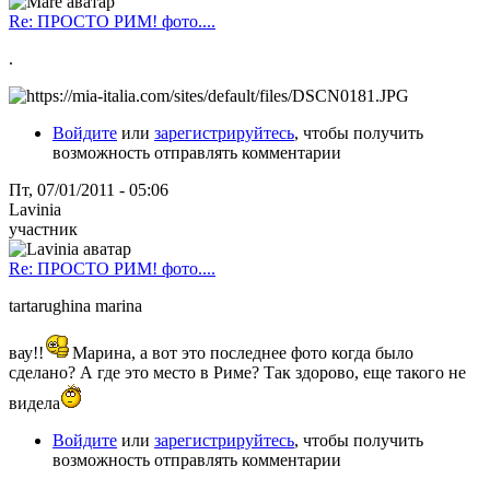
Re: ПРОСТО РИМ! фото....
.
Войдите
или
зарегистрируйтесь
, чтобы получить
возможность отправлять комментарии
Пт, 07/01/2011 - 05:06
Lavinia
участник
Re: ПРОСТО РИМ! фото....
tartarughina marina
вау!!
Марина, а вот это последнее фото когда было
сделано? А где это место в Риме? Так здорово, еще такого не
видела
Войдите
или
зарегистрируйтесь
, чтобы получить
возможность отправлять комментарии