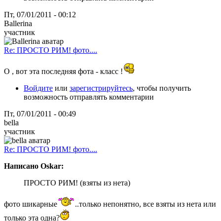
Пт, 07/01/2011 - 00:12
Ballerina
участник
Re: ПРОСТО РИМ! фото....
О , вот эта последняя фота - класс !
Войдите
или
зарегистрируйтесь
, чтобы получить
возможность отправлять комментарии
Пт, 07/01/2011 - 00:49
bella
участник
Re: ПРОСТО РИМ! фото....
Написано Oskar:
ПРОСТО РИМ! (взяты из нета)
фото шикарные
..только непонятно, все взяты из нета или
только эта одна?