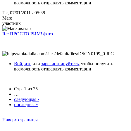
возможность отправлять комментарии
Пт, 07/01/2011 - 05:38
Mare
участник
Re: ПРОСТО РИМ! фото....
.
Войдите
или
зарегистрируйтесь
, чтобы получить
возможность отправлять комментарии
Стр. 1 из 25
…
следующая ›
последняя »
Наверх страницы