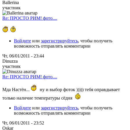
Ballerina
участник
Re: ПРОСТО РИМ! фото....
Войдите
или
зарегистрируйтесь
, чтобы получить
возможность отправлять комментарии
Чт, 06/01/2011 - 23:44
Dinuzza
участник
Re: ПРОСТО РИМ! фото....
Мда Настён...
ну и выбор фоток ))))) тебя оправдывает
только наличие температуры сёдня
Войдите
или
зарегистрируйтесь
, чтобы получить
возможность отправлять комментарии
Чт, 06/01/2011 - 23:52
Oskar