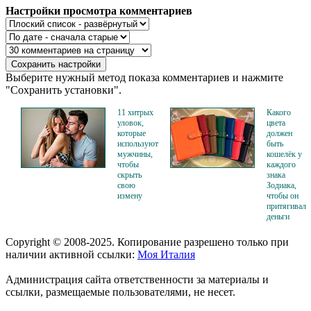
Настройки просмотра комментариев
Выберите нужный метод показа комментариев и нажмите
"Сохранить установки".
11 хитрых
Какого
уловок,
цвета
которые
должен
используют
быть
мужчины,
кошелёк у
чтобы
каждого
скрыть
знака
свою
Зодиака,
измену
чтобы он
притягивал
деньги
Copyright © 2008-2025. Копирование разрешено только при
наличии активной ссылки:
Моя Италия
Администрация сайта ответственности за материалы и
ссылки, размещаемые пользователями, не несет.