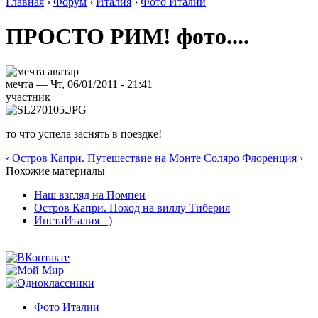
Главная
›
Форум
›
Италия
›
Фото Италии
ПРОСТО РИМ! фото....
мечта — Чт, 06/01/2011 - 21:41
участник
то что успела заснять в поездке!
‹ Остров Капри. Путешествие на Монте Соляро
Флоренция ›
Похожие материалы
Наш взгляд на Помпеи
Остров Капри. Поход на виллу Тиберия
ИнстаИталия =)
Фото Италии