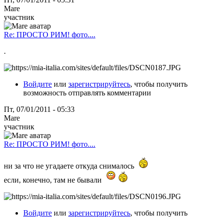
Mare
участник
Re: ПРОСТО РИМ! фото....
.
Войдите
или
зарегистрируйтесь
, чтобы получить
возможность отправлять комментарии
Пт, 07/01/2011 - 05:33
Mare
участник
Re: ПРОСТО РИМ! фото....
ни за что не угадаете откуда снималось
если, конечно, там не бывали
Войдите
или
зарегистрируйтесь
, чтобы получить