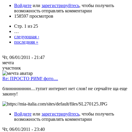
Войдите
или
зарегистрируйтесь
, чтобы получить
возможность отправлять комментарии
158597 просмотров
Стр. 1 из 25
…
следующая ›
последняя »
Чт, 06/01/2011 - 21:47
мечта
участник
Re: ПРОСТО РИМ! фото....
блинннннннн....тупит интернет нет слов! не серчайте ща еще
закину!
Войдите
или
зарегистрируйтесь
, чтобы получить
возможность отправлять комментарии
Чт, 06/01/2011 - 23:40