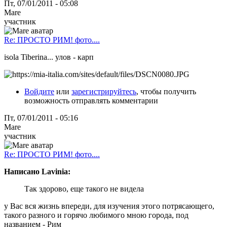
Пт, 07/01/2011 - 05:08
Mare
участник
Re: ПРОСТО РИМ! фото....
isola Tiberina... улов - карп
Войдите
или
зарегистрируйтесь
, чтобы получить
возможность отправлять комментарии
Пт, 07/01/2011 - 05:16
Mare
участник
Re: ПРОСТО РИМ! фото....
Написано Lavinia:
Так здорово, еще такого не видела
у Вас вся жизнь впереди, для изучения этого потрясающего,
такого разного и горячо любимого мною города, под
названием - Рим