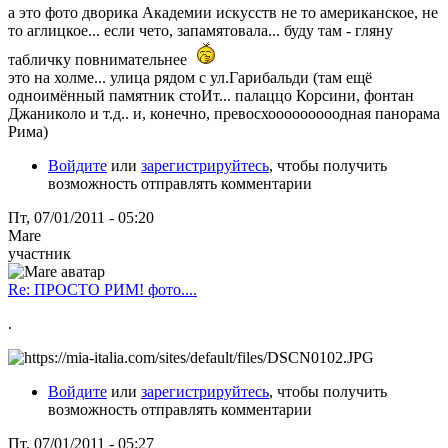
а это фото дворика Академии искусств не то американское, не
то аглицкое... если чето, запамятовала... буду там - гляну
табличку повнимательнее
это на холме... улица рядом с ул.Гарибальди (там ещё
одноимённый памятник стоИт... палаццо Корсини, фонтан
Джаниколо и т.д.. и, конечно, превосхооооооооодная панорама
Рима)
Войдите
или
зарегистрируйтесь
, чтобы получить
возможность отправлять комментарии
Пт, 07/01/2011 - 05:20
Mare
участник
Re: ПРОСТО РИМ! фото....
.
Войдите
или
зарегистрируйтесь
, чтобы получить
возможность отправлять комментарии
Пт, 07/01/2011 - 05:27