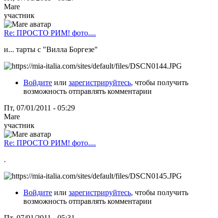
Mare
участник
Re: ПРОСТО РИМ! фото....
и... тарты с "Вилла Боргезе"
Войдите
или
зарегистрируйтесь
, чтобы получить
возможность отправлять комментарии
Пт, 07/01/2011 - 05:29
Mare
участник
Re: ПРОСТО РИМ! фото....
.
Войдите
или
зарегистрируйтесь
, чтобы получить
возможность отправлять комментарии
Пт, 07/01/2011 - 05:31