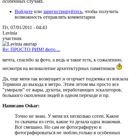
особенных случаях.
Войдите
или
зарегистрируйтесь
, чтобы получить
возможность отправлять комментарии
Пт, 07/01/2011 - 04:43
Lavinia
участник
Re: ПРОСТО РИМ! фото....
мечта, спасибо за фото, а ведь и такое есть, к сожалению,
несмотря на великолепие архитектурных памятников
Да, еще меня так возмущает и огорчает подземка из вокзала
Термини до выхода в метро. Этим летом мы просто все
"умирали" от жары, духоты, неработающих эскалаторов,
большого скопления людей в одном переходе и пр.
Написано Oskar:
Точно не знаю. У меня их несколько сотен. Какие
то скачаны из сети, какие то делала одна знакомая.
Всё смешано. Но сам не фотографирую и
фотографироваться не люблю,только в особенных