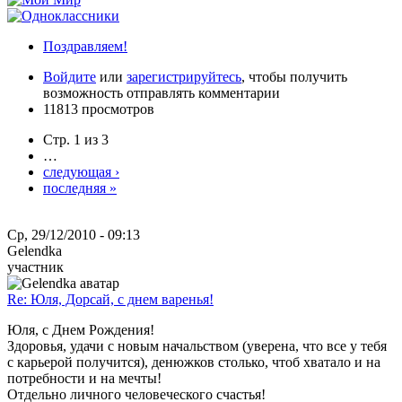
Поздравляем!
Войдите
или
зарегистрируйтесь
, чтобы получить
возможность отправлять комментарии
11813 просмотров
Стр. 1 из 3
…
следующая ›
последняя »
Ср, 29/12/2010 - 09:13
Gelendka
участник
Re: Юля, Дорсай, с днем варенья!
Юля, с Днем Рождения!
Здоровья, удачи с новым начальством (уверена, что все у тебя
с карьерой получится), денюжков столько, чтоб хватало и на
потребности и на мечты!
Отдельно личного человеческого счастья!