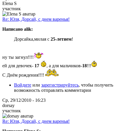
Elena S
участник
Re: Юля, Дорсай, с днем варенья!
Написано alik:
Дорсайка,милая с
25-летием
!
ну ты загнул!!!!
ей для девочек-
17
, а для мальчиков-
18
!!!
С Днём рождения!!!!
Войдите
или
зарегистрируйтесь
, чтобы получить
возможность отправлять комментарии
Ср, 29/12/2010 - 16:23
dorsay
участник
Re: Юля, Дорсай, с днем варенья!