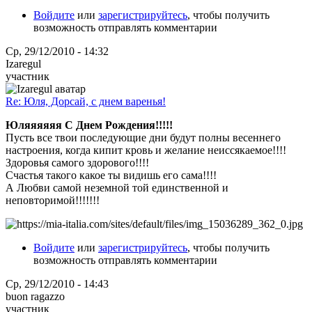
Войдите
или
зарегистрируйтесь
, чтобы получить
возможность отправлять комментарии
Ср, 29/12/2010 - 14:32
Izaregul
участник
Re: Юля, Дорсай, с днем варенья!
Юляяяяяя С Днем Рождения!!!!!
Пусть все твои последующие дни будут полны весеннего
настроения, когда кипит кровь и желание неиссякаемое!!!!
Здоровья самого здорового!!!!
Счастья такого какое ты видишь его сама!!!!
А Любви самой неземной той единственной и
неповторимой!!!!!!!
Войдите
или
зарегистрируйтесь
, чтобы получить
возможность отправлять комментарии
Ср, 29/12/2010 - 14:43
buon ragazzo
участник