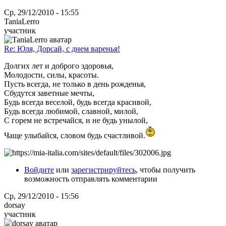
Ср, 29/12/2010 - 15:55
TaniaLerro
участник
Re: Юля, Дорсай, с днем варенья!
Долгих лет и доброго здоровья,
Молодости, силы, красоты.
Пусть всегда, не только в день рожденья,
Сбудутся заветные мечты,
Будь всегда веселой, будь всегда красивой,
Будь всегда любимой, славной, милой,
С горем не встречайся, и не будь унылой,
Чаще улыбайся, словом будь счастливой.
Войдите
или
зарегистрируйтесь
, чтобы получить
возможность отправлять комментарии
Ср, 29/12/2010 - 15:56
dorsay
участник