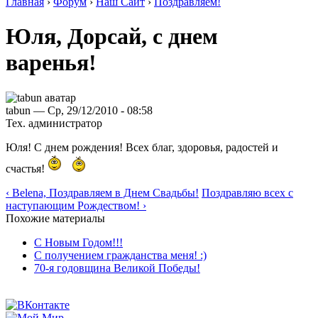
Главная
›
Форум
›
Наш Сайт
›
Поздравляем!
Юля, Дорсай, с днем
варенья!
tabun — Ср, 29/12/2010 - 08:58
Тех. администратор
Юля! С днем рождения! Всех благ, здоровья, радостей и
счастья!
‹ Belena, Поздравляем в Днем Свадьбы!
Поздравляю всех с
наступающим Рождеством! ›
Похожие материалы
С Новым Годом!!!
С получением гражданства меня! :)
70-я годовщина Великой Победы!