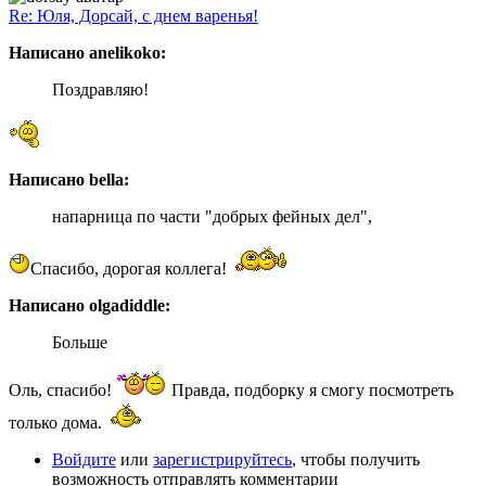
Re: Юля, Дорсай, с днем варенья!
Написано anelikoko:
Поздравляю!
Написано bella:
напарница по части "добрых фейных дел",
Спасибо, дорогая коллега!
Написано olgadiddle:
Больше
Оль, спасибо!
Правда, подборку я смогу посмотреть
только дома.
Войдите
или
зарегистрируйтесь
, чтобы получить
возможность отправлять комментарии