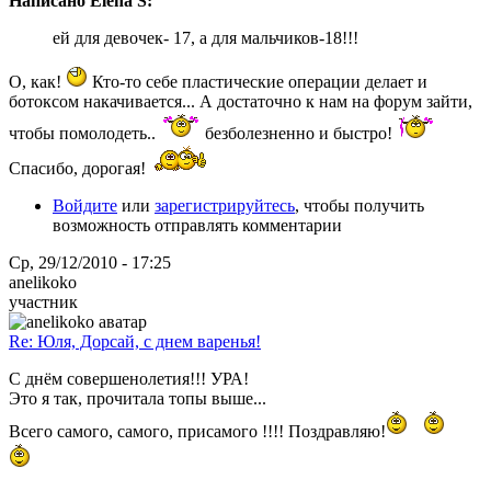
Написано Elena S:
ей для девочек- 17, а для мальчиков-18!!!
О, как!
Кто-то себе пластические операции делает и
ботоксом накачивается... А достаточно к нам на форум зайти,
чтобы помолодеть..
безболезненно и быстро!
Спасибо, дорогая!
Войдите
или
зарегистрируйтесь
, чтобы получить
возможность отправлять комментарии
Ср, 29/12/2010 - 17:25
anelikoko
участник
Re: Юля, Дорсай, с днем варенья!
С днём совершенолетия!!! УРА!
Это я так, прочитала топы выше...
Всего самого, самого, присамого !!!! Поздравляю!