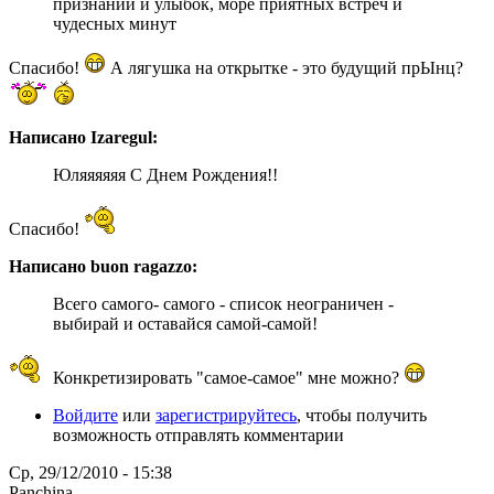
признаний и улыбок, море приятных встреч и
чудесных минут
Спасибо!
А лягушка на открытке - это будущий прЫнц?
Написано Izaregul:
Юляяяяяя С Днем Рождения!!
Спасибо!
Написано buon ragazzo:
Всего самого- самого - список неограничен -
выбирай и оставайся самой-самой!
Конкретизировать "самое-самое" мне можно?
Войдите
или
зарегистрируйтесь
, чтобы получить
возможность отправлять комментарии
Ср, 29/12/2010 - 15:38
Panchina