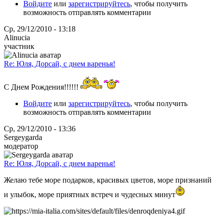
Войдите
или
зарегистрируйтесь
, чтобы получить
возможность отправлять комментарии
Ср, 29/12/2010 - 13:18
Alinucia
участник
Re: Юля, Дорсай, с днем варенья!
С Днем Рождения!!!!!!
Войдите
или
зарегистрируйтесь
, чтобы получить
возможность отправлять комментарии
Ср, 29/12/2010 - 13:36
Sergeygarda
модератор
Re: Юля, Дорсай, с днем варенья!
Желаю тебе море подарков, красивых цветов, море признаний
и улыбок, море приятных встреч и чудесных минут