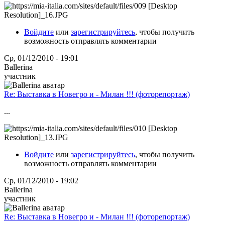
Войдите
или
зарегистрируйтесь
, чтобы получить
возможность отправлять комментарии
Ср, 01/12/2010 - 19:01
Ballerina
участник
Re: Выставка в Новегро и - Милан !!! (фоторепортаж)
...
Войдите
или
зарегистрируйтесь
, чтобы получить
возможность отправлять комментарии
Ср, 01/12/2010 - 19:02
Ballerina
участник
Re: Выставка в Новегро и - Милан !!! (фоторепортаж)