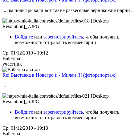
... им подыгрывали вот такие развеселые чернокожие парни .
Войдите
или
зарегистрируйтесь
, чтобы получить
возможность отправлять комментарии
Ср, 01/12/2010 - 19:12
Ballerina
участник
Re: Выставка в Новегро и - Милан !!! (фоторепортаж)
...
Войдите
или
зарегистрируйтесь
, чтобы получить
возможность отправлять комментарии
Ср, 01/12/2010 - 19:13
Ballerina