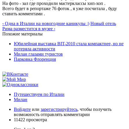
На фото - зал где проходили мастерклассы хип-хоп .
Всего будет в репортаже 76 фоток , я уже посчитала , буду
ставить комментами .
‹ Одна в Италии на новогодние каникулы :)
Новый отель
Рима разместится в музее ›
Похожие материалы
Юбилейная выставка BIT-2010 стала компактнее, но не
потеряла активности
Милан глазами туристов
Парковка Флоренция
Путешествуем по Италии
Милан
Войдите
или
зарегистрируйтесь
, чтобы получить
возможность отправлять комментарии
11422 просмотра