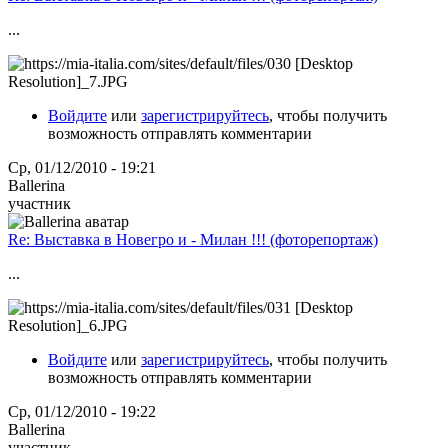
...
Войдите
или
зарегистрируйтесь
, чтобы получить
возможность отправлять комментарии
Ср, 01/12/2010 - 19:21
Ballerina
участник
Re: Выставка в Новегро и - Милан !!! (фоторепортаж)
...
Войдите
или
зарегистрируйтесь
, чтобы получить
возможность отправлять комментарии
Ср, 01/12/2010 - 19:22
Ballerina
участник