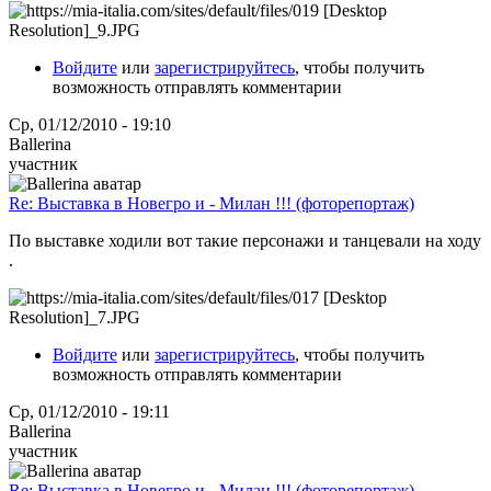
Войдите
или
зарегистрируйтесь
, чтобы получить
возможность отправлять комментарии
Ср, 01/12/2010 - 19:10
Ballerina
участник
Re: Выставка в Новегро и - Милан !!! (фоторепортаж)
По выставке ходили вот такие персонажи и танцевали на ходу
.
Войдите
или
зарегистрируйтесь
, чтобы получить
возможность отправлять комментарии
Ср, 01/12/2010 - 19:11
Ballerina
участник
Re: Выставка в Новегро и - Милан !!! (фоторепортаж)