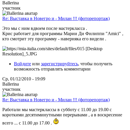
Ballerina
участник
Re: Выставка в Новегро и - Милан !!! (фоторепортаж)
Это мы с ним вдвоем после мастеркласса .
Крис работает для программы Марии Ди Филиппи "Amici" ,
кто смотрит эту программу - наверняка его видели .
Войдите
или
зарегистрируйтесь
, чтобы получить
возможность отправлять комментарии
Ср, 01/12/2010 - 19:09
Ballerina
участник
Re: Выставка в Новегро и - Милан !!! (фоторепортаж)
Работали мы мастерклассы в субботу с 11.00 до 19.00 с
короткими десятиминутными перерывами , а в воскресение
всего ... с 11.00 до 17.00 .