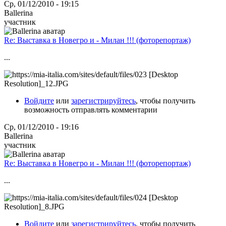
Ср, 01/12/2010 - 19:15
Ballerina
участник
Re: Выставка в Новегро и - Милан !!! (фоторепортаж)
...
Войдите
или
зарегистрируйтесь
, чтобы получить
возможность отправлять комментарии
Ср, 01/12/2010 - 19:16
Ballerina
участник
Re: Выставка в Новегро и - Милан !!! (фоторепортаж)
...
Войдите
или
зарегистрируйтесь
, чтобы получить