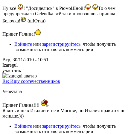
Ну всё
! "Досиделись" в РюмоШной!
То о чём
предупреждала Gelendka всё таки произошло - пришла
Белочка!
(шЮтка)
Привет Галина!
Войдите
или
зарегистрируйтесь
, чтобы получить
возможность отправлять комментарии
Втр, 30/11/2010 - 10:51
Izaregul
участник
Re: Ищу соотечественников
Veneziana
Привет Галина!!!!
Я хоть и не в Италии и не в Москве, но Италия нравится не
меньше.)))
Войдите
или
зарегистрируйтесь
, чтобы получить
возможность отправлять комментарии