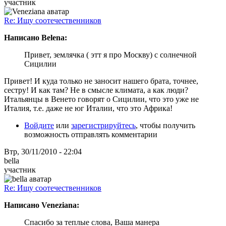
участник
Re: Ищу соотечественников
Написано Belena:
Привет, землячка ( этт я про Москву) с солнечной
Сицилии
Привет! И куда только не заносит нашего брата, точнее,
сестру! И как там? Не в смысле климата, а как люди?
Итальянцы в Венето говорят о Сицилии, что это уже не
Италия, т.е. даже не юг Италии, что это Африка!
Войдите
или
зарегистрируйтесь
, чтобы получить
возможность отправлять комментарии
Втр, 30/11/2010 - 22:04
bella
участник
Re: Ищу соотечественников
Написано Veneziana:
Спасибо за теплые слова, Ваша манера