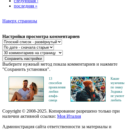
следующая ›
последняя »
Наверх страницы
Настройки просмотра комментариев
Выберите нужный метод показа комментариев и нажмите
"Сохранить установки".
13
Какие
способов
мужчины
проявления
по знаку
любви
Зодиака
альфа-
не умеют
самца
любить
Copyright © 2008-2025. Копирование разрешено только при
наличии активной ссылки:
Моя Италия
Администрация сайта ответственности за материалы и