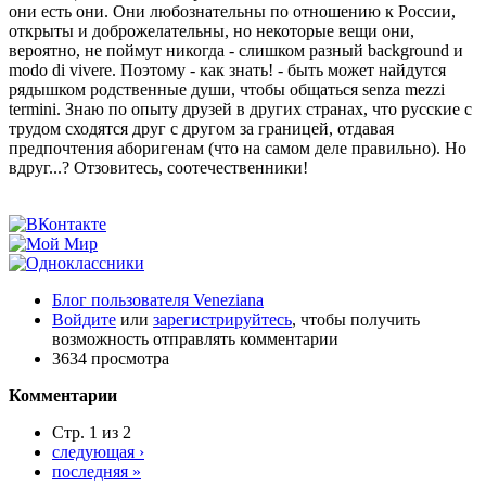
они есть они. Они любознательны по отношению к России,
открыты и доброжелательны, но некоторые вещи они,
вероятно, не поймут никогда - слишком разный background и
modo di vivere. Поэтому - как знать! - быть может найдутся
рядышком родственные души, чтобы общаться senza mezzi
termini. Знаю по опыту друзей в других странах, что русские с
трудом сходятся друг с другом за границей, отдавая
предпочтения аборигенам (что на самом деле правильно). Но
вдруг...? Отзовитесь, соотечественники!
Блог пользователя Veneziana
Войдите
или
зарегистрируйтесь
, чтобы получить
возможность отправлять комментарии
3634 просмотра
Комментарии
Стр. 1 из 2
следующая ›
последняя »