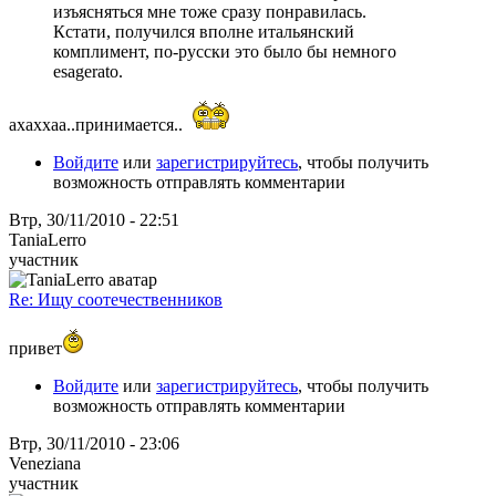
изъясняться мне тоже сразу понравилась.
Кстати, получился вполне итальянский
комплимент, по-русски это было бы немного
esagerato.
ахаххаа..принимается..
Войдите
или
зарегистрируйтесь
, чтобы получить
возможность отправлять комментарии
Втр, 30/11/2010 - 22:51
TaniaLerro
участник
Re: Ищу соотечественников
привет
Войдите
или
зарегистрируйтесь
, чтобы получить
возможность отправлять комментарии
Втр, 30/11/2010 - 23:06
Veneziana
участник