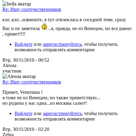
Re: Ищу соотечественников
кхе..кхе...извините, я тут отвлеклась в соседней теме, сразу
Вас и не заметила
...я, правда, не из Венеции, но все равно
, привет!!!!
Войдите
или
зарегистрируйтесь
, чтобы получить
возможность отправлять комментарии
Втр, 30/11/2010 - 00:52
Alessia
участник
Re: Ищу соотечественников
Привет, Veneziana !
я тоже не из Венеции, но также приветствую...
но родина у нас одна...из москвы салют!
Войдите
или
зарегистрируйтесь
, чтобы получить
возможность отправлять комментарии
Втр, 30/11/2010 - 02:20
Zebra