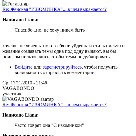
Re: Женская "ИЗЮМИНКА"....в чем выражается?
Написано Liana:
Спасибо...но, не хочу никем быть
хочешь, не хочешь. но от себя не уйдешь. и стиль письма и
желание создавать темы одна под одну выдают. вы бы
поиском пользовались, чтобы темы не дублировать
Войдите
или
зарегистрируйтесь
, чтобы получить
возможность отправлять комментарии
Ср, 17/11/2010 - 21:46
VAGABONDO
участник
Re: Женская "ИЗЮМИНКА"....в чем выражается?
Написано Liana:
Часто говрят-она "С изюминкой"
История про изюминку