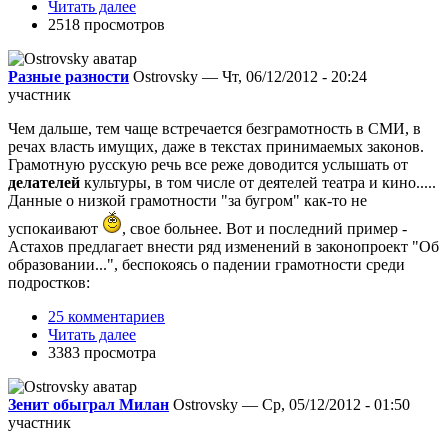
Читать далее
2518 просмотров
Разные разности
Ostrovsky — Чт, 06/12/2012 - 20:24
участник
Чем дальше, тем чаще встречается безграмотность в СМИ, в
речах власть имущих, даже в текстах принимаемых законов.
Грамотную русскую речь все реже доводится услышать от
делателей
культуры, в том числе от деятелей театра и кино.....
Данные о низкой грамотности "за бугром" как-то не
успокаивают
, свое больнее. Вот и последний пример -
Астахов предлагает внести ряд изменений в законопроект "Об
образовании...", беспокоясь о падении грамотности среди
подростков:
25 комментариев
Читать далее
3383 просмотра
Зенит обыграл Милан
Ostrovsky — Ср, 05/12/2012 - 01:50
участник