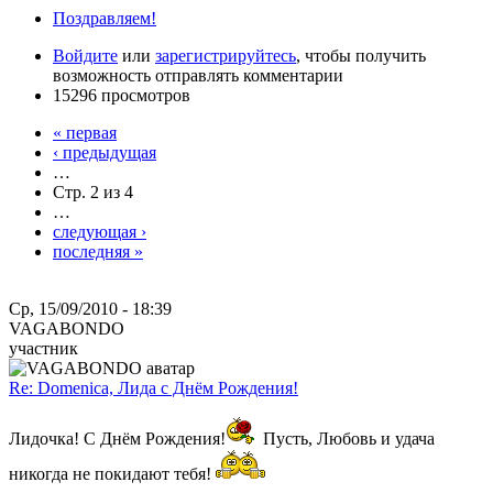
Поздравляем!
Войдите
или
зарегистрируйтесь
, чтобы получить
возможность отправлять комментарии
15296 просмотров
« первая
‹ предыдущая
…
Стр. 2 из 4
…
следующая ›
последняя »
Ср, 15/09/2010 - 18:39
VAGABONDO
участник
Re: Domenica, Лида с Днём Рождения!
Лидочка! С Днём Рождения!
Пусть, Любовь и удача
никогда не покидают тебя!