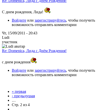
Re: Domenica, Лида с Днём Рождения!
С днем рождения, Лида!
Войдите
или
зарегистрируйтесь
, чтобы получить
возможность отправлять комментарии
Чт, 15/09/2011 - 20:43
Ludi
участник
Re: Domenica, Лида с Днём Рождения!
с днем рождения
Войдите
или
зарегистрируйтесь
, чтобы получить
возможность отправлять комментарии
« первая
‹ предыдущая
…
Стр. 2 из 4
…