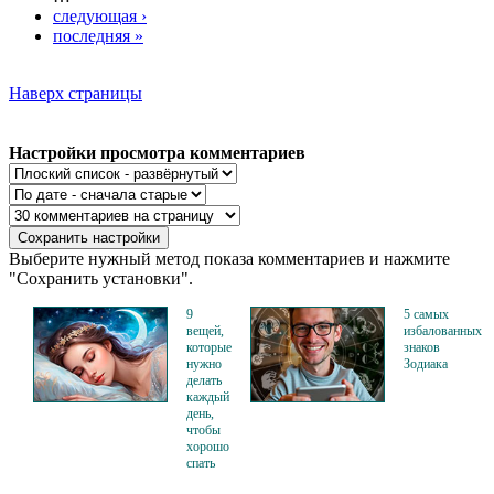
следующая ›
последняя »
Наверх страницы
Настройки просмотра комментариев
Выберите нужный метод показа комментариев и нажмите
"Сохранить установки".
9
5 самых
вещей,
избалованных
которые
знаков
нужно
Зодиака
делать
каждый
день,
чтобы
хорошо
спать