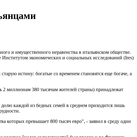
льянцами
ного и имущественного неравенства в итальянском обществе.
ре Институтом экономических и социальных исследований (Ires)
старую истину: богатые со временем становятся еще богаче, а
ть 2 миллионам 380 тысячам жителей страны) принадлежат
а долю каждой из бедных семей в среднем приходится лишь
рудности.
а которых превышает 800 тысяч евро", - заявил в среду один