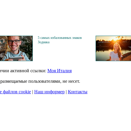
5 самых избалованных знаков
Зодиака
личии активной ссылки:
Моя Италия
размещаемые пользователями, не несет.
 файлов cookie
|
Наш информер
|
Контакты