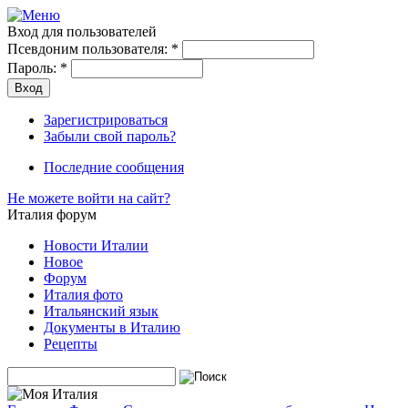
Вход для пользователей
Псевдоним пользователя:
*
Пароль:
*
Зарегистрироваться
Забыли свой пароль?
Последние сообщения
Не можете войти на сайт?
Италия форум
Новости Италии
Новое
Форум
Италия фото
Итальянский язык
Документы в Италию
Рецепты