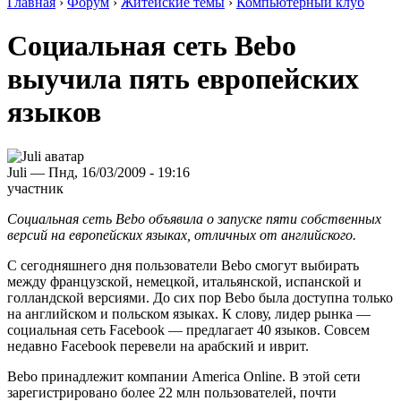
Главная
›
Форум
›
Житейские темы
›
Компьютерный клуб
Социальная сеть Bebo
выучила пять европейских
языков
Juli — Пнд, 16/03/2009 - 19:16
участник
Социальная сеть Bebo объявила о запуске пяти собственных
версий на европейских языках, отличных от английского.
С сегодняшнего дня пользователи Bebo смогут выбирать
между французской, немецкой, итальянской, испанской и
голландской версиями. До сих пор Bebo была доступна только
на английском и польском языках. К слову, лидер рынка —
социальная сеть Facebook — предлагает 40 языков. Совсем
недавно Facebook перевели на арабский и иврит.
Bebo принадлежит компании America Online. В этой сети
зарегистрировано более 22 млн пользователей, почти