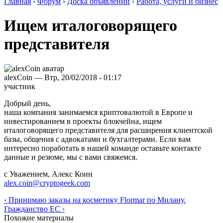
Главная
›
Форум
›
Доска объявлений
›
Работа, услуги и бизнес
Ищем италоговорящего
представителя
alexCoin — Втр, 20/02/2018 - 01:17
участник
Добрый день,
наша компания занимаемся криптовалютой в Европе и
инвестированием в проекты блокчейна, ищем
италоговорящего представителя для расширения клиентской
базы, общения с адвокатами и бухгалтерами. Если вам
интересно поработать в нашей команде оставьте контакте
данные и резюме, мы с вами свяжемся.
с Уважением, Алекс Коин
alex.coin@cryptogeek.com
‹ Принимаю заказы на косметику Flormar по Милану.
Гражданство ЕС ›
Похожие материалы