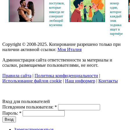
поступков,
номер
которые
один,
никогда не
которое
совершит
каждый
любящий
знак
мужчина
зодиака
ищет в
партнёре
Copyright © 2008-2025. Копирование разрешено только при
наличии активной ссылки:
Моя Италия
Администрация сайта ответственности за материалы и
ссылки, размещаемые пользователями, не несет.
Правила сайта
|
Политика конфиденциальности
|
Использование файлов cookie
|
Наш информер
|
Контакты
Вход для пользователей
Псевдоним пользователя:
*
Пароль:
*
Зарегистрироваться