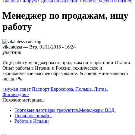
Главная
›
Форум
›
Доска объявлений
›
Работа, услуги и бизнес
Менеджер по продажам, ищу
работу
vikantessa — Втр, 01/11/2016 - 16:24
участник
Ищу работу менеджером по продажам на территории Италии.
Опыт работы в Италии и России, техническое и
экономическое высшее образование. Условия: минимальный
оклад +%
‹ нужен совет
Паспорт Евросоюза. Польша, Литва,
Финляндия ›
Похожие материалы
Торговые партнёры требуются.Менеджеры ВЭД.
Психолог онлайн.
Работа в Италии