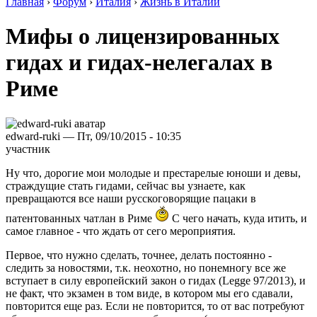
Главная
›
Форум
›
Италия
›
Жизнь в Италии
Мифы о лицензированных
гидах и гидах-нелегалах в
Риме
edward-ruki — Пт, 09/10/2015 - 10:35
участник
Ну что, дорогие мои молодые и престарелые юноши и девы,
страждущие стать гидами, сейчас вы узнаете, как
превращаются все наши русскоговорящие пацаки в
патентованных чатлан в Риме
С чего начать, куда итить, и
самое главное - что ждать от сего мероприятия.
Первое, что нужно сделать, точнее, делать постоянно -
следить за новостями, т.к. неохотно, но понемногу все же
вступает в силу европейский закон о гидах (Legge 97/2013), и
не факт, что экзамен в том виде, в котором мы его сдавали,
повторится еще раз. Если не повторится, то от вас потребуют