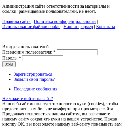
Администрация сайта ответственности за материалы и
ссылки, размещаемые пользователями, не несет.
Правила сайта
|
Политика конфиденциальности
|
Использование файлов cookie
|
Наш информер
|
Контакты
Вход для пользователей
Псевдоним пользователя:
*
Пароль:
*
Зарегистрироваться
Забыли свой пароль?
Последние сообщения
Не можете войти на сайт?
Наш веб-сайт использует технологию куки (cookies), чтобы
предоставить вам больше комфорта при просмотре сайта.
Продолжая пользоваться нашим сайтом, вы разрешаете
нашему сайту сохранять куки на вашем устройстве. Нажав
кнопку ОК, вы позволяете нашему веб-сайту показывать вам