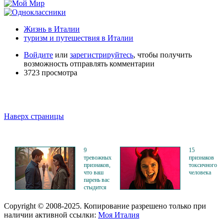
Жизнь в Италии
туризм и путешествия в Италии
Войдите
или
зарегистрируйтесь
, чтобы получить
возможность отправлять комментарии
3723 просмотра
Наверх страницы
9
15
тревожных
признаков
признаков,
токсичного
что ваш
человека
парень вас
стыдится
Copyright © 2008-2025. Копирование разрешено только при
наличии активной ссылки:
Моя Италия