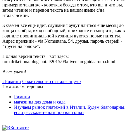
примерно такая же - короткая беседа о том, кто вы и что вы,
затем чтение и перевод текста на вашем языке с/на
итальянский.
Экзамен все еще идет, слушания будут длиться еще месяц до
конца октября, вход свободный, приходите и смотрите, как в
горниле провинциальной кузницы куются новые патенты.
Адрес прежний - via Nomentana, 54, друзья, пароль старый -
"трусы на голове".
Полная версия текста - вот здесь:
romafrikettona.blogspot.it/2015/09/diventareguidaaroma.html
Всем удачи!
‹ Римини
Сожительство с итальянцем ›
Похожие материалы
Римини
магазины для дома и сада
Изучаем рынок платежей в Италии. Будем благодарны,
если расскажете нам про ваш опыт