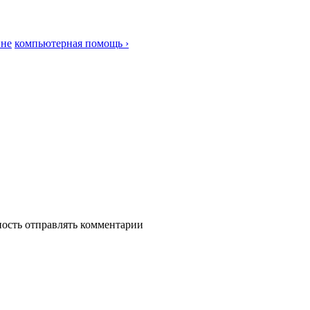
ине
компьютерная помощь ›
ность отправлять комментарии