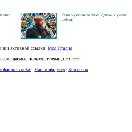
фамилию
Какие мужчины по знаку Зодиака не умеют
любить
личии активной ссылки:
Моя Италия
размещаемые пользователями, не несет.
 файлов cookie
|
Наш информер
|
Контакты