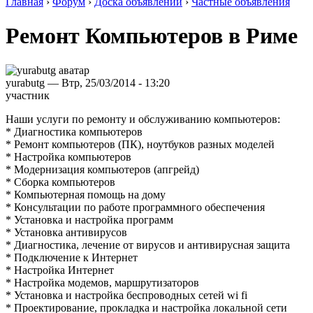
Главная
›
Форум
›
Доска объявлений
›
Частные объявления
Ремонт Компьютеров в Риме
yurabutg — Втр, 25/03/2014 - 13:20
участник
Наши услуги по ремонту и обслуживанию компьютеров:
* Диагностика компьютеров
* Ремонт компьютеров (ПК), ноутбуков разных моделей
* Настройка компьютеров
* Модернизация компьютеров (апгрейд)
* Сборка компьютеров
* Компьютерная помощь на дому
* Консультации по работе программного обеспечения
* Установка и настройка программ
* Установка антивирусов
* Диагностика, лечение от вирусов и антивирусная защита
* Подключение к Интернет
* Настройка Интернет
* Настройка модемов, маршрутизаторов
* Установка и настройка беспроводных сетей wi fi
* Проектирование, прокладка и настройка локальной сети