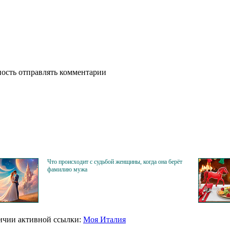
ность отправлять комментарии
Что происходит с судьбой женщины, когда она берёт
фамилию мужа
личии активной ссылки:
Моя Италия