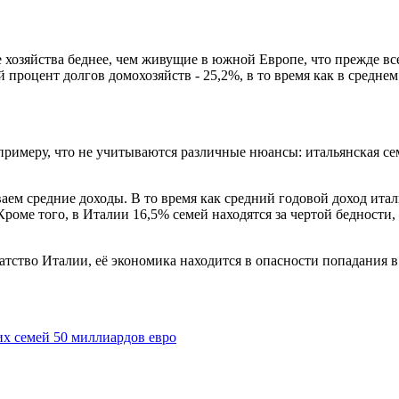
е хозяйства беднее, чем живущие в южной Европе, что прежде в
 процент долгов домохозяйств - 25,2%, в то время как в средне
имеру, что не учитываются различные нюансы: итальянская семь
ем средние доходы. В то время как средний годовой доход италь
оме того, в Италии 16,5% семей находятся за чертой бедности, в
гатство Италии, её экономика находится в опасности попадания
их семей 50 миллиардов евро