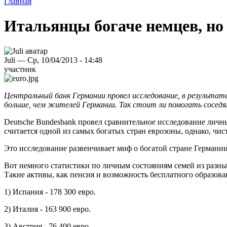
Главная
Итальянцы богаче немцев, н
Juli — Ср, 10/04/2013 - 14:48
участник
Центральный банк Германии провел исследование, в результа
больше, чем жителей Германии. Так стоит ли помогать сосед
Deutsche Bundesbank провел сравнительное исследование личн
считается одной из самых богатых стран еврозоны, однако, чи
Это исследование развенчивает миф о богатой стране Германии
Вот немного статистики по личным состояниям семей из разных
Такие активы, как пенсия и возможность бесплатного образов
1) Испания - 178 300 евро.
2) Италия - 163 900 евро.
3) Австрия - 76 400 евро.