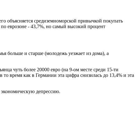
сего объясняется средиземноморской привычкой покупать
м по еврозоне - 43,7%, но самый высокий процент
я больше и старше (молодежь уезжает из дома), а
янца чуть более 20000 евро (на 9-ом месте среди 15-ти
 то время как в Германии эта цифра снизилась до 13,4% и эта
 в экономическую депрессию.