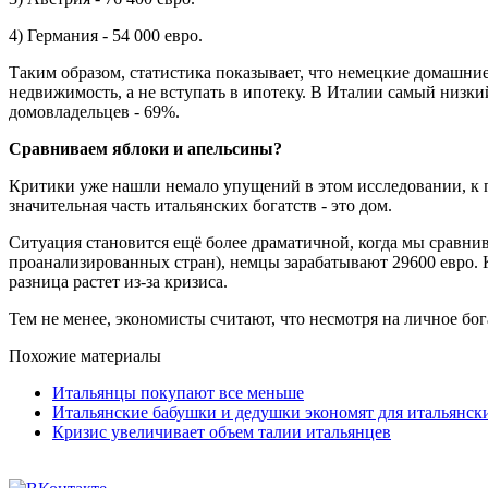
4) Германия - 54 000 евро.
Таким образом, статистика показывает, что немецкие домашни
недвижимость, а не вступать в ипотеку. В Италии самый низкий
домовладельцев - 69%.
Сравниваем яблоки и апельсины?
Критики уже нашли немало упущений в этом исследовании, к пр
значительная часть итальянских богатств - это дом.
Ситуация становится ещё более драматичной, когда мы сравнива
проанализированных стран), немцы зарабатывают 29600 евро. Кр
разница растет из-за кризиса.
Тем не менее, экономисты считают, что несмотря на личное бо
Похожие материалы
Итальянцы покупают все меньше
Итальянские бабушки и дедушки экономят для итальянск
Кризис увеличивает объем талии итальянцев