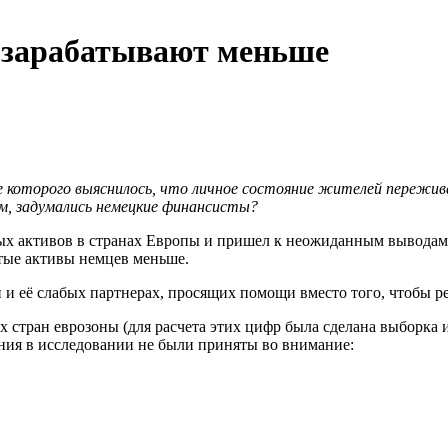
о зарабатывают меньше
те которого выяснилось, что личное состояние жителей пережив
ям, задумались немецкие финансисты?
ых активов в странах Европы и пришел к неожиданным выводам:
стые активы немцев меньше.
 и её слабых партнерах, просящих помощи вместо того, чтобы р
 стран еврозоны (для расчета этих цифр была сделана выборка и
ания в исследовании не были приняты во внимание: