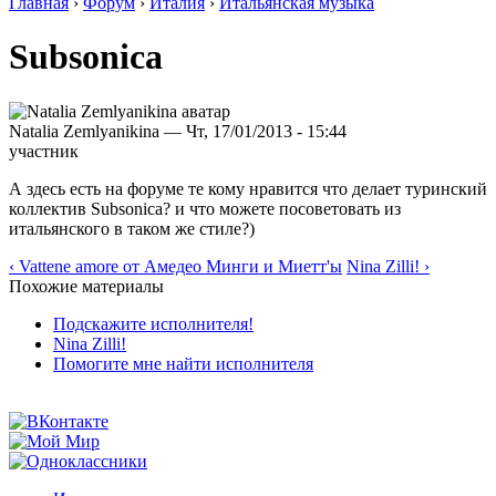
Главная
›
Форум
›
Италия
›
Итальянская музыка
Subsonica
Natalia Zemlyanikina — Чт, 17/01/2013 - 15:44
участник
А здесь есть на форуме те кому нравится что делает туринский
коллектив Subsonica? и что можете посоветовать из
итальянского в таком же стиле?)
‹ Vattene amore от Амедео Минги и Миетт'ы
Nina Zilli! ›
Похожие материалы
Подскажите исполнителя!
Nina Zilli!
Помогите мне найти исполнителя