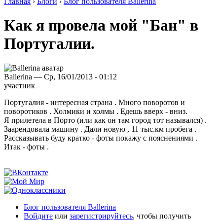
Главная
›
Блоги
›
Блог пользователя Ballerina
Как я провела мой "Бан" в
Португалии.
Ballerina — Ср, 16/01/2013 - 01:12
участник
Португалия - интересная страна . Много поворотов и
поворотиков . Холмики и холмы . Едешь вверх - вниз.
Я прилетела в Порто (или как он там город тот назывался) .
Заарендовала машину . Дали новую , 11 тыс.км пробега .
Рассказывать буду кратко - фоты покажу с пояснениями .
Итак - фоты .
Блог пользователя Ballerina
Войдите
или
зарегистрируйтесь
, чтобы получить