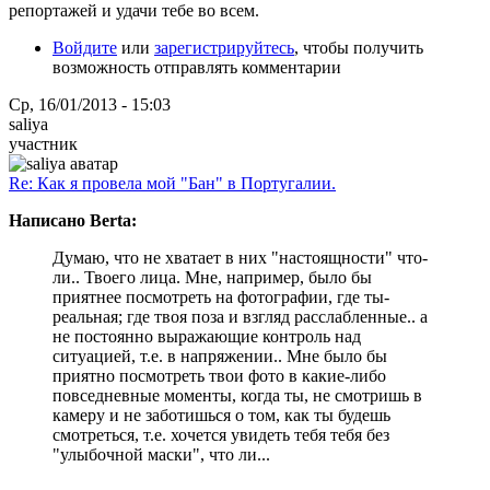
репортажей и удачи тебе во всем.
Войдите
или
зарегистрируйтесь
, чтобы получить
возможность отправлять комментарии
Ср, 16/01/2013 - 15:03
saliya
участник
Re: Как я провела мой "Бан" в Португалии.
Написано Berta:
Думаю, что не хватает в них "настоящности" что-
ли.. Твоего лица. Мне, например, было бы
приятнее посмотреть на фотографии, где ты-
реальная; где твоя поза и взгляд расслабленные.. а
не постоянно выражающиe контроль над
ситуацией, т.е. в напряжении.. Мне было бы
приятно посмотреть твои фото в какие-либо
повседневные моменты, когда ты, не смотришь в
камеру и не заботишься о том, как ты будешь
смотреться, т.е. хочется увидеть тебя тебя без
"улыбочной маски", что ли...