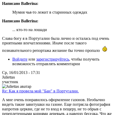
Написано Ballerina:
Мумия чья-то лежит в старинных одеждах
Написано Ballerina:
... кто-то на лошади
Слава богу я в Португалии была лично и осталась под очень
приятными впечатлениями. Иначе после такого
познавательного репортажа желание бы точно пропало
Войдите
или
зарегистрируйтесь
, чтобы получить
возможность отправлять комментарии
Ср, 16/01/2013 - 17:31
Juliettas
участник
Re: Как я провела мой "Бан" в Португалии.
А мне очень понравилось оформление газонов. Необычно
видеть такие завитушки на газоне. Еще потрясла фотография
напротив церкви, где не то вход в пещеру, не то обрыв с
переплетенными корнями деревьев, а наверху беседка. Что же