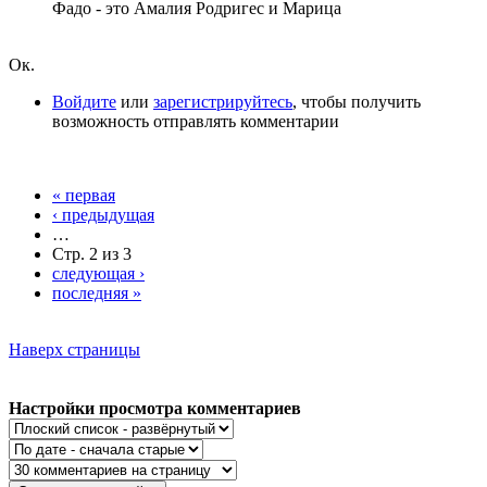
Фадо - это Амалия Родригес и Марица
Ок.
Войдите
или
зарегистрируйтесь
, чтобы получить
возможность отправлять комментарии
« первая
‹ предыдущая
…
Стр. 2 из 3
следующая ›
последняя »
Наверх страницы
Настройки просмотра комментариев