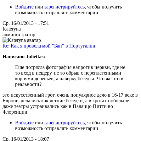
Войдите
или
зарегистрируйтесь
, чтобы получить
возможность отправлять комментарии
Ср, 16/01/2013 - 17:51
Kateryna
администратор
Re: Как я провела мой "Бан" в Португалии.
Написано Juliettas:
Еще потрясла фотография напротив церкви, где не
то вход в пещеру, не то обрыв с переплетенными
корнями деревьев, а наверху беседка. Что же это в
реальности?
это искусственный грот, очень популярное дело в 16-17 веке в
Европе, делались как летние беседки, а в гротах побольше
даже театры устраивались как в Палаццо Питти во
Флоренции
Войдите
или
зарегистрируйтесь
, чтобы получить
возможность отправлять комментарии
Ср, 16/01/2013 - 18:07