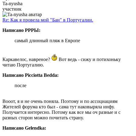
Ta-nyusha
участник
Re: Как я провела мой "Бан" в Португалии.
Написано РРРЫ:
самый длинный пляж в Европе
Каркавелос, навреное?
Вот ведь - сижу и потихоньку
читаю Португалию.
Написано Picciotta Bedda:
после
Вооот, я и не очень поняла. Поэтому и по ассоциациям
Жителей форума кто был - сама тут наковыряла инфу.
Получается интересно. Потому как все мы оч разные и с
разных сторон можно почитать страну.
Написано Gelendka: