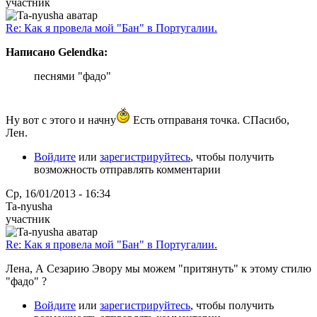
участник
Re: Как я провела мой "Бан" в Португалии.
Написано Gelendka:
песнями "фадо"
Ну вот с этого и начну
Есть отправаня точка. СПасибо,
Лен.
Войдите
или
зарегистрируйтесь
, чтобы получить
возможность отправлять комментарии
Ср, 16/01/2013 - 16:34
Ta-nyusha
участник
Re: Как я провела мой "Бан" в Португалии.
Лена, А Сезарию Эвору мы можем "притянуть" к этому стилю
"фадо" ?
Войдите
или
зарегистрируйтесь
, чтобы получить