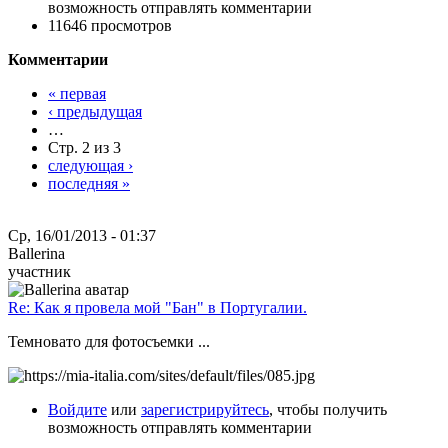
возможность отправлять комментарии
11646 просмотров
Комментарии
« первая
‹ предыдущая
…
Стр. 2 из 3
следующая ›
последняя »
Ср, 16/01/2013 - 01:37
Ballerina
участник
Re: Как я провела мой "Бан" в Португалии.
Темновато для фотосъемки ...
Войдите
или
зарегистрируйтесь
, чтобы получить
возможность отправлять комментарии