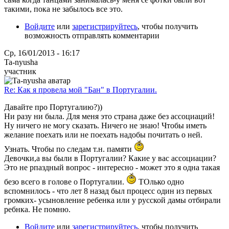
такими, пока не забылось все это.
Войдите
или
зарегистрируйтесь
, чтобы получить
возможность отправлять комментарии
Ср, 16/01/2013 - 16:17
Ta-nyusha
участник
Re: Как я провела мой "Бан" в Португалии.
Давайте про Португалию?))
Ни разу ни была. Для меня это страна даже без ассоциаций!
Ну ничего не могу сказать. Ничего не знаю! Чтобы иметь
желание поехать или не поехать надобы почитать о ней.
Узнать. Чтобы по следам т.н. памяти
Девочки,а вы были в Португалии? Какие у вас ассоциации?
Это не рпаздный вопрос - интересно - может это я одна такая
безо всего в голове о Португалии.
ТОлько одно
вспомнилось - что лет 8 назад был процесс один из первых
громких- усыновление ребенка или у русской дамы отбирали
ребнка. Не помню.
Войдите
или
зарегистрируйтесь
, чтобы получить