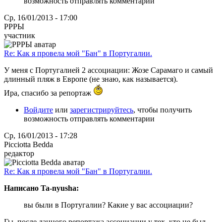
возможность отправлять комментарии
Ср, 16/01/2013 - 17:00
РРРЫ
участник
Re: Как я провела мой "Бан" в Португалии.
У меня с Португалией 2 ассоциации: Жозе Сарамаго и самый
длинный пляж в Европе (не знаю, как называется).
Ира, спасибо за репортаж
Войдите
или
зарегистрируйтесь
, чтобы получить
возможность отправлять комментарии
Ср, 16/01/2013 - 17:28
Picciotta Bedda
редактор
Re: Как я провела мой "Бан" в Португалии.
Написано Ta-nyusha:
вы были в Португалии? Какие у вас ассоциации?
Гы, после данного репортажа ассоциации у тех, кто не был,