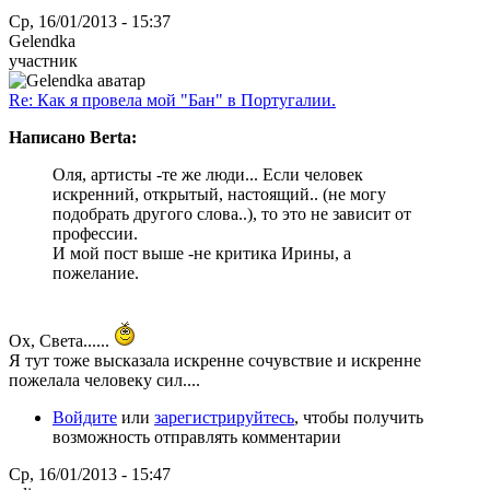
Ср, 16/01/2013 - 15:37
Gelendka
участник
Re: Как я провела мой "Бан" в Португалии.
Написано Berta:
Оля, артисты -те же люди... Если человек
искренний, открытый, настоящий.. (не могу
подобрать другого слова..), то это не зависит от
профессии.
И мой пост выше -не критика Ирины, а
пожелание.
Ох, Света......
Я тут тоже высказала искренне сочувствие и искренне
пожелала человеку сил....
Войдите
или
зарегистрируйтесь
, чтобы получить
возможность отправлять комментарии
Ср, 16/01/2013 - 15:47