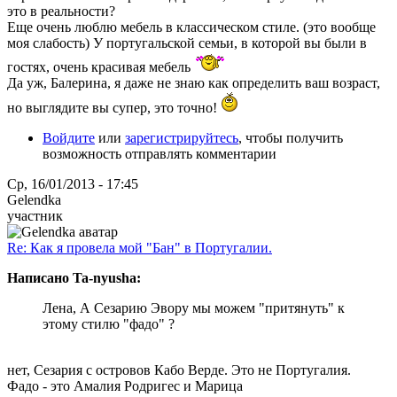
это в реальности?
Еще очень люблю мебель в классическом стиле. (это вообще
моя слабость) У португальской семьи, в которой вы были в
гостях, очень красивая мебель
Да уж, Балерина, я даже не знаю как определить ваш возраст,
но выглядите вы супер, это точно!
Войдите
или
зарегистрируйтесь
, чтобы получить
возможность отправлять комментарии
Ср, 16/01/2013 - 17:45
Gelendka
участник
Re: Как я провела мой "Бан" в Португалии.
Написано Ta-nyusha:
Лена, А Сезарию Эвору мы можем "притянуть" к
этому стилю "фадо" ?
нет, Сезария с островов Кабо Верде. Это не Португалия.
Фадо - это Амалия Родригес и Марица