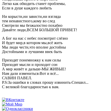
Легко как обходить станет проблемы,
Если в душе каждого любить
Ни корысти,ни зависти,ни взгляда
тем ненавистного,кому во след
Смотрели мы безжалостно похабно
Давайте люди,ВСЕМ БОЛЬШОЙ ПРИВЕТ!
А Бог на нас с небес посмотрит слёзно
И будет мир,в котором мы,всё жить
Мы люди чести,что вполне достойны
Достойными и лучшими ввек быть
Приходят понемножку к нам силы
Приходят мысли и проходит сон
А мир живёт и дальше-МЫ ЖИВЫЕ!
Нам дали измениться-Вот и всё...
САВИН ПАВЕЛ.
P.S:За ошибки в словах прошу извинить-Спешил...
С великой благодарностью к вам.