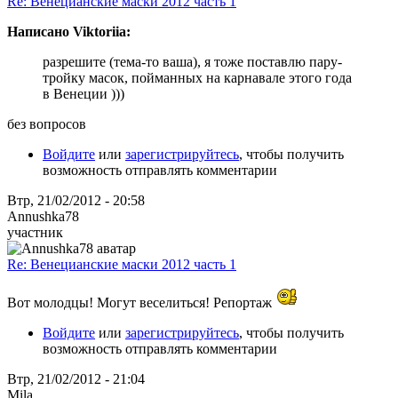
Re: Венецианские маски 2012 часть 1
Написано Viktoriia:
разрешите (тема-то ваша), я тоже поставлю пару-
тройку масок, пойманных на карнавале этого года
в Венеции )))
без вопросов
Войдите
или
зарегистрируйтесь
, чтобы получить
возможность отправлять комментарии
Втр, 21/02/2012 - 20:58
Annushka78
участник
Re: Венецианские маски 2012 часть 1
Вот молодцы! Могут веселиться! Репортаж
Войдите
или
зарегистрируйтесь
, чтобы получить
возможность отправлять комментарии
Втр, 21/02/2012 - 21:04
Mila