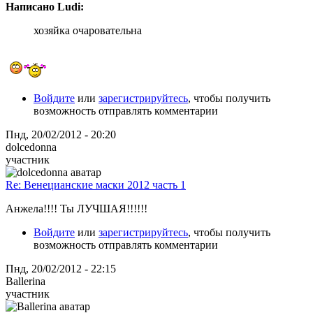
Написано Ludi:
хозяйка очаровательна
Войдите
или
зарегистрируйтесь
, чтобы получить
возможность отправлять комментарии
Пнд, 20/02/2012 - 20:20
dolcedonna
участник
Re: Венецианские маски 2012 часть 1
Анжела!!!! Ты ЛУЧШАЯ!!!!!!
Войдите
или
зарегистрируйтесь
, чтобы получить
возможность отправлять комментарии
Пнд, 20/02/2012 - 22:15
Ballerina
участник