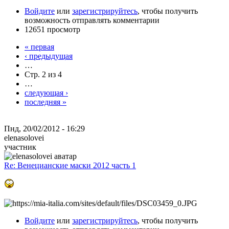
Войдите
или
зарегистрируйтесь
, чтобы получить
возможность отправлять комментарии
12651 просмотр
« первая
‹ предыдущая
…
Стр. 2 из 4
…
следующая ›
последняя »
Пнд, 20/02/2012 - 16:29
elenasolovei
участник
Re: Венецианские маски 2012 часть 1
Войдите
или
зарегистрируйтесь
, чтобы получить