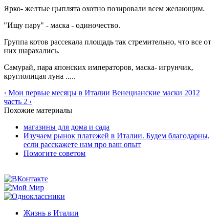
Ярко- желтые цыплята охотно позировали всем желающим.
"Ищу пару" - маска - одиночество.
Группа котов рассекала площадь так стремительно, что все от
них шарахались.
Самурай, пара японских императоров, маска- игрунчик,
круглолицая луна .....
‹ Мои первые месяцы в Италии
Венецианские маски 2012
часть 2 ›
Похожие материалы
магазины для дома и сада
Изучаем рынок платежей в Италии. Будем благодарны,
если расскажете нам про ваш опыт
Помогите советом
Жизнь в Италии