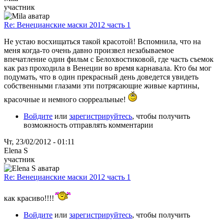
участник
Re: Венецианские маски 2012 часть 1
Не устаю восхищаться такой красотой! Вспомнила, что на
меня когда-то очень давно произвел незабываемое
впечатление один фильм с Белохвостиковой, где часть съемок
как раз проходила в Венеции во время карнавала. Кто бы мог
подумать, что в один прекрасный день доведется увидеть
собственными глазами эти потрясающие живые картины,
красочные и немного сюрреальные!
Войдите
или
зарегистрируйтесь
, чтобы получить
возможность отправлять комментарии
Чт, 23/02/2012 - 01:11
Elena S
участник
Re: Венецианские маски 2012 часть 1
как красиво!!!!
Войдите
или
зарегистрируйтесь
, чтобы получить