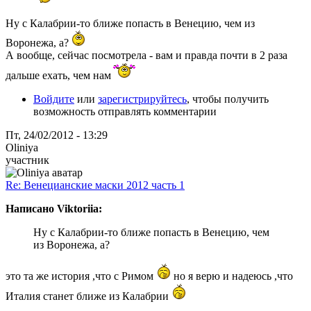
Ну с Калабрии-то ближе попасть в Венецию, чем из
Воронежа, а?
А вообще, сейчас посмотрела - вам и правда почти в 2 раза
дальше ехать, чем нам
Войдите
или
зарегистрируйтесь
, чтобы получить
возможность отправлять комментарии
Пт, 24/02/2012 - 13:29
Oliniya
участник
Re: Венецианские маски 2012 часть 1
Написано Viktoriia:
Ну с Калабрии-то ближе попасть в Венецию, чем
из Воронежа, а?
это та же история ,что с Римом
но я верю и надеюсь ,что
Италия станет ближе из Калабрии