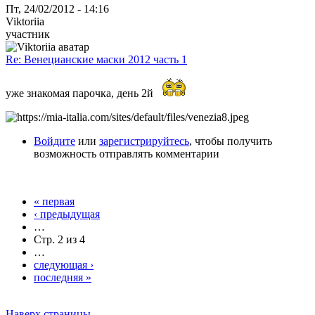
Пт, 24/02/2012 - 14:16
Viktoriia
участник
Re: Венецианские маски 2012 часть 1
уже знакомая парочка, день 2й
Войдите
или
зарегистрируйтесь
, чтобы получить
возможность отправлять комментарии
« первая
‹ предыдущая
…
Стр. 2 из 4
…
следующая ›
последняя »
Наверх страницы