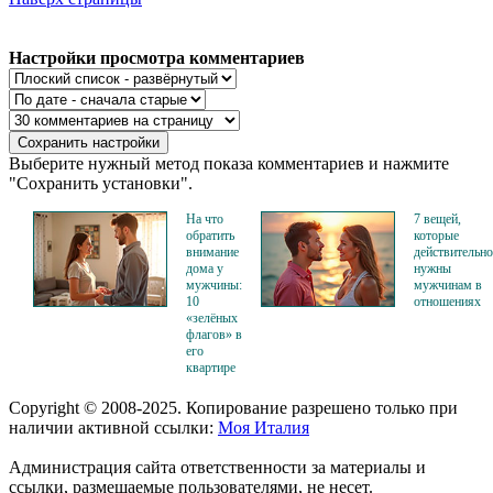
Настройки просмотра комментариев
Выберите нужный метод показа комментариев и нажмите
"Сохранить установки".
На что
7 вещей,
обратить
которые
внимание
действительно
дома у
нужны
мужчины:
мужчинам в
10
отношениях
«зелёных
флагов» в
его
квартире
Copyright © 2008-2025. Копирование разрешено только при
наличии активной ссылки:
Моя Италия
Администрация сайта ответственности за материалы и
ссылки, размещаемые пользователями, не несет.